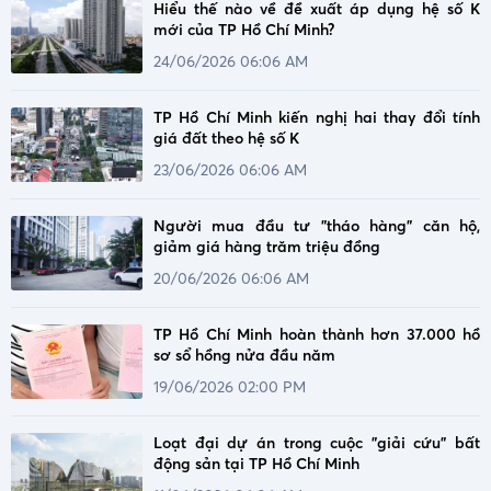
Hiểu thế nào về đề xuất áp dụng hệ số K
mới của TP Hồ Chí Minh?
24/06/2026 06:06 AM
TP Hồ Chí Minh kiến nghị hai thay đổi tính
giá đất theo hệ số K
23/06/2026 06:06 AM
Người mua đầu tư "tháo hàng" căn hộ,
giảm giá hàng trăm triệu đồng
20/06/2026 06:06 AM
TP Hồ Chí Minh hoàn thành hơn 37.000 hồ
sơ sổ hồng nửa đầu năm
19/06/2026 02:00 PM
Loạt đại dự án trong cuộc "giải cứu" bất
động sản tại TP Hồ Chí Minh