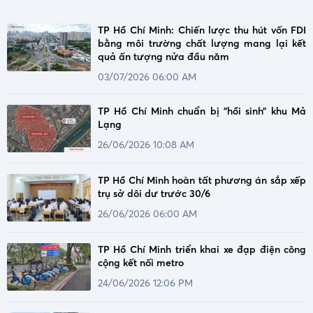
TP Hồ Chí Minh: Chiến lược thu hút vốn FDI
bằng môi trường chất lượng mang lại kết
quả ấn tượng nửa đầu năm
03/07/2026 06:00 AM
TP Hồ Chí Minh chuẩn bị "hồi sinh” khu Mả
Lạng
26/06/2026 10:08 AM
TP Hồ Chí Minh hoàn tất phương án sắp xếp
trụ sở dôi dư trước 30/6
26/06/2026 06:00 AM
TP Hồ Chí Minh triển khai xe đạp điện công
cộng kết nối metro
24/06/2026 12:06 PM