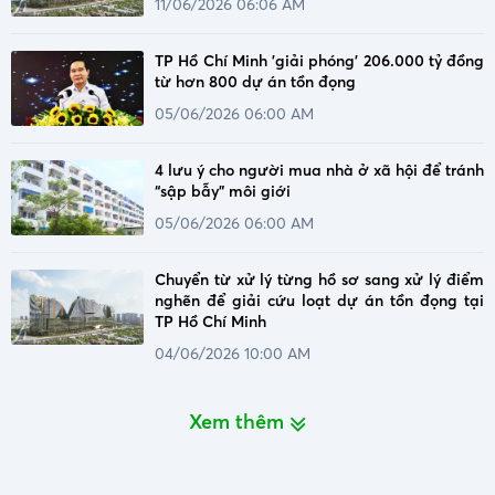
11/06/2026 06:06 AM
TP Hồ Chí Minh 'giải phóng' 206.000 tỷ đồng
từ hơn 800 dự án tồn đọng
05/06/2026 06:00 AM
4 lưu ý cho người mua nhà ở xã hội để tránh
“sập bẫy” môi giới
05/06/2026 06:00 AM
Chuyển từ xử lý từng hồ sơ sang xử lý điểm
nghẽn để giải cứu loạt dự án tồn đọng tại
TP Hồ Chí Minh
04/06/2026 10:00 AM
Xem thêm