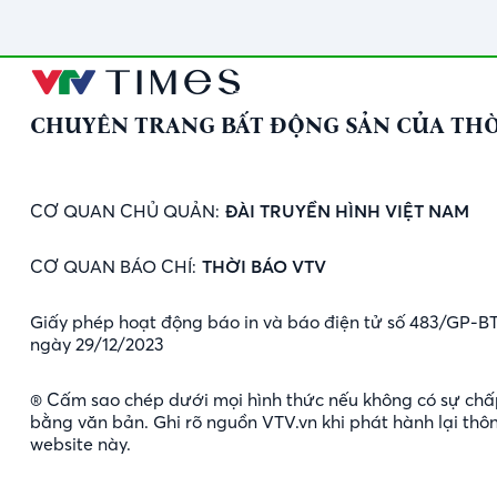
CHUYÊN TRANG BẤT ĐỘNG SẢN CỦA THỜ
CƠ QUAN CHỦ QUẢN:
ĐÀI TRUYỀN HÌNH VIỆT NAM
CƠ QUAN BÁO CHÍ:
THỜI BÁO VTV
Giấy phép hoạt động báo in và báo điện tử số 483/GP-B
ngày 29/12/2023
® Cấm sao chép dưới mọi hình thức nếu không có sự chấ
bằng văn bản. Ghi rõ nguồn VTV.vn khi phát hành lại thôn
website này.