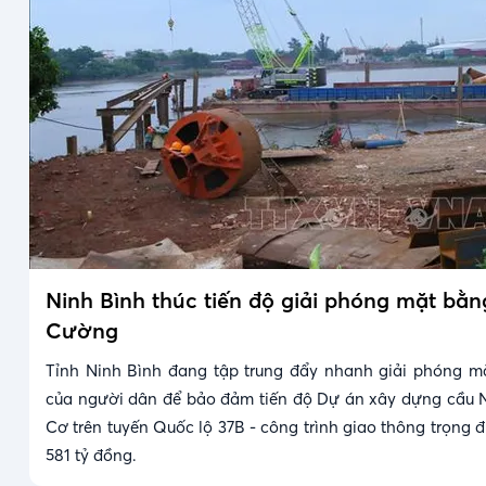
Ninh Bình thúc tiến độ giải phóng mặt bằ
Cường
Tỉnh Ninh Bình đang tập trung đẩy nhanh giải phóng m
của người dân để bảo đảm tiến độ Dự án xây dựng cầu 
Cơ trên tuyến Quốc lộ 37B - công trình giao thông trọng 
581 tỷ đồng.