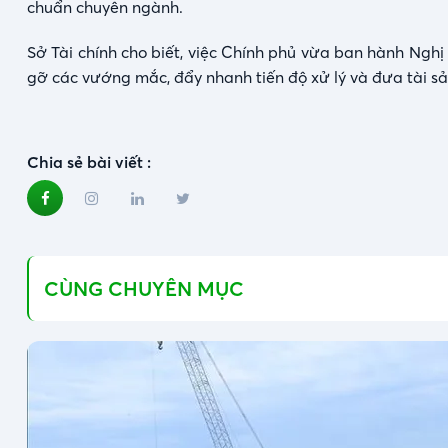
chuẩn chuyên ngành.
Sở Tài chính cho biết, việc Chính phủ vừa ban hành Ngh
gỡ các vướng mắc, đẩy nhanh tiến độ xử lý và đưa tài sản
Chia sẻ bài viết :
CÙNG CHUYÊN MỤC