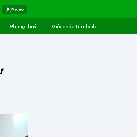
Video
Phong thuỷ
Giải pháp tài chính
ư