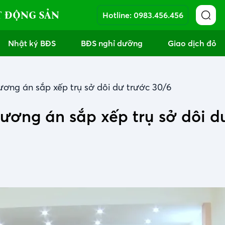
T ĐỘNG SẢN
Hotline:
0983.456.456
Nhật ký BĐS
BĐS nghỉ dưỡng
Giao dịch đỏ
ương án sắp xếp trụ sở dôi dư trước 30/6
ương án sắp xếp trụ sở dôi d