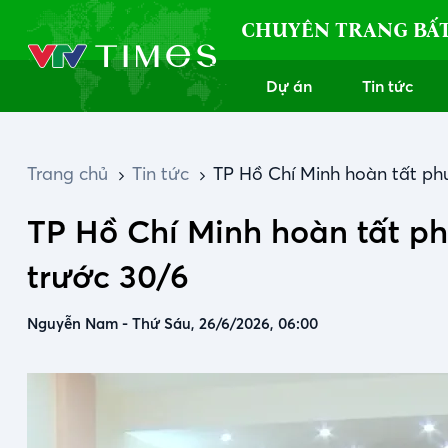
CHUYÊN TRANG BẤ
Dự án
Tin tức
Trang chủ
Tin tức
TP Hồ Chí Minh hoàn tất ph
TP Hồ Chí Minh hoàn tất ph
trước 30/6
Nguyễn Nam
-
Thứ Sáu, 26/6/2026, 06:00