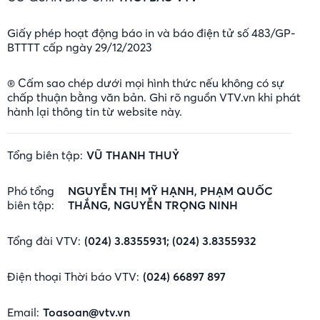
Giấy phép hoạt động báo in và báo điện tử số 483/GP-
BTTTT cấp ngày 29/12/2023
® Cấm sao chép dưới mọi hình thức nếu không có sự
chấp thuận bằng văn bản. Ghi rõ nguồn VTV.vn khi phát
hành lại thông tin từ website này.
Tổng biên tập:
VŨ THANH THUỶ
Phó tổng
NGUYỄN THỊ MỸ HẠNH, PHẠM QUỐC
biên tập:
THẮNG, NGUYỄN TRỌNG NINH
Tổng đài VTV:
(024) 3.8355931; (024) 3.8355932
Điện thoại Thời báo VTV:
(024) 66897 897
Email:
Toasoan@vtv.vn