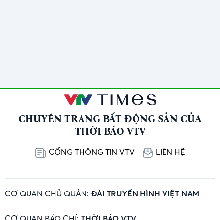
CHUYÊN TRANG BẤT ĐỘNG SẢN CỦA
THỜI BÁO VTV
CỔNG THÔNG TIN VTV
LIÊN HỆ
CƠ QUAN CHỦ QUẢN:
ĐÀI TRUYỀN HÌNH VIỆT NAM
CƠ QUAN BÁO CHÍ:
THỜI BÁO VTV