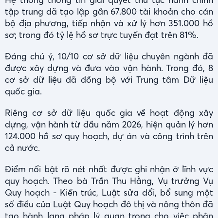
tập trung đã tạo lập gần 67.800 tài khoản cho cán
bộ địa phương, tiếp nhận và xử lý hơn 351.000 hồ
sơ; trong đó tỷ lệ hồ sơ trực tuyến đạt trên 81%.
Đáng chú ý, 10/10 cơ sở dữ liệu chuyên ngành đã
được xây dựng và đưa vào vận hành. Trong đó, 8
cơ sở dữ liệu đã đồng bộ với Trung tâm Dữ liệu
quốc gia.
Riêng cơ sở dữ liệu quốc gia về hoạt động xây
dựng, vận hành từ đầu năm 2026, hiện quản lý hơn
124.000 hồ sơ quy hoạch, dự án và công trình trên
cả nước.
Điểm nổi bật rõ nét nhất được ghi nhận ở lĩnh vực
quy hoạch. Theo bà Trần Thu Hằng, Vụ trưởng Vụ
Quy hoạch - Kiến trúc, Luật sửa đổi, bổ sung một
số điều của Luật Quy hoạch đô thị và nông thôn đã
tạo hành lang pháp lý quan trọng cho việc phân