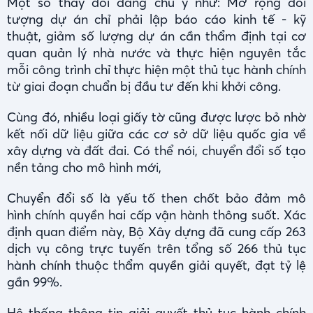
Một số thay đổi đáng chú ý như: Mở rộng đối
tượng dự án chỉ phải lập báo cáo kinh tế - kỹ
thuật, giảm số lượng dự án cần thẩm định tại cơ
quan quản lý nhà nước và thực hiện nguyên tắc
mỗi công trình chỉ thực hiện một thủ tục hành chính
từ giai đoạn chuẩn bị đầu tư đến khi khởi công.
Cùng đó, nhiều loại giấy tờ cũng được lược bỏ nhờ
kết nối dữ liệu giữa các cơ sở dữ liệu quốc gia về
xây dựng và đất đai. Có thể nói, chuyển đổi số tạo
nền tảng cho mô hình mới,
Chuyển đổi số là yếu tố then chốt bảo đảm mô
hình chính quyền hai cấp vận hành thông suốt. Xác
định quan điểm này, Bộ Xây dựng đã cung cấp 263
dịch vụ công trực tuyến trên tổng số 266 thủ tục
hành chính thuộc thẩm quyền giải quyết, đạt tỷ lệ
gần 99%.
Hệ thống thông tin giải quyết thủ tục hành chính