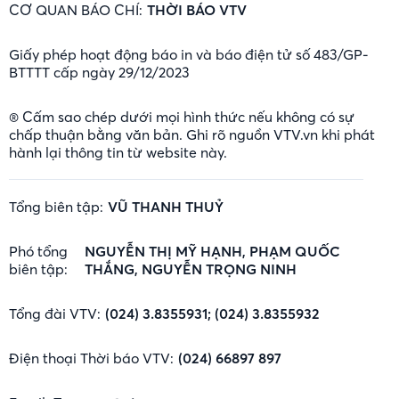
CƠ QUAN BÁO CHÍ:
THỜI BÁO VTV
Giấy phép hoạt động báo in và báo điện tử số 483/GP-
BTTTT cấp ngày 29/12/2023
® Cấm sao chép dưới mọi hình thức nếu không có sự
chấp thuận bằng văn bản. Ghi rõ nguồn VTV.vn khi phát
hành lại thông tin từ website này.
Tổng biên tập:
VŨ THANH THUỶ
Phó tổng
NGUYỄN THỊ MỸ HẠNH, PHẠM QUỐC
biên tập:
THẮNG, NGUYỄN TRỌNG NINH
Tổng đài VTV:
(024) 3.8355931; (024) 3.8355932
Điện thoại Thời báo VTV:
(024) 66897 897