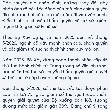
Các chuyên gia nhận định, những thay đổi này
phản ánh rõ nét tác động của mô hình chính quyền
địa phương hai cấp sau một năm đi vào vận hành.
Điển hình là chuyển thẩm quyền về cơ sở, giảm
mạnh thời gian xử lý hồ sơ.
Theo Bộ Xây dựng, từ năm 2025 đến hết tháng
5/2026, ngành đã đẩy mạnh phân cấp, phân quyền
và cắt giảm thủ tục hành chính trên quy mô lớn.
Năm 2025, Bộ Xây dựng hoàn thành phân cấp 45
thủ tục hành chính từ Trung ương về địa phương,
bãi bỏ 16 thủ tục và chuyển thẩm quyền giải quyết
41 thủ tục từ cấp huyện xuống cấp xã.
Đến tháng 5/2026, số thủ tục tiếp tục được phân
cấp lên tới 75, giúp giảm số thủ tục thuộc thẩm
quyền giải quyết của Bộ xuống còn 168, tương
đương mức cắt giảm gần 30%. Đáng chú ý, tổng