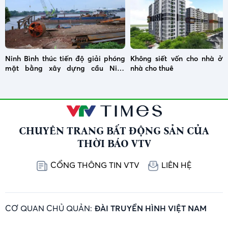
Ninh Bình thúc tiến độ giải phóng
Không siết vốn cho nhà ở x
mặt bằng xây dựng cầu Ninh
nhà cho thuê
Cường
CHUYÊN TRANG BẤT ĐỘNG SẢN CỦA
THỜI BÁO VTV
CỔNG THÔNG TIN VTV
LIÊN HỆ
CƠ QUAN CHỦ QUẢN:
ĐÀI TRUYỀN HÌNH VIỆT NAM