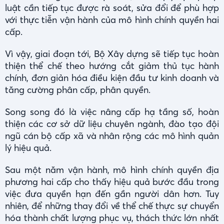
luật cần tiếp tục được rà soát, sửa đổi để phù hợp
với thực tiễn vận hành của mô hình chính quyền hai
cấp.
Vì vậy, giai đoạn tới, Bộ Xây dựng sẽ tiếp tục hoàn
thiện thể chế theo hướng cắt giảm thủ tục hành
chính, đơn giản hóa điều kiện đầu tư kinh doanh và
tăng cường phân cấp, phân quyền.
Song song đó là việc nâng cấp hạ tầng số, hoàn
thiện các cơ sở dữ liệu chuyên ngành, đào tạo đội
ngũ cán bộ cấp xã và nhân rộng các mô hình quản
lý hiệu quả.
Sau một năm vận hành, mô hình chính quyền địa
phương hai cấp cho thấy hiệu quả bước đầu trong
việc đưa quyền hạn đến gần người dân hơn. Tuy
nhiên, để những thay đổi về thể chế thực sự chuyển
hóa thành chất lượng phục vụ, thách thức lớn nhất