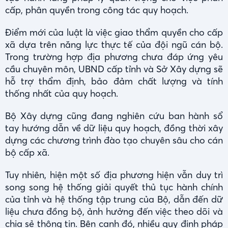
cấp, phân quyền trong công tác quy hoạch.
Điểm mới của luật là việc giao thẩm quyền cho cấp
xã dựa trên năng lực thực tế của đội ngũ cán bộ.
Trong trường hợp địa phương chưa đáp ứng yêu
cầu chuyên môn, UBND cấp tỉnh và Sở Xây dựng sẽ
hỗ trợ thẩm định, bảo đảm chất lượng và tính
thống nhất của quy hoạch.
Bộ Xây dựng cũng đang nghiên cứu ban hành sổ
tay hướng dẫn về dữ liệu quy hoạch, đồng thời xây
dựng các chương trình đào tạo chuyên sâu cho cán
bộ cấp xã.
Tuy nhiên, hiện một số địa phương hiện vẫn duy trì
song song hệ thống giải quyết thủ tục hành chính
của tỉnh và hệ thống tập trung của Bộ, dẫn đến dữ
liệu chưa đồng bộ, ảnh hưởng đến việc theo dõi và
chia sẻ thông tin. Bên cạnh đó, nhiều quy định pháp