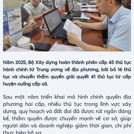
Năm 2025, Bộ Xây dựng hoàn thành phân cấp 45 thủ tục
hành chính từ Trung ương về địa phương, bãi bỏ 16 thủ
tục và chuyển thẩm quyền giải quyết 41 thủ tục từ cấp
huyện xuống cấp xã.
Sau một năm triển khai mô hình chính quyền địa
phương hai cấp, nhiều thủ tục trong lĩnh vực xây
dựng, quy hoạch và đất đai đã được rút ngắn đáng
kể, thẩm quyền được chuyển mạnh về cơ sở, giúp
người dân và doanh nghiệp giảm thời gian, chi phí
thực hiện hồ sơ.