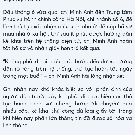
Đầu tháng 6 vừa qua, chị Minh Anh đến Trung tâm
Phục vụ hành chính công Hà Nội, chi nhánh số 6, để
làm thủ tục xác nhận điều kiện nhà ở để nộp hồ sơ
mua nhà ở xã hội. Chỉ sau ít phút được hướng dẫn
kê khai trên hệ thống điện tử, chị Minh Anh hoàn
tất hồ sơ và nhận giấy hẹn trả kết quả.
“Không phải đi lại nhiều, các bước đều được hướng
dẫn rõ ràng trên hệ thống, thủ tục hoàn tất ngày
trong một buổi” – chị Minh Anh hài lòng nhận xét.
Ghi nhận này khá khác biệt so với phản ánh của
người dân trước đây khi phải đi thực hiện các thủ
tục hành chính với những bước “di chuyển” qua
nhiều cấp, kê khai thủ công đủ loại giấy tờ. Trong
khi hiện nay phần lớn thông tin đã được số hóa và
liên thông.