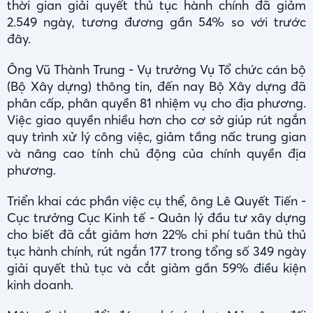
thời gian giải quyết thủ tục hành chính đã giảm
2.549 ngày, tương đương gần 54% so với trước
đây.
Ông Vũ Thành Trung - Vụ trưởng Vụ Tổ chức cán bộ
(Bộ Xây dựng) thông tin, đến nay Bộ Xây dựng đã
phân cấp, phân quyền 81 nhiệm vụ cho địa phương.
Việc giao quyền nhiều hơn cho cơ sở giúp rút ngắn
quy trình xử lý công việc, giảm tầng nấc trung gian
và nâng cao tính chủ động của chính quyền địa
phương.
Triển khai các phần việc cụ thể, ông Lê Quyết Tiến -
Cục trưởng Cục Kinh tế - Quản lý đầu tư xây dựng
cho biết đã cắt giảm hơn 22% chi phí tuân thủ thủ
tục hành chính, rút ngắn 177 trong tổng số 349 ngày
giải quyết thủ tục và cắt giảm gần 59% điều kiện
kinh doanh.