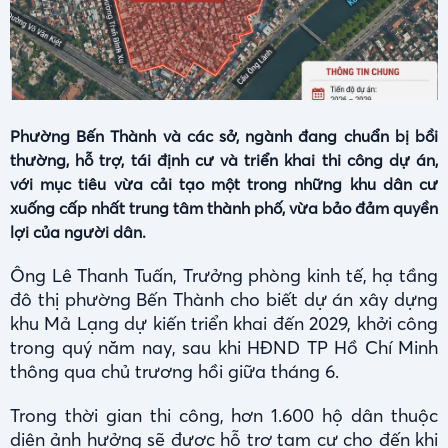
Phường Bến Thành và các sở, ngành đang chuẩn bị bồi
thường, hỗ trợ, tái định cư và triển khai thi công dự án,
với mục tiêu vừa cải tạo một trong những khu dân cư
xuống cấp nhất trung tâm thành phố, vừa bảo đảm quyền
lợi của người dân.
Ông Lê Thanh Tuấn, Trưởng phòng kinh tế, hạ tầng
đô thị phường Bến Thành cho biết dự án xây dựng
khu Mả Lạng dự kiến triển khai đến 2029, khởi công
trong quý năm nay, sau khi HĐND TP Hồ Chí Minh
thông qua chủ trương hồi giữa tháng 6.
Trong thời gian thi công, hơn 1.600 hộ dân thuộc
diện ảnh hưởng sẽ được hỗ trợ tạm cư cho đến khi