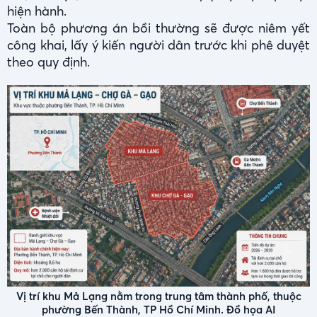
hiện hành.
Toàn bộ phương án bồi thường sẽ được niêm yết
công khai, lấy ý kiến người dân trước khi phê duyệt
theo quy định.
Vị trí khu Mả Lạng nằm trong trung tâm thành phố, thuộc
phường Bến Thành, TP Hồ Chí Minh. Đồ họa AI