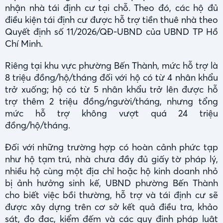
nhận nhà tái định cư tại chỗ. Theo đó, các hộ đủ
điều kiện tái định cư được hỗ trợ tiền thuê nhà theo
Quyết định số 11/2026/QĐ-UBND của UBND TP Hồ
Chí Minh.
Riêng tại khu vực phường Bến Thành, mức hỗ trợ là
8 triệu đồng/hộ/tháng đối với hộ có từ 4 nhân khẩu
trở xuống; hộ có từ 5 nhân khẩu trở lên được hỗ
trợ thêm 2 triệu đồng/người/tháng, nhưng tổng
mức hỗ trợ không vượt quá 24 triệu
đồng/hộ/tháng.
Đối với những trường hợp có hoàn cảnh phức tạp
như hộ tạm trú, nhà chưa đầy đủ giấy tờ pháp lý,
nhiều hộ cùng một địa chỉ hoặc hộ kinh doanh nhỏ
bị ảnh hưởng sinh kế, UBND phường Bến Thành
cho biết việc bồi thường, hỗ trợ và tái định cư sẽ
được xây dựng trên cơ sở kết quả điều tra, khảo
sát, đo đạc, kiểm đếm và các quy định pháp luật