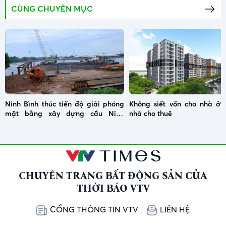
CÙNG CHUYÊN MỤC
Ninh Bình thúc tiến độ giải phóng
Không siết vốn cho nhà ở x
mặt bằng xây dựng cầu Ninh
nhà cho thuê
Cường
CHUYÊN TRANG BẤT ĐỘNG SẢN CỦA
THỜI BÁO VTV
CỔNG THÔNG TIN VTV
LIÊN HỆ