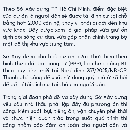
Theo Sở Xây dựng TP Hồ Chí Minh, điểm đặc biệt
của dự án là người dân sẽ được tái định cư tại chỗ
bằng hơn 2.000 căn hộ, thay vì phải di dời đến khu
vực khác. Đây được xem là giải pháp vừa giữ ổn
định đời sống cư dân, vừa góp phần chỉnh trang bộ
mặt đô thị khu vực trung tâm.
Sở Xây dựng cho biết dự án được thực hiện theo
hình thức đối tác công tư (PPP), loại hợp đồng BT
theo quy định mới tại Nghị định 257/2025/NĐ-CP.
Thành phố cũng đề xuất sử dụng quỹ nhà ở xã hội
để bố trí tái định cư tại chỗ cho người dân.
Trong giai đoạn phá dỡ và xây dựng, Sở Xây dựng
yêu cầu nhà thầu phải lập đầy đủ phương án thi
công, kiểm soát bụi, tiếng ồn, vận chuyển phế thải
và thực hiện quan trắc trong suốt quá trình thi
công nhằm bảo đảm an toàn cho người dân và