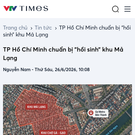
Trang chủ
Tin tức
TP Hồ Chí Minh chuẩn bị "hồi
sinh” khu Mả Lạng
TP Hồ Chí Minh chuẩn bị "hồi sinh” khu Mả
Lạng
Nguyễn Nam
-
Thứ Sáu, 26/6/2026, 10:08