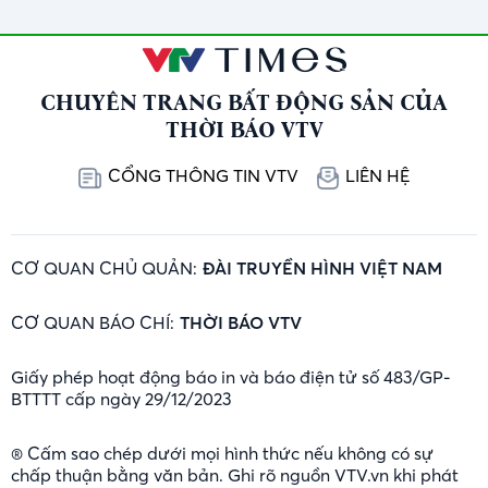
CHUYÊN TRANG BẤT ĐỘNG SẢN CỦA
THỜI BÁO VTV
CỔNG THÔNG TIN VTV
LIÊN HỆ
CƠ QUAN CHỦ QUẢN:
ĐÀI TRUYỀN HÌNH VIỆT NAM
CƠ QUAN BÁO CHÍ:
THỜI BÁO VTV
Giấy phép hoạt động báo in và báo điện tử số 483/GP-
BTTTT cấp ngày 29/12/2023
® Cấm sao chép dưới mọi hình thức nếu không có sự
chấp thuận bằng văn bản. Ghi rõ nguồn VTV.vn khi phát