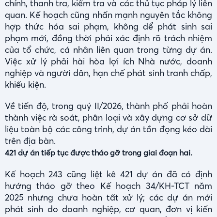
chính, thanh tra, kiểm tra và các thủ tục pháp lý liên
quan. Kế hoạch cũng nhấn mạnh nguyên tắc không
hợp thức hóa sai phạm, không để phát sinh sai
phạm mới, đồng thời phải xác định rõ trách nhiệm
của tổ chức, cá nhân liên quan trong từng dự án.
Việc xử lý phải hài hòa lợi ích Nhà nước, doanh
nghiệp và người dân, hạn chế phát sinh tranh chấp,
khiếu kiện.
Về tiến độ, trong quý II/2026, thành phố phải hoàn
thành việc rà soát, phân loại và xây dựng cơ sở dữ
liệu toàn bộ các công trình, dự án tồn đọng kéo dài
trên địa bàn.
421 dự án tiếp tục được tháo gỡ trong giai đoạn hai.
Kế hoạch 243 cũng liệt kê 421 dự án đã có định
hướng tháo gỡ theo Kế hoạch 34/KH-TCT năm
2025 nhưng chưa hoàn tất xử lý; các dự án mới
phát sinh do doanh nghiệp, cơ quan, đơn vị kiến