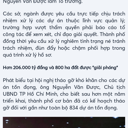
Nguyễn Văn Được làm Tổ trưởng.
Các sở, ngành được yêu cầu trực tiếp chịu trách
nhiệm xử lý các dự án thuộc lĩnh vực quản lý;
trường hợp vượt thẩm quyền phải báo cáo tổ
công tác để xem xét, chỉ đạo giải quyết. Thành phố
đồng thời yêu cầu xử lý nghiêm tình trạng né tránh
trách nhiệm, đùn đẩy hoặc chậm phối hợp trong
quá trình xử lý hồ sơ.
Hơn 206.000 tỷ đồng và 800 ha đất được "giải phóng"
Phát biểu tại hội nghị tháo gỡ khó khăn cho các dự
án tồn đọng, ông Nguyễn Văn Được, Chủ tịch
UBND TP Hồ Chí Minh, cho biết sau hơn một năm
triển khai, thành phố cơ bản đã có kế hoạch tháo
gỡ đối với gần như toàn bộ 834 dự án tồn đọng.