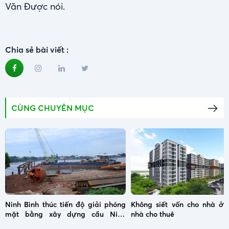
Văn Được nói.
Chia sẻ bài viết :
CÙNG CHUYÊN MỤC
Ninh Bình thúc tiến độ giải phóng
Không siết vốn cho nhà ở x
mặt bằng xây dựng cầu Ninh
nhà cho thuê
Cường