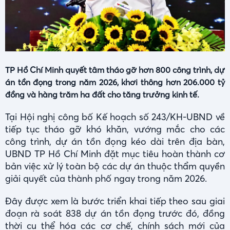
TP Hồ Chí Minh quyết tâm tháo gỡ hơn 800 công trình, dự
án tồn đọng trong năm 2026, khơi thông hơn 206.000 tỷ
đồng và hàng trăm ha đất cho tăng trưởng kinh tế.
Tại Hội nghị công bố Kế hoạch số 243/KH-UBND về
tiếp tục tháo gỡ khó khăn, vướng mắc cho các
công trình, dự án tồn đọng kéo dài trên địa bàn,
UBND TP Hồ Chí Minh đặt mục tiêu hoàn thành cơ
bản việc xử lý toàn bộ các dự án thuộc thẩm quyền
giải quyết của thành phố ngay trong năm 2026.
Đây được xem là bước triển khai tiếp theo sau giai
đoạn rà soát 838 dự án tồn đọng trước đó, đồng
thời cụ thể hóa các cơ chế, chính sách mới của