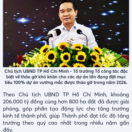
Chủ tịch UBND TP Hồ Chí Minh - Tổ trưởng Tổ công tác đặc
biệt về tháo gỡ khó khăn cho các dự án tồn đọng đặt mục
tiêu 100% dự án vướng mắc được tháo gỡ trong năm 2026.
Theo Chủ tịch UBND TP Hồ Chí Minh, khoảng
206.000 tỷ đồng cùng hơn 800 ha đất đã được giải
phóng, góp phần tạo động lực cho tăng trưởng
kinh tế thành phố, giúp Thành phố đạt tốc độ tăng
trưởng theo quý cao nhất trong nhiều năm gần
đây.