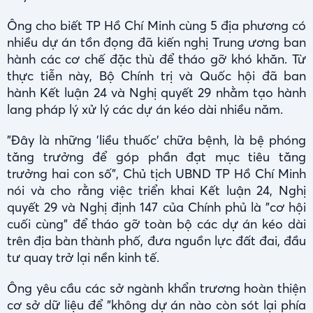
Ông cho biết TP Hồ Chí Minh cùng 5 địa phương có
nhiều dự án tồn đọng đã kiến nghị Trung ương ban
hành các cơ chế đặc thù để tháo gỡ khó khăn. Từ
thực tiễn này, Bộ Chính trị và Quốc hội đã ban
hành Kết luận 24 và Nghị quyết 29 nhằm tạo hành
lang pháp lý xử lý các dự án kéo dài nhiều năm.
"Đây là những 'liều thuốc' chữa bệnh, là bệ phóng
tăng trưởng để góp phần đạt mục tiêu tăng
trưởng hai con số", Chủ tịch UBND TP Hồ Chí Minh
nói và cho rằng việc triển khai Kết luận 24, Nghị
quyết 29 và Nghị định 147 của Chính phủ là "cơ hội
cuối cùng" để tháo gỡ toàn bộ các dự án kéo dài
trên địa bàn thành phố, đưa nguồn lực đất đai, đầu
tư quay trở lại nền kinh tế.
Ông yêu cầu các sở ngành khẩn trương hoàn thiện
cơ sở dữ liệu để "không dự án nào còn sót lại phía