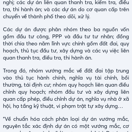
nghị; các dự án liên quan thanh tra, kiểm tra, điều
tra, thi hành án; và các dự án do cơ quan cấp trên
chuyển về thành phố theo dõi, xử lý.
Các dự án được phân nhóm theo ba nguồn vốn
gồm đầu tư công, PPP và đầu tư tư nhân; đồng
thời chia theo năm lĩnh vực chính gồm đất đai, quy
hoạch, thủ tục đầu tư, xây dựng và các vụ việc liên
quan thanh tra, điều tra, thi hành án.
Trong đó, nhóm vướng mắc về đất đai tập trung
vào thủ tục hành chính, nghĩa vụ tài chính, bồi
thường, tái định cư; nhóm quy hoạch liên quan điều
chỉnh quy hoạch; nhóm đầu tư và xây dựng liên
quan cấp phép, điều chỉnh dự án, nghĩa vụ nhà ở xã
hội, hạ tầng kỹ thuật, vi phạm trật tự xây dựng…
"Về chuẩn hóa cách phân loại dự án vướng mắc,
nguyên tắc xác định dự án có một vướng mắc, cơ