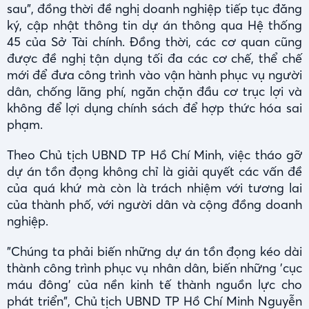
sau", đồng thời đề nghị doanh nghiệp tiếp tục đăng
ký, cập nhật thông tin dự án thông qua Hệ thống
45 của Sở Tài chính. Đồng thời, các cơ quan cũng
được đề nghị tận dụng tối đa các cơ chế, thể chế
mới để đưa công trình vào vận hành phục vụ người
dân, chống lãng phí, ngăn chặn đầu cơ trục lợi và
không để lợi dụng chính sách để hợp thức hóa sai
phạm.
Theo Chủ tịch UBND TP Hồ Chí Minh, việc tháo gỡ
dự án tồn đọng không chỉ là giải quyết các vấn đề
của quá khứ mà còn là trách nhiệm với tương lai
của thành phố, với người dân và cộng đồng doanh
nghiệp.
"Chúng ta phải biến những dự án tồn đọng kéo dài
thành công trình phục vụ nhân dân, biến những 'cục
máu đông' của nền kinh tế thành nguồn lực cho
phát triển", Chủ tịch UBND TP Hồ Chí Minh Nguyễn