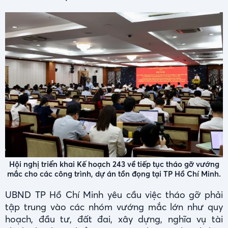
Hội nghị triển khai Kế hoạch 243 về tiếp tục tháo gỡ vướng
mắc cho các công trình, dự án tồn đọng tại TP Hồ Chí Minh.
UBND TP Hồ Chí Minh yêu cầu việc tháo gỡ phải
tập trung vào các nhóm vướng mắc lớn như quy
hoạch, đầu tư, đất đai, xây dựng, nghĩa vụ tài