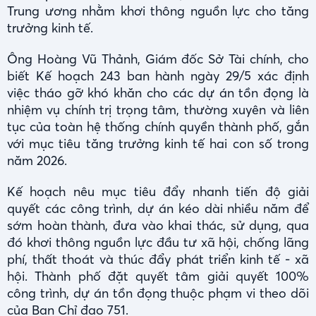
Trung ương nhằm khơi thông nguồn lực cho tăng
trưởng kinh tế.
Ông Hoàng Vũ Thảnh, Giám đốc Sở Tài chính, cho
biết Kế hoạch 243 ban hành ngày 29/5 xác định
việc tháo gỡ khó khăn cho các dự án tồn đọng là
nhiệm vụ chính trị trọng tâm, thường xuyên và liên
tục của toàn hệ thống chính quyền thành phố, gắn
với mục tiêu tăng trưởng kinh tế hai con số trong
năm 2026.
Kế hoạch nêu mục tiêu đẩy nhanh tiến độ giải
quyết các công trình, dự án kéo dài nhiều năm để
sớm hoàn thành, đưa vào khai thác, sử dụng, qua
đó khơi thông nguồn lực đầu tư xã hội, chống lãng
phí, thất thoát và thúc đẩy phát triển kinh tế - xã
hội. Thành phố đặt quyết tâm giải quyết 100%
công trình, dự án tồn đọng thuộc phạm vi theo dõi
của Ban Chỉ đạo 751.