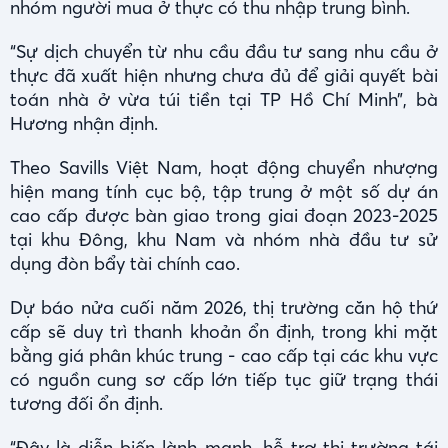
nhóm người mua ở thực có thu nhập trung bình.
“Sự dịch chuyển từ nhu cầu đầu tư sang nhu cầu ở
thực đã xuất hiện nhưng chưa đủ để giải quyết bài
toán nhà ở vừa túi tiền tại TP Hồ Chí Minh”, bà
Hương nhận định.
Theo Savills Việt Nam, hoạt động chuyển nhượng
hiện mang tính cục bộ, tập trung ở một số dự án
cao cấp được bàn giao trong giai đoạn 2023-2025
tại khu Đông, khu Nam và nhóm nhà đầu tư sử
dụng đòn bẩy tài chính cao.
Dự báo nửa cuối năm 2026, thị trường căn hộ thứ
cấp sẽ duy trì thanh khoản ổn định, trong khi mặt
bằng giá phân khúc trung - cao cấp tại các khu vực
có nguồn cung sơ cấp lớn tiếp tục giữ trạng thái
tương đối ổn định.
“Đây là diễn biến lành mạnh, hỗ trợ thị trường tái