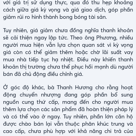
với giá trị sử dụng thực, qua đó thu hẹp khoảng
cách giữa giá kỳ vọng và giá giao dịch, góp phần
giảm rủi ro hình thành bong bóng tài sản.
Tuy nhiên, giá giảm chưa đồng nghĩa thanh khoản
sẽ cải thiện ngay lập tức. Theo ông Phương, nhiều
người mua hiện vẫn lựa chọn quan sát vì kỳ vọng
giá còn có thể giảm thêm hoặc chờ lãi suất vay
mua nhà tiếp tục hạ nhiệt. Điều này khiến thanh
khoản thị trường chưa thể phục hồi mạnh dù người
bán đã chủ động điều chỉnh giá.
Ở góc độ khác, bà Thanh Hương cho rằng hoạt
động chuyển nhượng đang góp phần bổ sung
nguồn cung thứ cấp, mang đến cho người mua
thêm lựa chọn các sản phẩm đã hoàn thiện pháp lý
và có thể vào ở ngay. Tuy nhiên, phần lớn căn hộ
được chào bán lại vẫn thuộc phân khúc trung và
cao cấp, chưa phù hợp với khả năng chi trả của