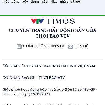
mặt bằng xây dựng cầu Ninh
nhà cho thuê
Cường
CHUYÊN TRANG BẤT ĐỘNG SẢN CỦA
THỜI BÁO VTV
CỔNG THÔNG TIN VTV
LIÊN HỆ
CƠ QUAN CHỦ QUẢN:
ĐÀI TRUYỀN HÌNH VIỆT NAM
CƠ QUAN BÁO CHÍ:
THỜI BÁO VTV
Giấy phép hoạt động báo in và báo điện tử số 483/GP-
BTTTT cấp ngày 29/12/2023