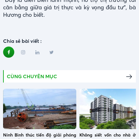
cân bằng giữa giá trị thực và kỳ vọng đầu tư”, bà
Hương cho biết.
Chia sẻ bài viết :
CÙNG CHUYÊN MỤC
Ninh Bình thúc tiến độ giải phóng
Không siết vốn cho nhà ở x