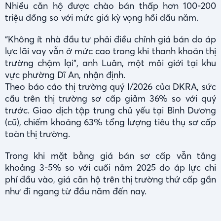
Nhiều căn hộ được chào bán thấp hơn 100-200
triệu đồng so với mức giá kỳ vọng hồi đầu năm.
“Không ít nhà đầu tư phải điều chỉnh giá bán do áp
lực lãi vay vẫn ở mức cao trong khi thanh khoản thị
trường chậm lại”, anh Luân, một môi giới tại khu
vực phường Dĩ An, nhận định.
Theo báo cáo thị trường quý I/2026 của DKRA, sức
cầu trên thị trường sơ cấp giảm 36% so với quý
trước. Giao dịch tập trung chủ yếu tại Bình Dương
(cũ), chiếm khoảng 63% tổng lượng tiêu thụ sơ cấp
toàn thị trường.
Trong khi mặt bằng giá bán sơ cấp vẫn tăng
khoảng 3-5% so với cuối năm 2025 do áp lực chi
phí đầu vào, giá căn hộ trên thị trường thứ cấp gần
như đi ngang từ đầu năm đến nay.