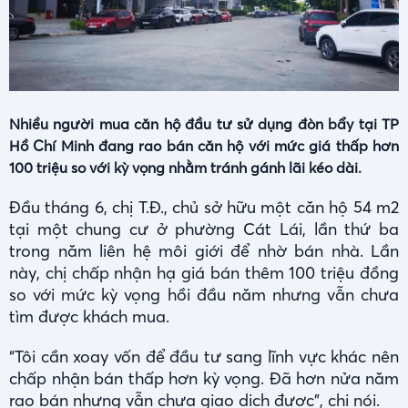
Nhiều người mua căn hộ đầu tư sử dụng đòn bẩy tại TP
Hồ Chí Minh đang rao bán căn hộ với mức giá thấp hơn
100 triệu so với kỳ vọng nhằm tránh gánh lãi kéo dài.
Đầu tháng 6, chị T.Đ., chủ sở hữu một căn hộ 54 m2
tại một chung cư ở phường Cát Lái, lần thứ ba
trong năm liên hệ môi giới để nhờ bán nhà. Lần
này, chị chấp nhận hạ giá bán thêm 100 triệu đồng
so với mức kỳ vọng hồi đầu năm nhưng vẫn chưa
tìm được khách mua.
“Tôi cần xoay vốn để đầu tư sang lĩnh vực khác nên
chấp nhận bán thấp hơn kỳ vọng. Đã hơn nửa năm
rao bán nhưng vẫn chưa giao dịch được”, chị nói.