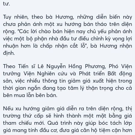
tư.
Tuy nhiên, theo bà Hương, những diễn biến này
chưa phản ánh một xu hướng bán tháo trên diện
rộng. “Các lời chào bán hiện nay chủ yếu phản ánh
việc một bộ phận nhà đầu tư điều chỉnh kỳ vọng lợi
nhuận hơn là chấp nhận cắt lỗ”, bà Hương nhận
định.
Theo Tiến sĩ Lê Nguyễn Hồng Phương, Phó Viện
trưởng Viện Nghiên cứu và Phát triển Bất động
sản, việc nhiều thông tin giảm giá xuất hiện trong
thời gian ngắn đang tạo tâm lý thận trọng cho cả
bên mua lẫn bên bán.
Nếu xu hướng giảm giá diễn ra trên diện rộng, thị
trường thứ cấp sẽ hình thành một mặt bằng giá
tham chiếu mới. Quá trình này giúp bóc tách lớp
giá mang tính đầu cơ, đưa giá căn hộ tiệm cận hơn