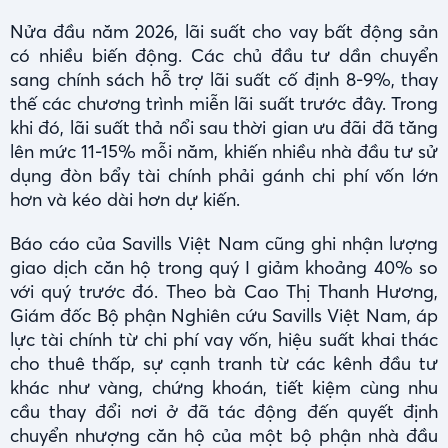
Nửa đầu năm 2026, lãi suất cho vay bất động sản
có nhiều biến động. Các chủ đầu tư dần chuyển
sang chính sách hỗ trợ lãi suất cố định 8-9%, thay
thế các chương trình miễn lãi suất trước đây. Trong
khi đó, lãi suất thả nổi sau thời gian ưu đãi đã tăng
lên mức 11-15% mỗi năm, khiến nhiều nhà đầu tư sử
dụng đòn bẩy tài chính phải gánh chi phí vốn lớn
hơn và kéo dài hơn dự kiến.
Báo cáo của Savills Việt Nam cũng ghi nhận lượng
giao dịch căn hộ trong quý I giảm khoảng 40% so
với quý trước đó. Theo bà Cao Thị Thanh Hương,
Giám đốc Bộ phận Nghiên cứu Savills Việt Nam, áp
lực tài chính từ chi phí vay vốn, hiệu suất khai thác
cho thuê thấp, sự cạnh tranh từ các kênh đầu tư
khác như vàng, chứng khoán, tiết kiệm cùng nhu
cầu thay đổi nơi ở đã tác động đến quyết định
chuyển nhượng căn hộ của một bộ phận nhà đầu