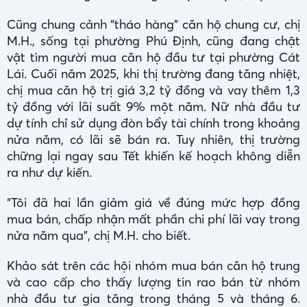
Cũng chung cảnh “tháo hàng” căn hộ chung cư, chị
M.H., sống tại phường Phú Định, cũng đang chật
vật tìm người mua căn hộ đầu tư tại phường Cát
Lái. Cuối năm 2025, khi thị trường đang tăng nhiệt,
chị mua căn hộ trị giá 3,2 tỷ đồng và vay thêm 1,3
tỷ đồng với lãi suất 9% một năm. Nữ nhà đầu tư
dự tính chỉ sử dụng đòn bẩy tài chính trong khoảng
nửa năm, có lãi sẽ bán ra. Tuy nhiên, thị trường
chững lại ngay sau Tết khiến kế hoạch không diễn
ra như dự kiến.
“Tôi đã hai lần giảm giá về đúng mức hợp đồng
mua bán, chấp nhận mất phần chi phí lãi vay trong
nửa năm qua”, chị M.H. cho biết.
Khảo sát trên các hội nhóm mua bán căn hộ trung
và cao cấp cho thấy lượng tin rao bán từ nhóm
nhà đầu tư gia tăng trong tháng 5 và tháng 6.