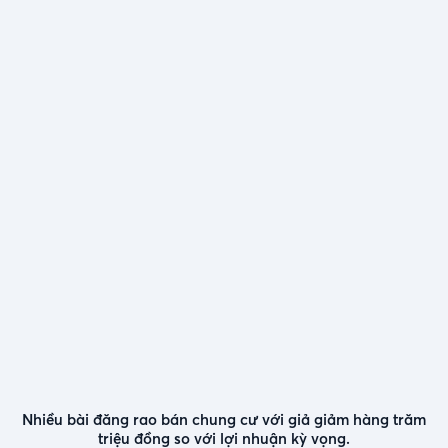
Nhiều bài đăng rao bán chung cư với giả giảm hàng trăm
triệu đồng so với lợi nhuận kỳ vọng.