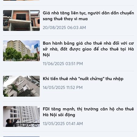
Giá nhà tăng liên tục, người dân dần chuyển
sang thuê thay vì mua
20/08/2025 06:03 AM
Ban hành bảng giá cho thuê nhà đối với cơ
sở nhà, đất được giao để cho thuê tại Hà
Nội
11/06/2025 03:51 PM
Khi tiền thuê nhà "nuốt chửng" thu nhập
14/05/2025 11:52 PM
FDI tăng mạnh, thị trường căn hộ cho thuê
Hà Nội sôi động
13/05/2025 01:41 AM