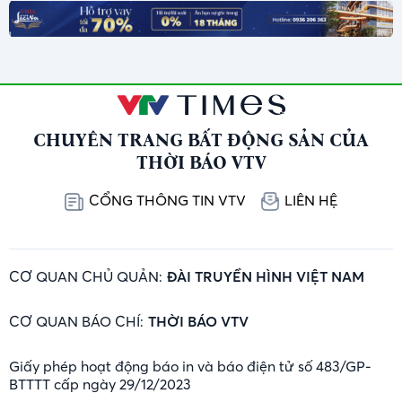
CHUYÊN TRANG BẤT ĐỘNG SẢN CỦA
THỜI BÁO VTV
CỔNG THÔNG TIN VTV
LIÊN HỆ
CƠ QUAN CHỦ QUẢN:
ĐÀI TRUYỀN HÌNH VIỆT NAM
CƠ QUAN BÁO CHÍ:
THỜI BÁO VTV
Giấy phép hoạt động báo in và báo điện tử số 483/GP-
BTTTT cấp ngày 29/12/2023