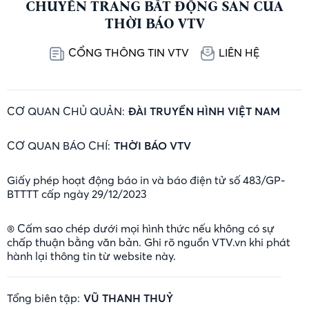
CHUYÊN TRANG BẤT ĐỘNG SẢN CỦA
THỜI BÁO VTV
CỔNG THÔNG TIN VTV
LIÊN HỆ
CƠ QUAN CHỦ QUẢN:
ĐÀI TRUYỀN HÌNH VIỆT NAM
CƠ QUAN BÁO CHÍ:
THỜI BÁO VTV
Giấy phép hoạt động báo in và báo điện tử số 483/GP-
BTTTT cấp ngày 29/12/2023
® Cấm sao chép dưới mọi hình thức nếu không có sự
chấp thuận bằng văn bản. Ghi rõ nguồn VTV.vn khi phát
hành lại thông tin từ website này.
Tổng biên tập:
VŨ THANH THUỶ