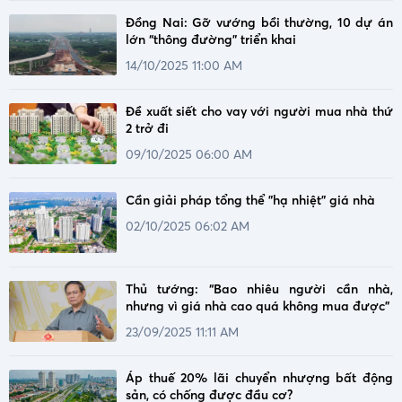
Đồng Nai: Gỡ vướng bồi thường, 10 dự án
lớn “thông đường” triển khai
14/10/2025 11:00 AM
Đề xuất siết cho vay với người mua nhà thứ
2 trở đi
09/10/2025 06:00 AM
Cần giải pháp tổng thể "hạ nhiệt" giá nhà
02/10/2025 06:02 AM
Thủ tướng: “Bao nhiêu người cần nhà,
nhưng vì giá nhà cao quá không mua được”
23/09/2025 11:11 AM
Áp thuế 20% lãi chuyển nhượng bất động
sản, có chống được đầu cơ?