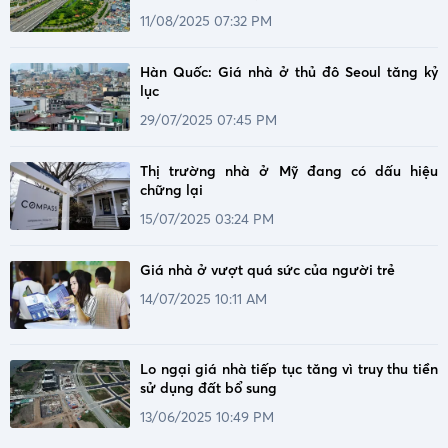
11/08/2025 07:32 PM
Hàn Quốc: Giá nhà ở thủ đô Seoul tăng kỷ
lục
29/07/2025 07:45 PM
Thị trường nhà ở Mỹ đang có dấu hiệu
chững lại
15/07/2025 03:24 PM
Giá nhà ở vượt quá sức của người trẻ
14/07/2025 10:11 AM
Lo ngại giá nhà tiếp tục tăng vì truy thu tiền
sử dụng đất bổ sung
13/06/2025 10:49 PM