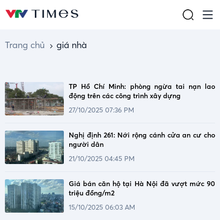
Trang chủ
giá nhà
TP Hồ Chí Minh: phòng ngừa tai nạn lao
động trên các công trình xây dựng
27/10/2025 07:36 PM
Nghị định 261: Nới rộng cánh cửa an cư cho
người dân
21/10/2025 04:45 PM
Giá bán căn hộ tại Hà Nội đã vượt mức 90
triệu đồng/m2
15/10/2025 06:03 AM