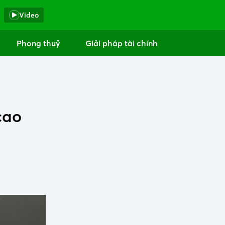
Video
Phong thuỷ
Giải pháp tài chính
cao