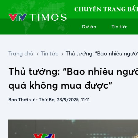
CHUYÊN TRANG BẤ
Dự án
Tin tức
Trang chủ
Tin tức
Thủ tướng: “Bao nhiêu ngườ
Thủ tướng: “Bao nhiêu ngườ
quá không mua được”
Ban Thời sự
-
Thứ Ba, 23/9/2025, 11:11