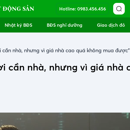
T ĐỘNG SẢN
Hotline:
0983.456.456
Nhật ký BĐS
BĐS nghỉ dưỡng
Giao dịch đỏ
i cần nhà, nhưng vì giá nhà cao quá không mua được”
i cần nhà, nhưng vì giá nhà 