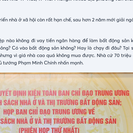
triển nhà ở xã hội còn rất hạn chế, sau hơn 2 năm mới giải 
ệp nào không đi vay tiền ngân hàng để làm bất động sản
hông? Có vào bất động sản không? Hay là chạy đi đâu? Tại 
nhưng vì giá nhà cao quá không mua được. Nhà cứ 70 triệu
 Thủ tướng Phạm Minh Chính nhấn mạnh.