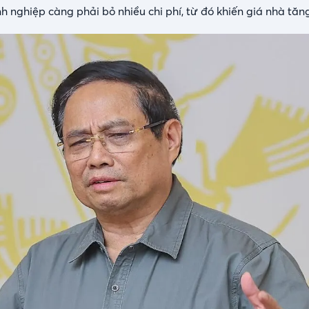
h nghiệp càng phải bỏ nhiều chi phí, từ đó khiến giá nhà tăn