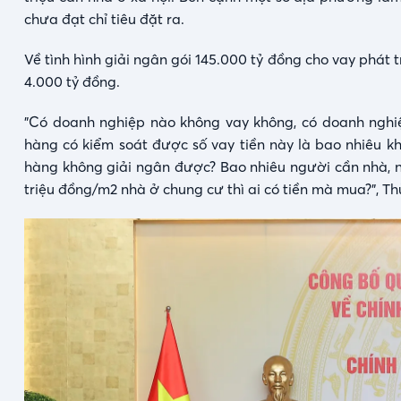
chưa đạt chỉ tiêu đặt ra.
Về tình hình giải ngân gói 145.000 tỷ đồng cho vay phát 
4.000 tỷ đồng.
"Có doanh nghiệp nào không vay không, có doanh nghi
hàng có kiểm soát được số vay tiền này là bao nhiêu k
hàng không giải ngân được? Bao nhiêu người cần nhà, 
triệu đồng/m2 nhà ở chung cư thì ai có tiền mà mua?",