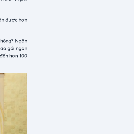
ngân được hơn
 không? Ngân
sao gói ngân
 đến hơn 100