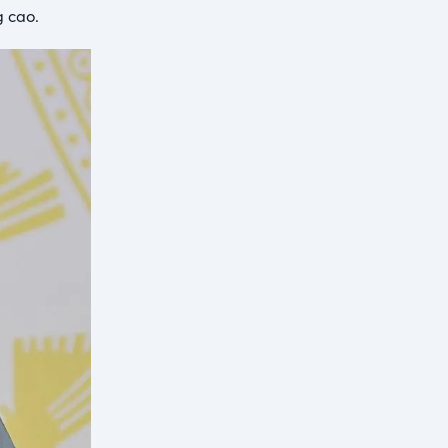
g cao.