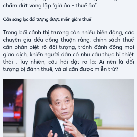
chấm dứt vòng lặp “giá ảo - thuế ảo”.
Cần sàng lọc đối tượng được miễn giảm thuế
Trong bối cảnh thị trường còn nhiều biến động, các
chuyên gia đều đồng thuận rằng, chính sách thuế
cần phân biệt rõ đối tượng, tránh đánh đồng mọi
giao dịch, khiến người dân có nhu cầu thực bị thiệt
thòi . Tuy nhiên, câu hỏi đặt ra là: Ai nên là đối
tượng bị đánh thuế, và ai cần được miễn trừ?