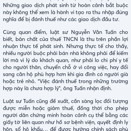
Những giao dịch phát sinh từ hoàn cảnh bắt buộc
này không thể xem là hành vi tạo ra thu nhập đúng
nghĩa để bị đánh thuế như các giao dịch đầu tư.
Cùng quan điểm, luật sư Nguyễn Văn Tuấn cho
biết, bản chất của thuế TNCN là thu trên phần lợi
nhuận thực tế phát sinh. Nhưng thực tế cho thấy,
nhiều người buộc phải bán nhà không phải để kiếm
lời mà vì lý do khách quan, như phải lo chi phí y tế
cho người thân, chuyển chỗ ở vì công việc, hay đổi
sang căn hộ phù hợp hơn khi gia đình có người già
hoặc trẻ nhỏ. “Việc đánh thuế trong những trường
hợp này là chưa hợp lý”, ông Tuấn nhận định.
Luật sư Tuấn cũng đề xuất, cần sàng lọc đối tượng
được miễn hoặc giảm thuế, đồng thời cho phép
người dân chứng minh hoàn cảnh cụ thể bằng các
giấy tờ liên quan như hồ sơ bệnh viện, quyết định ly
hôn, sổ hộ khẩu… để được hưởng chính sách phù