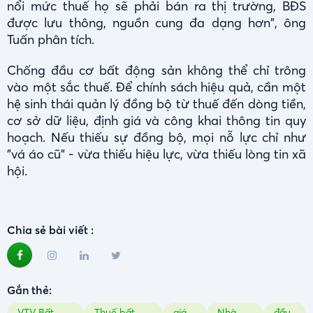
nổi mức thuế họ sẽ phải bán ra thị trường, BĐS
được lưu thông, nguồn cung đa dạng hơn", ông
Tuấn phân tích.
Chống đầu cơ bất động sản không thể chỉ trông
vào một sắc thuế. Để chính sách hiệu quả, cần một
hệ sinh thái quản lý đồng bộ từ thuế đến dòng tiền,
cơ sở dữ liệu, định giá và công khai thông tin quy
hoạch. Nếu thiếu sự đồng bộ, mọi nỗ lực chỉ như
"vá áo cũ" - vừa thiếu hiệu lực, vừa thiếu lòng tin xã
hội.
Chia sẻ bài viết :
Gắn thẻ:
VTV Bất
Thuế bất
giá
Nhà
đầu