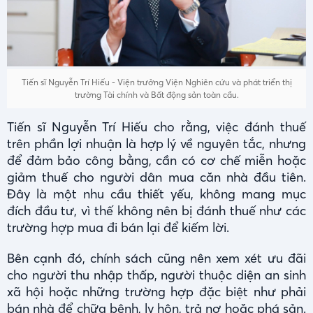
Tiến sĩ Nguyễn Trí Hiếu - Viện trưởng Viện Nghiên cứu và phát triển thị
trường Tài chính và Bất động sản toàn cầu.
Tiến sĩ Nguyễn Trí Hiếu cho rằng, việc đánh thuế
trên phần lợi nhuận là hợp lý về nguyên tắc, nhưng
để đảm bảo công bằng, cần có cơ chế miễn hoặc
giảm thuế cho người dân mua căn nhà đầu tiên.
Đây là một nhu cầu thiết yếu, không mang mục
đích đầu tư, vì thế không nên bị đánh thuế như các
trường hợp mua đi bán lại để kiếm lời.
Bên cạnh đó, chính sách cũng nên xem xét ưu đãi
cho người thu nhập thấp, người thuộc diện an sinh
xã hội hoặc những trường hợp đặc biệt như phải
bán nhà để chữa bệnh, ly hôn, trả nợ hoặc phá sản.