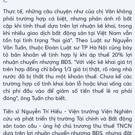
Thực tế, những câu chuyện như của chị Vân không
phải trường hợp cá biệt, nhưng phản ánh rõ bất
cập khi tính thuế dựa trên lợi nhuận kê khai, trong
khi nhiều giao dịch bất động sản tại Việt Nam vẫn
tồn tại tình trạng “hai giá”. Theo Luật sư Nguyễn
Văn Tuấn, thuộc Đoàn Luật sư TP Hà Nội cũng bày
tỏ băn khoăn về tính hợp lý khi áp thuế 20% lợi
nhuận chuyển nhượng BĐS. "Với việc kê khai giá trị
trên hợp đồng chỉ bằng 1/3 giá trị thật, rõ ràng nhà
nước đã bị thất thu một khoản thuế. Chưa kể các
trường hợp cố tình khai bán lỗ hoặc khai vống các
chi phí đầu vào để giảm số tiền thuế lẽ ra phải
đóng”, ông Tuấn cho biết.
Tiến sĩ Nguyễn Trí Hiếu - Viện trưởng Viện Nghiên
cứu và phát triển thị trường Tài chính và Bất động
sản toàn cầu - ủng hộ chủ trương thu thuế TNCN
dựa trên lợi nhuận chuyển nhượng BĐS, nhưng đặt