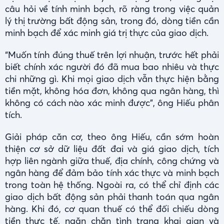
câu hỏi về tính minh bạch, rõ ràng trong việc quản
lý thị trường bất động sản, trong đó, dòng tiền cần
minh bạch để xác minh giá trị thực của giao dịch.
“Muốn tính đúng thuế trên lợi nhuận, trước hết phải
biết chính xác người đó đã mua bao nhiêu và thực
chi những gì. Khi mọi giao dịch vẫn thực hiện bằng
tiền mặt, không hóa đơn, không qua ngân hàng, thì
không có cách nào xác minh được”, ông Hiếu phân
tích.
Giải pháp căn cơ, theo ông Hiếu, cần sớm hoàn
thiện cơ sở dữ liệu đất đai và giá giao dịch, tích
hợp liên ngành giữa thuế, địa chính, công chứng và
ngân hàng để đảm bảo tính xác thực và minh bạch
trong toàn hệ thống. Ngoài ra, có thể chỉ định các
giao dịch bất động sản phải thanh toán qua ngân
hàng. Khi đó, cơ quan thuế có thể đối chiếu dòng
tiền thực tế, ngăn chặn tình trạng khai gian và