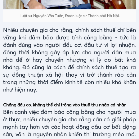
Luật sư Nguyễn Văn Tuấn, Đoàn luật sư Thành phố Hà Nội.
Nhiều chuyên gia cho rằng, chính sách thuế chỉ bền
vững khi đảm bảo được tính công bằng - tức là
đánh đúng vào người đầu cơ, đầu tư vì lợi nhuận,
đồng thời không gây áp lực cho người dân mua
nhà để ở hay chuyển nhượng vì lý do bất khả
kháng. Đó cũng là cách để chính sách thuế tạo ra
sự đồng thuận xã hội thay vì trở thành rào cản
trong những thời điểm kinh tế còn nhiều khó khăn
như hiện nay.
Chống đầu cơ, không thể chỉ trông vào thuế thu nhập cá nhân
Bên cạnh việc đảm bảo công bằng cho người mua
ở thực, nhiều chuyên gia cho rằng cần có giải pháp
mạnh tay hơn với các hoạt động đầu cơ bất động
sản, vốn là nguyên nhân khiến thị trường méo mó.