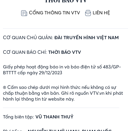
THỜI BÁO VTV
CỔNG THÔNG TIN VTV
LIÊN HỆ
CƠ QUAN CHỦ QUẢN:
ĐÀI TRUYỀN HÌNH VIỆT NAM
CƠ QUAN BÁO CHÍ:
THỜI BÁO VTV
Giấy phép hoạt động báo in và báo điện tử số 483/GP-
BTTTT cấp ngày 29/12/2023
® Cấm sao chép dưới mọi hình thức nếu không có sự
chấp thuận bằng văn bản. Ghi rõ nguồn VTV.vn khi phát
hành lại thông tin từ website này.
Tổng biên tập:
VŨ THANH THUỶ