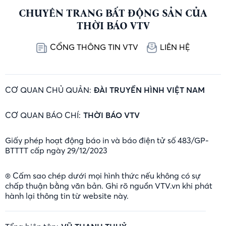
CHUYÊN TRANG BẤT ĐỘNG SẢN CỦA
THỜI BÁO VTV
CỔNG THÔNG TIN VTV
LIÊN HỆ
CƠ QUAN CHỦ QUẢN:
ĐÀI TRUYỀN HÌNH VIỆT NAM
CƠ QUAN BÁO CHÍ:
THỜI BÁO VTV
Giấy phép hoạt động báo in và báo điện tử số 483/GP-
BTTTT cấp ngày 29/12/2023
® Cấm sao chép dưới mọi hình thức nếu không có sự
chấp thuận bằng văn bản. Ghi rõ nguồn VTV.vn khi phát
hành lại thông tin từ website này.