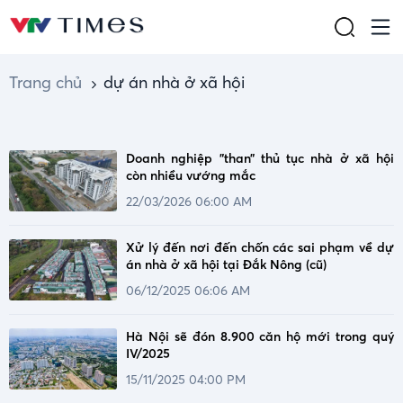
Trang chủ
dự án nhà ở xã hội
Doanh nghiệp "than” thủ tục nhà ở xã hội
còn nhiều vướng mắc
22/03/2026 06:00 AM
Xử lý đến nơi đến chốn các sai phạm về dự
án nhà ở xã hội tại Đắk Nông (cũ)
06/12/2025 06:06 AM
Hà Nội sẽ đón 8.900 căn hộ mới trong quý
IV/2025
15/11/2025 04:00 PM