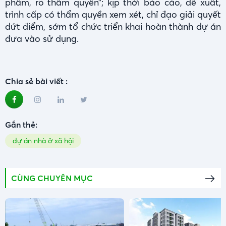
phẩm, rõ thẩm quyền”; kịp thời báo cáo, đề xuất,
trình cấp có thẩm quyền xem xét, chỉ đạo giải quyết
dứt điểm, sớm tổ chức triển khai hoàn thành dự án
đưa vào sử dụng.
Chia sẻ bài viết :
Gắn thẻ:
dự án nhà ở xã hội
CÙNG CHUYÊN MỤC