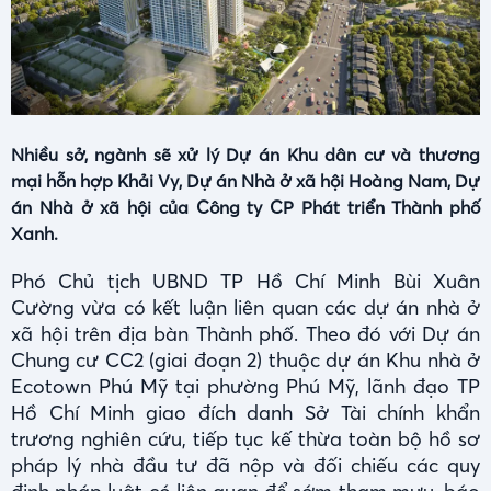
Nhiều sở, ngành sẽ xử lý Dự án Khu dân cư và thương
mại hỗn hợp Khải Vy, Dự án Nhà ở xã hội Hoàng Nam, Dự
án Nhà ở xã hội của Công ty CP Phát triển Thành phố
Xanh.
Phó Chủ tịch UBND TP Hồ Chí Minh Bùi Xuân
Cường vừa có kết luận liên quan các dự án nhà ở
xã hội trên địa bàn Thành phố. Theo đó với Dự án
Chung cư CC2 (giai đoạn 2) thuộc dự án Khu nhà ở
Ecotown Phú Mỹ tại phường Phú Mỹ, lãnh đạo TP
Hồ Chí Minh giao đích danh Sở Tài chính khẩn
trương nghiên cứu, tiếp tục kế thừa toàn bộ hồ sơ
pháp lý nhà đầu tư đã nộp và đối chiếu các quy