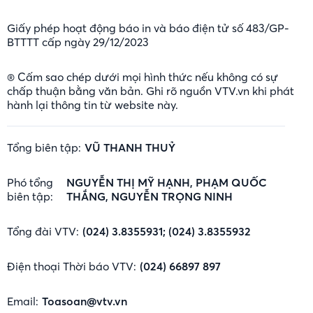
Giấy phép hoạt động báo in và báo điện tử số 483/GP-
BTTTT cấp ngày 29/12/2023
® Cấm sao chép dưới mọi hình thức nếu không có sự
chấp thuận bằng văn bản. Ghi rõ nguồn VTV.vn khi phát
hành lại thông tin từ website này.
Tổng biên tập:
VŨ THANH THUỶ
Phó tổng
NGUYỄN THỊ MỸ HẠNH, PHẠM QUỐC
biên tập:
THẮNG, NGUYỄN TRỌNG NINH
Tổng đài VTV:
(024) 3.8355931; (024) 3.8355932
Điện thoại Thời báo VTV:
(024) 66897 897
Email:
Toasoan@vtv.vn