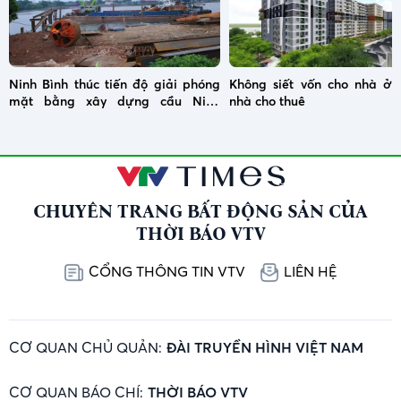
Ninh Bình thúc tiến độ giải phóng
Không siết vốn cho nhà ở x
mặt bằng xây dựng cầu Ninh
nhà cho thuê
Cường
CHUYÊN TRANG BẤT ĐỘNG SẢN CỦA
THỜI BÁO VTV
CỔNG THÔNG TIN VTV
LIÊN HỆ
CƠ QUAN CHỦ QUẢN:
ĐÀI TRUYỀN HÌNH VIỆT NAM
CƠ QUAN BÁO CHÍ:
THỜI BÁO VTV