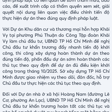
định pháp luật có liên quan để sớm tham mưu, báo
cáo, đề xuất trình cấp có thẩm quyền xem xét, giải
quyết nội dung liên quan việc điều chỉnh tiến độ
thực hiện dự án theo đúng quy định pháp luật.
Với Dự án Khu dân cư và thương mại hỗn hợp Khải
Vy tại phường Phú Thuận do Công Tập đoàn Khải
Vy làm chủ đầu tư, UBND TP Hồ Chí Minh đề nghị
Chủ đầu tư khẩn trương đẩy nhanh tiến độ khởi
công, thi công xây dựng hoàn thành dự án theo
đúng tiến độ, phấn đấu dự án sớm hoàn thành các
thủ tục theo quy định để dự án đủ điều kiện khởi
công trong tháng 10/2025. Sở xây dựng TP Hồ Chí
Minh được giao nhiệm vụ theo dõi, đôn đốc, hỗ trợ
Chủ đầu tư thực hiện các thủ tục theo quy định.
Đối với Dự án nhà ở xã hội Hoàng Nam (đường Lê
Cơ, phường An Lạc), UBND TP Hồ Chí Minh đề nghị
Chủ đầu tư khẩn trương hoàn tất các thủ tục và