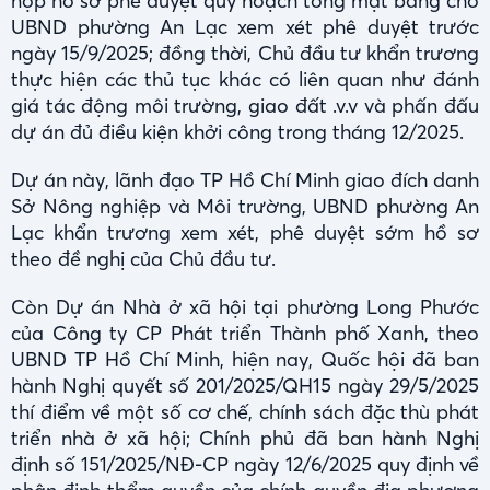
nộp hồ sơ phê duyệt quy hoạch tổng mặt bằng cho
UBND phường An Lạc xem xét phê duyệt trước
ngày 15/9/2025; đồng thời, Chủ đầu tư khẩn trương
thực hiện các thủ tục khác có liên quan như đánh
giá tác động môi trường, giao đất .v.v và phấn đấu
dự án đủ điều kiện khởi công trong tháng 12/2025.
Dự án này, lãnh đạo TP Hồ Chí Minh giao đích danh
Sở Nông nghiệp và Môi trường, UBND phường An
Lạc khẩn trương xem xét, phê duyệt sớm hồ sơ
theo đề nghị của Chủ đầu tư.
Còn Dự án Nhà ở xã hội tại phường Long Phước
của Công ty CP Phát triển Thành phố Xanh, theo
UBND TP Hồ Chí Minh, hiện nay, Quốc hội đã ban
hành Nghị quyết số 201/2025/QH15 ngày 29/5/2025
thí điểm về một số cơ chế, chính sách đặc thù phát
triển nhà ở xã hội; Chính phủ đã ban hành Nghị
định số 151/2025/NĐ-CP ngày 12/6/2025 quy định về