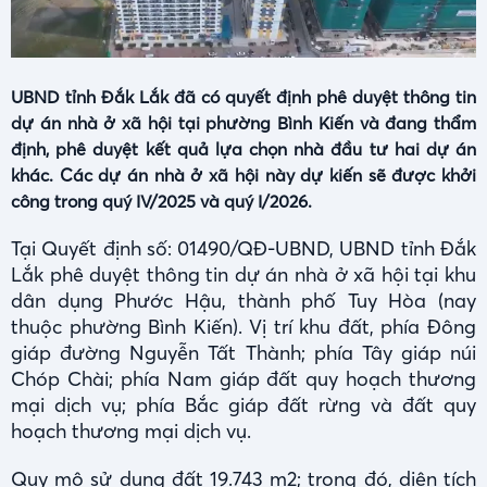
UBND tỉnh Đắk Lắk đã có quyết định phê duyệt thông tin
dự án nhà ở xã hội tại phường Bình Kiến và đang thẩm
định, phê duyệt kết quả lựa chọn nhà đầu tư hai dự án
khác. Các dự án nhà ở xã hội này dự kiến sẽ được khởi
công trong quý IV/2025 và quý I/2026.
Tại Quyết định số: 01490/QĐ-UBND, UBND tỉnh Đắk
Lắk phê duyệt thông tin dự án nhà ở xã hội tại khu
dân dụng Phước Hậu, thành phố Tuy Hòa (nay
thuộc phường Bình Kiến). Vị trí khu đất, phía Đông
giáp đường Nguyễn Tất Thành; phía Tây giáp núi
Chóp Chài; phía Nam giáp đất quy hoạch thương
mại dịch vụ; phía Bắc giáp đất rừng và đất quy
hoạch thương mại dịch vụ.
Quy mô sử dụng đất 19.743 m2; trong đó, diện tích