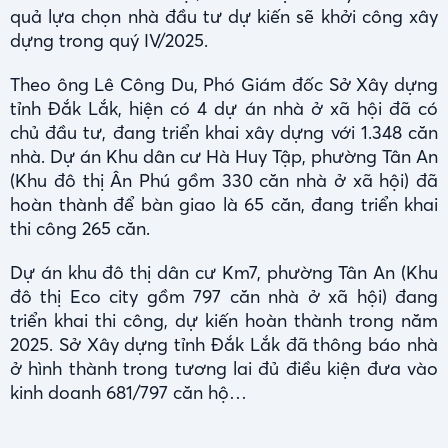
quả lựa chọn nhà đầu tư dự kiến sẽ khởi công xây
dựng trong quý IV/2025.
Theo ông Lê Công Du, Phó Giám đốc Sở Xây dựng
tỉnh Đắk Lắk, hiện có 4 dự án nhà ở xã hội đã có
chủ đầu tư, đang triển khai xây dựng với 1.348 căn
nhà. Dự án Khu dân cư Hà Huy Tập, phường Tân An
(Khu đô thị Ân Phú gồm 330 căn nhà ở xã hội) đã
hoàn thành để bàn giao là 65 căn, đang triển khai
thi công 265 căn.
Dự án khu đô thị dân cư Km7, phường Tân An (Khu
đô thị Eco city gồm 797 căn nhà ở xã hội) đang
triển khai thi công, dự kiến hoàn thành trong năm
2025. Sở Xây dựng tỉnh Đắk Lắk đã thông báo nhà
ở hình thành trong tương lai đủ điều kiện đưa vào
kinh doanh 681/797 căn hộ…