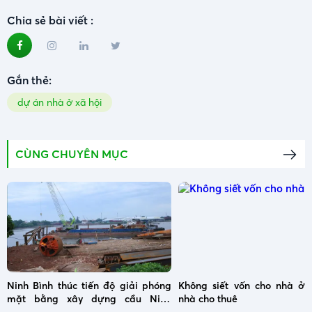
Chia sẻ bài viết :
Gắn thẻ:
dự án nhà ở xã hội
CÙNG CHUYÊN MỤC
Ninh Bình thúc tiến độ giải phóng
Không siết vốn cho nhà ở x
mặt bằng xây dựng cầu Ninh
nhà cho thuê