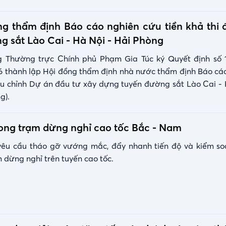
g thẩm định Báo cáo nghiên cứu tiền khả thi 
 sắt Lào Cai - Hà Nội - Hải Phòng
 Thường trực Chính phủ Phạm Gia Túc ký Quyết định số 
6 thành lập Hội đồng thẩm định nhà nước thẩm định Báo cá
iều chỉnh Dự án đầu tư xây dựng tuyến đường sắt Lào Cai - 
g).
ong trạm dừng nghỉ cao tốc Bắc - Nam
êu cầu tháo gỡ vướng mắc, đẩy nhanh tiến độ và kiểm so
 dừng nghỉ trên tuyến cao tốc.