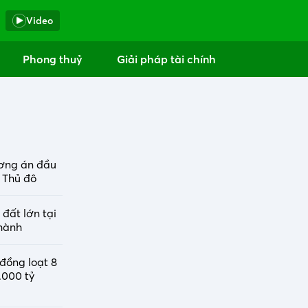
Video
Phong thuỷ
Giải pháp tài chính
ơng án đầu
 Thủ đô
đất lớn tại
Thành
đồng loạt 8
.000 tỷ