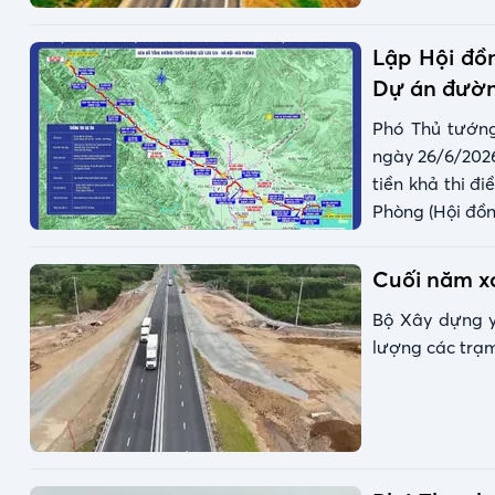
Lập Hội đồn
Dự án đường
Phó Thủ tướng
ngày 26/6/202
tiền khả thi đ
Phòng (Hội đồn
Cuối năm x
Bộ Xây dựng y
lượng các trạm