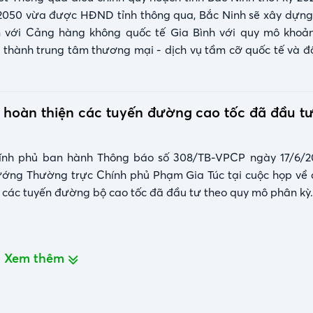
2050 vừa được HĐND tỉnh thông qua, Bắc Ninh sẽ xây dựn
 với Cảng hàng không quốc tế Gia Bình với quy mô khoản
 thành trung tâm thương mại - dịch vụ tầm cỡ quốc tế và đ
a vùng.
 hoàn thiện các tuyến đường cao tốc đã đầu tư
nh phủ ban hành Thông báo số 308/TB-VPCP ngày 17/6/20
ướng Thường trực Chính phủ Phạm Gia Túc tại cuộc họp về
 các tuyến đường bộ cao tốc đã đầu tư theo quy mô phân kỳ.
Xem thêm