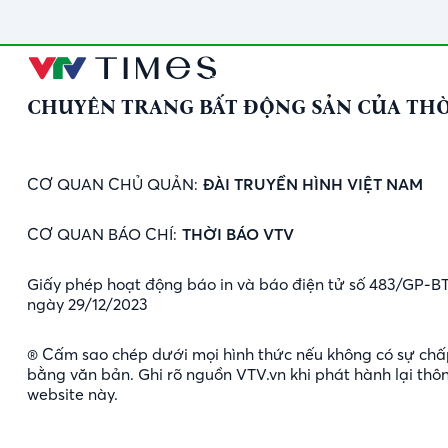
CHUYÊN TRANG BẤT ĐỘNG SẢN CỦA THỜ
CƠ QUAN CHỦ QUẢN:
ĐÀI TRUYỀN HÌNH VIỆT NAM
CƠ QUAN BÁO CHÍ:
THỜI BÁO VTV
Giấy phép hoạt động báo in và báo điện tử số 483/GP-B
ngày 29/12/2023
® Cấm sao chép dưới mọi hình thức nếu không có sự chấ
bằng văn bản. Ghi rõ nguồn VTV.vn khi phát hành lại thôn
website này.