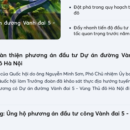
Đột phá trong quy hoạch 
đô
n đường Vành đai 5 -
Đẩy nhanh tiến độ đầu tư 
tốc quan trọng trước năm
oàn thiện phương án đầu tư Dự án đường Vàn
ô Hà Nội
của Quốc hội do ông Nguyễn Minh Sơn, Phó Chủ nhiệm Ủy ba
Quốc hội làm Trưởng đoàn đã khảo sát thực địa hướng tuyến
hương có Dự án đường Vành đai 5 - Vùng Thủ đô Hà Nội đi 
g: Ủng hộ phương án đầu tư công Vành đai 5 -