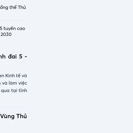
tổng thể Thủ
5 tuyến cao
 2030
h đai 5 -
n Kinh tế và
 và làm việc
qua tại tỉnh
 Vùng Thủ