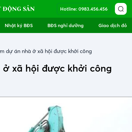
T ĐỘNG SẢN
Hotline:
0983.456.456
Nhật ký BĐS
BĐS nghỉ dưỡng
Giao dịch đỏ
m dự án nhà ở xã hội được khởi công
 ở xã hội được khởi công