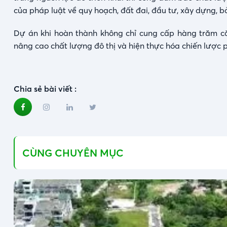
của pháp luật về quy hoạch, đất đai, đầu tư, xây dựng, b
Dự án khi hoàn thành không chỉ cung cấp hàng trăm c
nâng cao chất lượng đô thị và hiện thực hóa chiến lược 
Chia sẻ bài viết :
CÙNG CHUYÊN MỤC