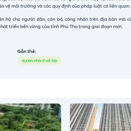
ảo vệ môi trường và các quy định của pháp luật có liên quan.
ăn hộ cho người dân, cán bộ, công nhân trên địa bàn mà 
phát triển bền vững của tỉnh Phú Thọ trong giai đoạn mới.
Gắn thẻ:
dự án nhà ở xã hội