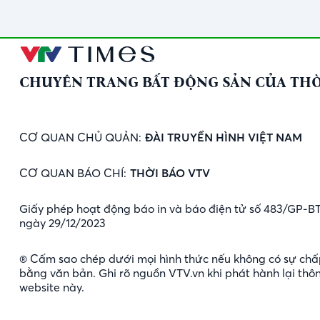
CHUYÊN TRANG BẤT ĐỘNG SẢN CỦA THỜ
CƠ QUAN CHỦ QUẢN:
ĐÀI TRUYỀN HÌNH VIỆT NAM
CƠ QUAN BÁO CHÍ:
THỜI BÁO VTV
Giấy phép hoạt động báo in và báo điện tử số 483/GP-B
ngày 29/12/2023
® Cấm sao chép dưới mọi hình thức nếu không có sự chấ
bằng văn bản. Ghi rõ nguồn VTV.vn khi phát hành lại thôn
website này.