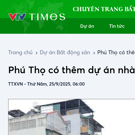
CHUYÊN TRANG BẤ
Dự án
Tin tức
Trang chủ
Dự án Bất động sản
Phú Thọ có thê
Phú Thọ có thêm dự án nhà
TTXVN
-
Thứ Năm, 25/9/2025, 06:00