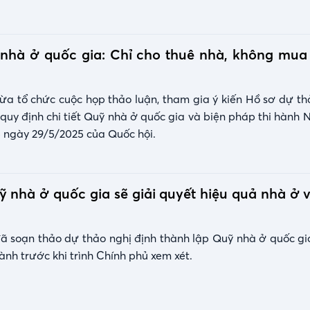
nhà ở quốc gia: Chỉ cho thuê nhà, không mua 
a tổ chức cuộc họp thảo luận, tham gia ý kiến Hồ sơ dự th
quy định chi tiết Quỹ nhà ở quốc gia và biện pháp thi hành 
 ngày 29/5/2025 của Quốc hội.
 nhà ở quốc gia sẽ giải quyết hiệu quả nhà ở 
 soạn thảo dự thảo nghị định thành lập Quỹ nhà ở quốc gia
ành trước khi trình Chính phủ xem xét.