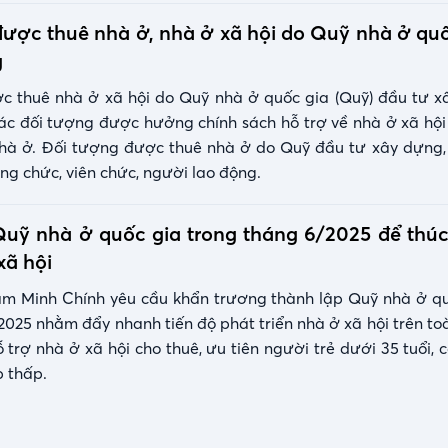
ược thuê nhà ở, nhà ở xã hội do Quỹ nhà ở qu
g
c thuê nhà ở xã hội do Quỹ nhà ở quốc gia (Quỹ) đầu tư x
c đối tượng được hưởng chính sách hỗ trợ về nhà ở xã hội 
nhà ở. Đối tượng được thuê nhà ở do Quỹ đầu tư xây dựng,
ng chức, viên chức, người lao động.
Quỹ nhà ở quốc gia trong tháng 6/2025 để thúc
xã hội
m Minh Chính yêu cầu khẩn trương thành lập Quỹ nhà ở q
2025 nhằm đẩy nhanh tiến độ phát triển nhà ở xã hội trên to
ỗ trợ nhà ở xã hội cho thuê, ưu tiên người trẻ dưới 35 tuổi,
 thấp.