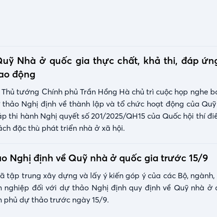
uỹ Nhà ở quốc gia thực chất, khả thi, đáp ứn
lao động
 Thủ tướng Chính phủ Trần Hồng Hà chủ trì cuộc họp nghe bá
ự thảo Nghị định về thành lập và tổ chức hoạt động của Qu
áp thi hành Nghị quyết số 201/2025/QH15 của Quốc hội thí đi
ách đặc thù phát triển nhà ở xã hội.
ảo Nghị định về Quỹ nhà ở quốc gia trước 15/9
 tập trung xây dựng và lấy ý kiến góp ý của các Bộ, ngành,
h nghiệp đối với dự thảo Nghị định quy định về Quỹ nhà ở 
nh phủ dự thảo trước ngày 15/9.