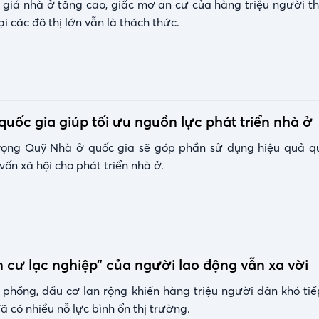
 giá nhà ở tăng cao, giấc mơ an cư của hàng triệu người t
ại các đô thị lớn vẫn là thách thức.
uốc gia giúp tối ưu nguồn lực phát triển nhà ở
vọng Quỹ Nhà ở quốc gia sẽ góp phần sử dụng hiệu quả q
vốn xã hội cho phát triển nhà ở.
 cư lạc nghiệp” của người lao động vẫn xa vời
i phồng, đầu cơ lan rộng khiến hàng triệu người dân khó tiế
ã có nhiều nỗ lực bình ổn thị trường.