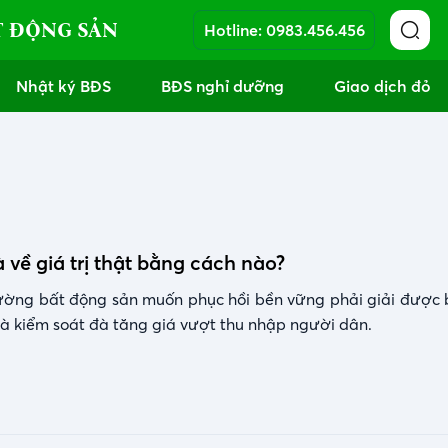
T ĐỘNG SẢN
Hotline:
0983.456.456
Nhật ký BĐS
BĐS nghỉ dưỡng
Giao dịch đỏ
 về giá trị thật bằng cách nào?
rường bất động sản muốn phục hồi bền vững phải giải được 
 và kiểm soát đà tăng giá vượt thu nhập người dân.