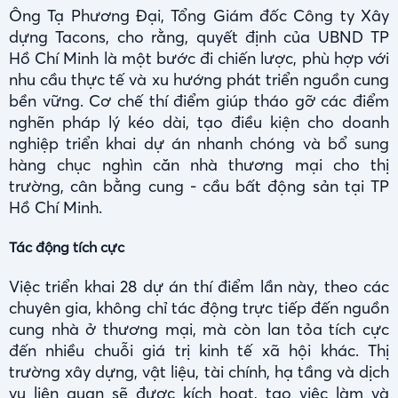
Ông Tạ Phương Đại, Tổng Giám đốc Công ty Xây
dựng Tacons, cho rằng, quyết định của UBND TP
Hồ Chí Minh là một bước đi chiến lược, phù hợp với
nhu cầu thực tế và xu hướng phát triển nguồn cung
bền vững. Cơ chế thí điểm giúp tháo gỡ các điểm
nghẽn pháp lý kéo dài, tạo điều kiện cho doanh
nghiệp triển khai dự án nhanh chóng và bổ sung
hàng chục nghìn căn nhà thương mại cho thị
trường, cân bằng cung - cầu bất động sản tại TP
Hồ Chí Minh.
Tác động tích cực
Việc triển khai 28 dự án thí điểm lần này, theo các
chuyên gia, không chỉ tác động trực tiếp đến nguồn
cung nhà ở thương mại, mà còn lan tỏa tích cực
đến nhiều chuỗi giá trị kinh tế xã hội khác. Thị
trường xây dựng, vật liệu, tài chính, hạ tầng và dịch
vụ liên quan sẽ được kích hoạt, tạo việc làm và