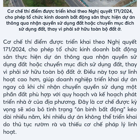
Cơ chế thí điểm được triển khai theo Nghị quyết 171/2024,
cho phép tổ chức kinh doanh bất động sản thực hiện dự án
thông qua nhận quyền sử dụng đất hoặc chuyển mục đích
sử dụng đất, thay vì phải sở hữu toàn bộ đất ở.
Cơ chế thí điểm được triển khai theo Nghị quyết
171/2024, cho phép tổ chức kinh doanh bất động
sản thực hiện dự án thông qua nhận quyền sử
dụng đất hoặc chuyển mục đích sử dụng đất, thay
vì phải sở hữu toàn bộ đất ở. Điều này tạo sự linh
hoạt cao hơn, giúp doanh nghiệp triển khai dự án
ngay cả khi chỉ nhận chuyển quyền sử dụng một
phần đất phù hợp với quy hoạch và kế hoạch phát
triển nhà ở của địa phương. Đây là cơ chế được kỳ
vọng sẽ xóa bỏ tình trạng "án binh bất động" kéo
dài nhiều năm, khi nhiều dự án không thể triển khai
do thủ tục rườm rà và thiếu cơ chế pháp lý linh
hoạt.