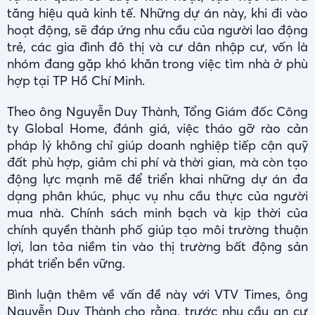
tăng hiệu quả kinh tế. Những dự án này, khi đi vào
hoạt động, sẽ đáp ứng nhu cầu của người lao động
trẻ, các gia đình đô thị và cư dân nhập cư, vốn là
nhóm đang gặp khó khăn trong việc tìm nhà ở phù
hợp tại TP Hồ Chí Minh.
Theo ông Nguyễn Duy Thành, Tổng Giám đốc Công
ty Global Home, đánh giá, việc tháo gỡ rào cản
pháp lý không chỉ giúp doanh nghiệp tiếp cận quỹ
đất phù hợp, giảm chi phí và thời gian, mà còn tạo
động lực mạnh mẽ để triển khai những dự án đa
dạng phân khúc, phục vụ nhu cầu thực của người
mua nhà. Chính sách minh bạch và kịp thời của
chính quyền thành phố giúp tạo môi trường thuận
lợi, lan tỏa niềm tin vào thị trường bất động sản
phát triển bền vững.
Bình luận thêm về vấn đề này với VTV Times, ông
Nguyễn Duy Thành cho rằng, trước nhu cầu an cư