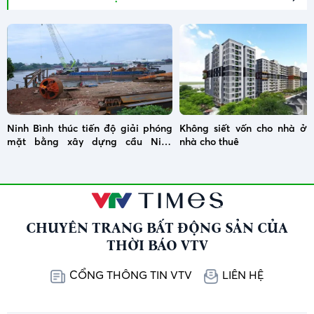
Ninh Bình thúc tiến độ giải phóng
Không siết vốn cho nhà ở x
mặt bằng xây dựng cầu Ninh
nhà cho thuê
Cường
CHUYÊN TRANG BẤT ĐỘNG SẢN CỦA
THỜI BÁO VTV
CỔNG THÔNG TIN VTV
LIÊN HỆ