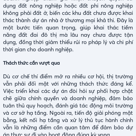
dụng đất nông nghiệp hoặc đất phi nông nghiệp
không phải đất ở, biến các khu đất chưa được khai
thác thành dự án nhà ở thương mại khả thi. Đây là
một bước tiến quan trọng, giúp khai thác tiềm
năng đất đai đô thị mà lâu nay chưa được tận
dụng, đồng thời giảm thiểu rủi ro pháp lý và chi phí
thời gian cho doanh nghiệp.
Thách thức cần vượt qua
Dù cơ chế thí điểm mở ra nhiều cơ hội, thị trường
vẫn phải đối mặt với những thách thức đáng kể.
Việc triển khai các dự án đòi hỏi sự phối hợp chặt
chẽ giữa chính quyền và doanh nghiệp, đảm bảo
tuân thủ quy hoạch, đánh giá tác động môi trường
và cơ sở hạ tầng. Ngoài ra, tiến độ giải phóng mặt
bằng, kết nối hạ tầng và xử lý thủ tục hành chính
vẫn là những điểm cần quan tâm để đảm bảo dự
án thực sự đi vào hoạt động đúng kỳ vọng.