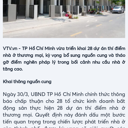
VTV.vn - TP Hồ Chí Minh vừa triển khai 28 dự án thí điểm
nhà ở thương mại, kỳ vọng bổ sung nguồn cung và tháo
gỡ điểm nghẽn pháp lý trong bối cảnh nhu cầu nhà ở
tăng cao.
Khai thông nguồn cung
Ngày 30/3, UBND TP Hồ Chí Minh chính thức thông
báo chấp thuận cho 28 tổ chức kinh doanh bất
động sản thực hiện 28 dự án thí điểm nhà ở
thương mại. Quyết định này đánh dấu một bước
tiến quan trọng trong chiến lược phát triển nhà ở