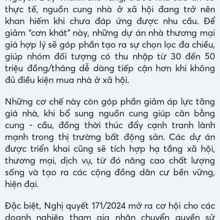
thực tế, nguồn cung nhà ở xã hội đang trở nên
khan hiếm khi chưa đáp ứng được nhu cầu. Để
giảm “cơn khát” này, những dự án nhà thương mại
giá hợp lý sẽ góp phần tạo ra sự chọn lọc đa chiều,
giúp nhóm đối tượng có thu nhập từ 30 đến 50
triệu đồng/tháng dễ dàng tiếp cận hơn khi không
đủ điều kiện mua nhà ở xã hội.
Những cơ chế này còn góp phần giảm áp lực tăng
giá nhà, khi bổ sung nguồn cung giúp cân bằng
cung - cầu, đồng thời thúc đẩy cạnh tranh lành
mạnh trong thị trường bất động sản. Các dự án
được triển khai cũng sẽ tích hợp hạ tầng xã hội,
thương mại, dịch vụ, từ đó nâng cao chất lượng
sống và tạo ra các cộng đồng dân cư bền vững,
hiện đại.
Đặc biệt, Nghị quyết 171/2024 mở ra cơ hội cho các
doanh nghiệp tham gia nhận chuyển quyền sử