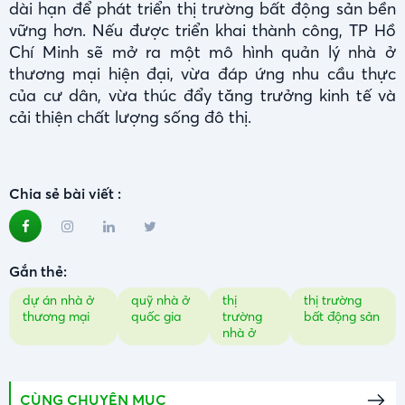
dài hạn để phát triển thị trường bất động sản bền
vững hơn. Nếu được triển khai thành công, TP Hồ
Chí Minh sẽ mở ra một mô hình quản lý nhà ở
thương mại hiện đại, vừa đáp ứng nhu cầu thực
của cư dân, vừa thúc đẩy tăng trưởng kinh tế và
cải thiện chất lượng sống đô thị.
Chia sẻ bài viết :
Gắn thẻ:
dự án nhà ở
quỹ nhà ở
thị
thị trường
thương mại
quốc gia
trường
bất động sản
nhà ở
CÙNG CHUYÊN MỤC