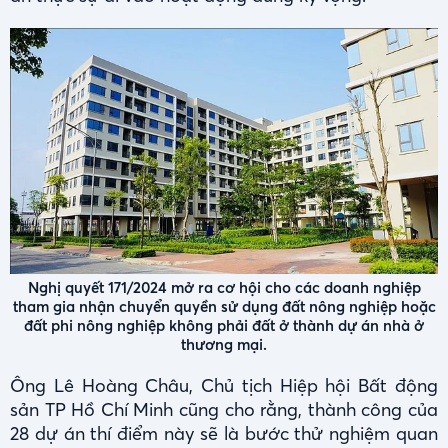
Nghị quyết 171/2024 mở ra cơ hội cho các doanh nghiệp
tham gia nhận chuyển quyền sử dụng đất nông nghiệp hoặc
đất phi nông nghiệp không phải đất ở thành dự án nhà ở
thương mại.
Ông Lê Hoàng Châu, Chủ tịch Hiệp hội Bất động
sản TP Hồ Chí Minh cũng cho rằng, thành công của
28 dự án thí điểm này sẽ là bước thử nghiệm quan