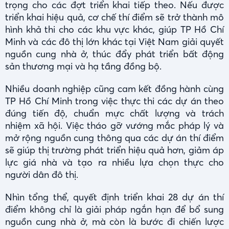
trọng cho các đợt triển khai tiếp theo. Nếu được
triển khai hiệu quả, cơ chế thí điểm sẽ trở thành mô
hình khả thi cho các khu vực khác, giúp TP Hồ Chí
Minh và các đô thị lớn khác tại Việt Nam giải quyết
nguồn cung nhà ở, thúc đẩy phát triển bất động
sản thương mại và hạ tầng đồng bộ.
Nhiều doanh nghiệp cũng cam kết đồng hành cùng
TP Hồ Chí Minh trong việc thực thi các dự án theo
đúng tiến độ, chuẩn mực chất lượng và trách
nhiệm xã hội. Việc tháo gỡ vướng mắc pháp lý và
mở rộng nguồn cung thông qua các dự án thí điểm
sẽ giúp thị trường phát triển hiệu quả hơn, giảm áp
lực giá nhà và tạo ra nhiều lựa chọn thực cho
người dân đô thị.
Nhìn tổng thể, quyết định triển khai 28 dự án thí
điểm không chỉ là giải pháp ngắn hạn để bổ sung
nguồn cung nhà ở, mà còn là bước đi chiến lược