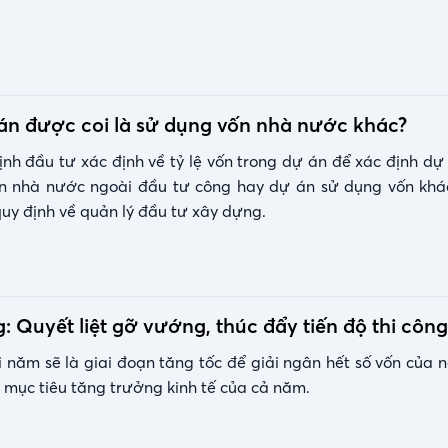
án được coi là sử dụng vốn nhà nước khác?
nh đầu tư xác định về tỷ lệ vốn trong dự án để xác định dự
n nhà nước ngoài đầu tư công hay dự án sử dụng vốn khá
quy định về quản lý đầu tư xây dựng.
: Quyết liệt gỡ vướng, thúc đẩy tiến độ thi công
 năm sẽ là giai đoạn tăng tốc để giải ngân hết số vốn của 
 mục tiêu tăng trưởng kinh tế của cả năm.