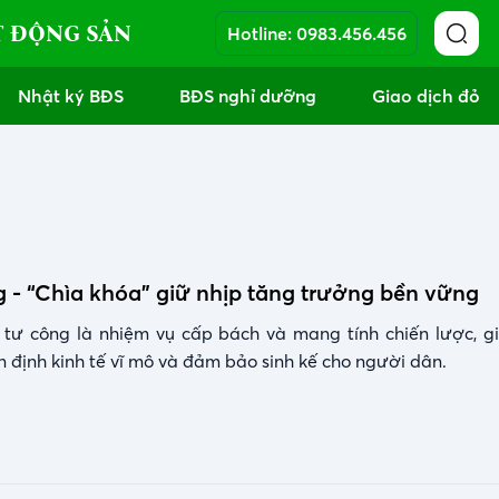
T ĐỘNG SẢN
Hotline:
0983.456.456
Nhật ký BĐS
BĐS nghỉ dưỡng
Giao dịch đỏ
 - “Chìa khóa” giữ nhịp tăng trưởng bền vững
 tư công là nhiệm vụ cấp bách và mang tính chiến lược, g
n định kinh tế vĩ mô và đảm bảo sinh kế cho người dân.