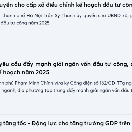
uyền cho cấp xã điều chỉnh kế hoạch đầu tư cô
 thành phố Hà Nội Trần Sỹ Thanh ủy quyền cho UBND xã, 
 đầu tư công năm 2025.
yêu cầu đẩy mạnh giải ngân vốn đầu tư công, 
ế hoạch năm 2025
nh phủ Phạm Minh Chính vừa ký Công điện số 162/CĐ-TTg ng
ộ ngành, địa phương tập trung đẩy mạnh giải ngân vốn đầu
 tăng tốc - Động lực cho tăng trưởng GDP trê