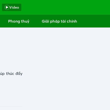
Video
Phong thuỷ
Giải pháp tài chính
iúp thúc đẩy