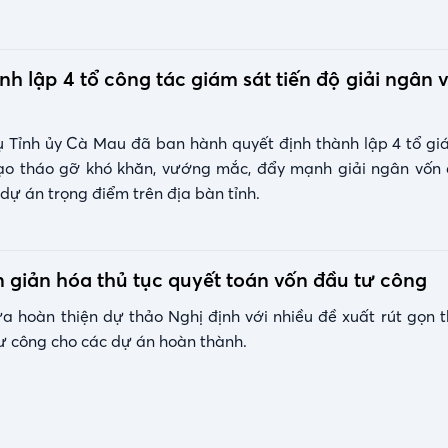
h lập 4 tổ công tác giám sát tiến độ giải ngân 
 Tỉnh ủy Cà Mau đã ban hành quyết định thành lập 4 tổ g
 đạo tháo gỡ khó khăn, vướng mắc, đẩy mạnh giải ngân vốn
 dự án trọng điểm trên địa bàn tỉnh.
 giản hóa thủ tục quyết toán vốn đầu tư công
ừa hoàn thiện dự thảo Nghị định với nhiều đề xuất rút gọn t
ư công cho các dự án hoàn thành.