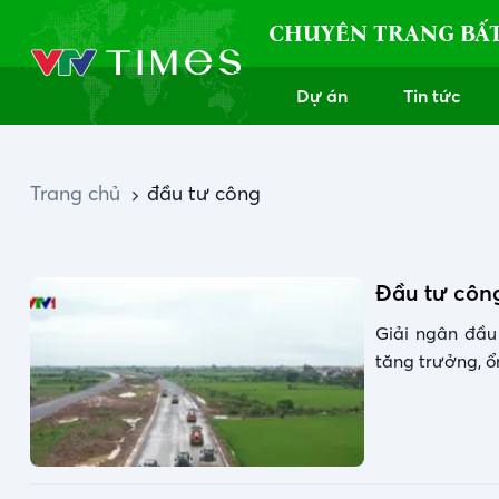
CHUYÊN TRANG BẤ
Dự án
Tin tức
Trang chủ
đầu tư công
Đầu tư công
Giải ngân đầu
tăng trưởng, ổ