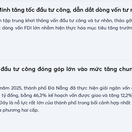
inh tăng tốc đầu tư công, dẫn dắt dòng vốn tư
h tập trung khơi thông vốn đầu tư công và tư nhân, tháo 
út dòng vốn FDI lớn nhằm hiện thực hóa mục tiêu tăng trư
 đầu tư công đóng góp lớn vào mức tăng chu
 năm 2025, thành phố Đà Nẵng đã thực hiện giải ngân vốn
3 tỷ đồng, bằng 46,3% kế hoạch vốn được giao và tăng 12,2%
Đây là nỗ lực rất lớn của thành phố trong bối cảnh hợp nhất
a phương hai cấp.