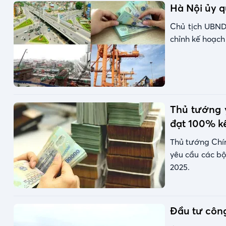
Hà Nội ủy q
Chủ tịch UBND
chỉnh kế hoạch
Thủ tướng 
đạt 100% k
Thủ tướng Chí
yêu cầu các b
2025.
Đầu tư công