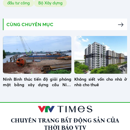
đầu tư công
Bộ Xây dựng
CÙNG CHUYÊN MỤC
Ninh Bình thúc tiến độ giải phóng
Không siết vốn cho nhà ở x
mặt bằng xây dựng cầu Ninh
nhà cho thuê
Cường
CHUYÊN TRANG BẤT ĐỘNG SẢN CỦA
THỜI BÁO VTV