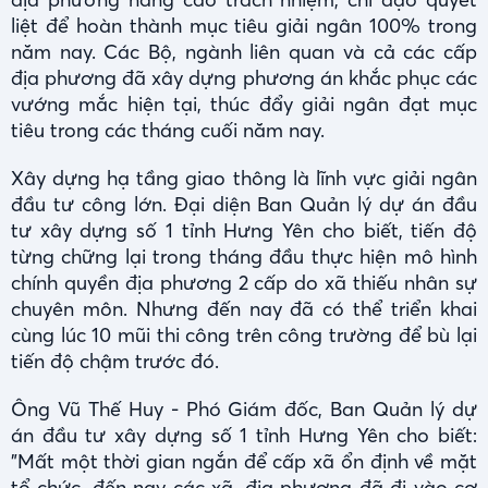
liệt để hoàn thành mục tiêu giải ngân 100% trong
năm nay. Các Bộ, ngành liên quan và cả các cấp
địa phương đã xây dựng phương án khắc phục các
vướng mắc hiện tại, thúc đẩy giải ngân đạt mục
tiêu trong các tháng cuối năm nay.
Xây dựng hạ tầng giao thông là lĩnh vực giải ngân
đầu tư công lớn. Đại diện Ban Quản lý dự án đầu
tư xây dựng số 1 tỉnh Hưng Yên cho biết, tiến độ
từng chững lại trong tháng đầu thực hiện mô hình
chính quyền địa phương 2 cấp do xã thiếu nhân sự
chuyên môn. Nhưng đến nay đã có thể triển khai
cùng lúc 10 mũi thi công trên công trường để bù lại
tiến độ chậm trước đó.
Ông Vũ Thế Huy - Phó Giám đốc, Ban Quản lý dự
án đầu tư xây dựng số 1 tỉnh Hưng Yên cho biết:
"Mất một thời gian ngắn để cấp xã ổn định về mặt
tổ chức, đến nay các xã, địa phương đã đi vào cơ