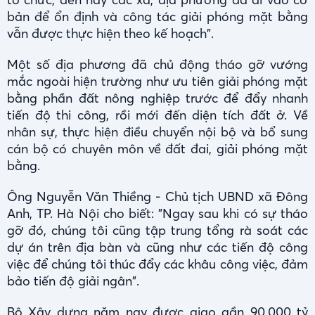
bản để ổn định và công tác giải phóng mặt bằng
vẫn được thực hiện theo kế hoạch".
Một số địa phương đã chủ động tháo gỡ vướng
mắc ngoài hiện trường như ưu tiên giải phóng mặt
bằng phần đất nông nghiệp trước để đẩy nhanh
tiến độ thi công, rồi mới đến diện tích đất ở. Về
nhân sự, thực hiện điều chuyển nội bộ và bổ sung
cán bộ có chuyên môn về đất đai, giải phóng mặt
bằng.
Ông Nguyễn Văn Thiềng - Chủ tịch UBND xã Đông
Anh, TP. Hà Nội cho biết: "Ngay sau khi có sự tháo
gỡ đó, chúng tôi cũng tập trung tổng rà soát các
dự án trên địa bàn và cũng như các tiến độ công
việc để chúng tôi thúc đẩy các khâu công việc, đảm
bảo tiến độ giải ngân".
Bộ Xây dựng năm nay được giao gần 90.000 tỷ