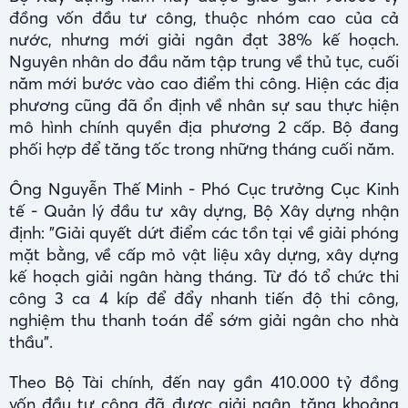
đồng vốn đầu tư công, thuộc nhóm cao của cả
nước, nhưng mới giải ngân đạt 38% kế hoạch.
Nguyên nhân do đầu năm tập trung về thủ tục, cuối
năm mới bước vào cao điểm thi công. Hiện các địa
phương cũng đã ổn định về nhân sự sau thực hiện
mô hình chính quyền địa phương 2 cấp. Bộ đang
phối hợp để tăng tốc trong những tháng cuối năm.
Ông Nguyễn Thế Minh - Phó Cục trưởng Cục Kinh
tế - Quản lý đầu tư xây dựng, Bộ Xây dựng nhận
định: "Giải quyết dứt điểm các tồn tại về giải phóng
mặt bằng, về cấp mỏ vật liệu xây dựng, xây dựng
kế hoạch giải ngân hàng tháng. Từ đó tổ chức thi
công 3 ca 4 kíp để đẩy nhanh tiến độ thi công,
nghiệm thu thanh toán để sớm giải ngân cho nhà
thầu".
Theo Bộ Tài chính, đến nay gần 410.000 tỷ đồng
vốn đầu tư công đã được giải ngân, tăng khoảng