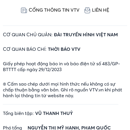
CỔNG THÔNG TIN VTV
LIÊN HỆ
CƠ QUAN CHỦ QUẢN:
ĐÀI TRUYỀN HÌNH VIỆT NAM
CƠ QUAN BÁO CHÍ:
THỜI BÁO VTV
Giấy phép hoạt động báo in và báo điện tử số 483/GP-
BTTTT cấp ngày 29/12/2023
® Cấm sao chép dưới mọi hình thức nếu không có sự
chấp thuận bằng văn bản. Ghi rõ nguồn VTV.vn khi phát
hành lại thông tin từ website này.
Tổng biên tập:
VŨ THANH THUỶ
Phó tổng
NGUYỄN THỊ MỸ HẠNH, PHẠM QUỐC