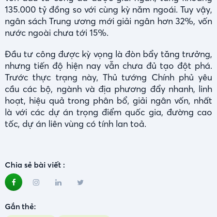
135.000 tỷ đồng so với cùng kỳ năm ngoái. Tuy vậy,
ngân sách Trung ương mới giải ngân hơn 32%, vốn
nước ngoài chưa tới 15%.
Đầu tư công được kỳ vọng là đòn bẩy tăng trưởng,
nhưng tiến độ hiện nay vẫn chưa đủ tạo đột phá.
Trước thực trạng này, Thủ tướng Chính phủ yêu
cầu các bộ, ngành và địa phương đẩy nhanh, linh
hoạt, hiệu quả trong phân bổ, giải ngân vốn, nhất
là với các dự án trọng điểm quốc gia, đường cao
tốc, dự án liên vùng có tính lan toả.
Chia sẻ bài viết :
Gắn thẻ: