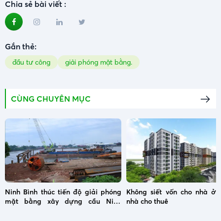
Chia sẻ bài viết :
Gắn thẻ:
đầu tư công
giải phóng mặt bằng.
CÙNG CHUYÊN MỤC
Ninh Bình thúc tiến độ giải phóng
Không siết vốn cho nhà ở x
mặt bằng xây dựng cầu Ninh
nhà cho thuê
Cường