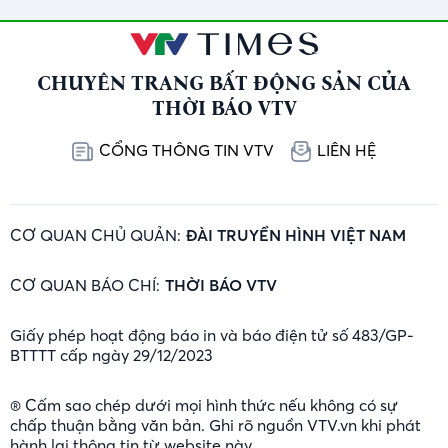
CHUYÊN TRANG BẤT ĐỘNG SẢN CỦA
THỜI BÁO VTV
CỔNG THÔNG TIN VTV
LIÊN HỆ
CƠ QUAN CHỦ QUẢN:
ĐÀI TRUYỀN HÌNH VIỆT NAM
CƠ QUAN BÁO CHÍ:
THỜI BÁO VTV
Giấy phép hoạt động báo in và báo điện tử số 483/GP-
BTTTT cấp ngày 29/12/2023
® Cấm sao chép dưới mọi hình thức nếu không có sự
chấp thuận bằng văn bản. Ghi rõ nguồn VTV.vn khi phát
hành lại thông tin từ website này.