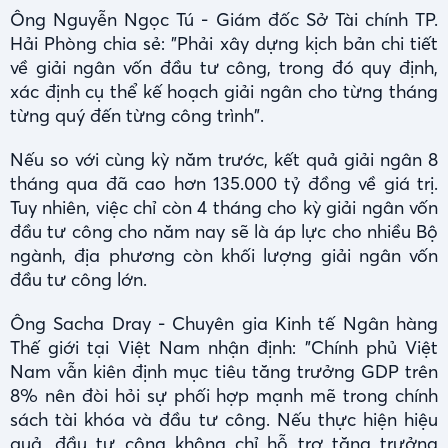
Ông Nguyễn Ngọc Tú - Giám đốc Sở Tài chính TP.
Hải Phòng chia sẻ: "Phải xây dựng kịch bản chi tiết
về giải ngân vốn đầu tư công, trong đó quy định,
xác định cụ thể kế hoạch giải ngân cho từng tháng
từng quý đến từng công trình".
Nếu so với cùng kỳ năm trước, kết quả giải ngân 8
tháng qua đã cao hơn 135.000 tỷ đồng về giá trị.
Tuy nhiên, việc chỉ còn 4 tháng cho kỳ giải ngân vốn
đầu tư công cho năm nay sẽ là áp lực cho nhiều Bộ
ngành, địa phương còn khối lượng giải ngân vốn
đầu tư công lớn.
Ông Sacha Dray - Chuyên gia Kinh tế Ngân hàng
Thế giới tại Việt Nam nhận định: "Chính phủ Việt
Nam vẫn kiên định mục tiêu tăng trưởng GDP trên
8% nên đòi hỏi sự phối hợp mạnh mẽ trong chính
sách tài khóa và đầu tư công. Nếu thực hiện hiệu
quả, đầu tư công không chỉ hỗ trợ tăng trưởng