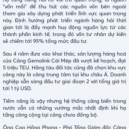
"vốn mồi" để thu hút các nguồn vốn bên ngoài
tham gia xây dựng phát triển lĩnh vực quan trọng
này. Định hướng phát triển ngành hàng hải thời
gian tới là đẩy mạnh huy động nguồn lực từ các
thành phần kinh tế, trong đó vốn tư nhân dự kiến
sẽ chiếm tới 95% tổng mức đầu tư.
Sau 4 năm đưa vào khai thác, sản lượng hàng hoá
của Cảng Gemalink Cái Mép đã vượt kế hoạch, đạt
5 triệu TEU. Hãng tàu đối tác cũng đã chọn khu vực
cảng này là cảng trung tâm tại khu châu Á. Doanh
nghiệp sẵn sàng đầu tư giai đoạn 2 với tổng giá trị
tới 1 tỷ USD.
Tiềm năng là vậy nhưng hệ thống cảng biển trong
nước vẫn có những vướng mắc nhất định khi hạ
tầng công cộng tại cảng chưa đồng bộ.
Ông Cao Hồng Phong - Phó Tổng Giám đốc Cảng