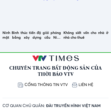
Ninh Bình thúc tiến độ giải phóng
Không siết vốn cho nhà ở x
mặt bằng xây dựng cầu Ninh
nhà cho thuê
Cường
CHUYÊN TRANG BẤT ĐỘNG SẢN CỦA
THỜI BÁO VTV
CỔNG THÔNG TIN VTV
LIÊN HỆ
CƠ QUAN CHỦ QUẢN:
ĐÀI TRUYỀN HÌNH VIỆT NAM