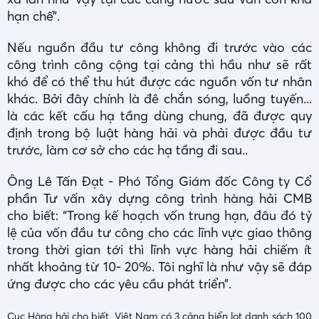
hạn chế”.
Nếu nguồn đầu tư công không đi trước vào các
công trình công cộng tại cảng thì hầu như sẽ rất
khó để có thể thu hút được các nguồn vốn tư nhân
khác. Bởi đây chính là đê chắn sóng, luồng tuyến...
là các kết cấu hạ tầng dùng chung, đã được quy
định trong bộ luật hàng hải và phải được đầu tư
trước, làm cơ sở cho các hạ tầng đi sau..
Ông Lê Tấn Đạt - Phó Tổng Giám đốc Công ty Cổ
phần Tư vấn xây dựng công trình hàng hải CMB
cho biết: “Trong kế hoạch vốn trung hạn, đâu đó tỷ
lệ của vốn đầu tư công cho các lĩnh vực giao thông
trong thời gian tới thì lĩnh vực hàng hải chiếm ít
nhất khoảng từ 10- 20%. Tôi nghĩ là như vậy sẽ đáp
ứng được cho các yêu cầu phát triển”.
Cục Hàng hải cho biết, Việt Nam có 3 cảng biển lọt danh sách 100