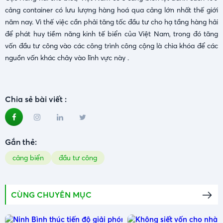
cảng container có lưu lượng hàng hoá qua cảng lớn nhất thế giới
năm nay. Vì thế việc cần phải tăng tốc đầu tư cho hạ tầng hàng hải
để phát huy tiềm năng kinh tế biển của Việt Nam, trong đó tăng
vốn đầu tư công vào các công trình công cộng là chìa khóa để các
nguồn vốn khác chảy vào lĩnh vực này .
Chia sẻ bài viết :
Gắn thẻ:
cảng biển
đầu tư công
CÙNG CHUYÊN MỤC