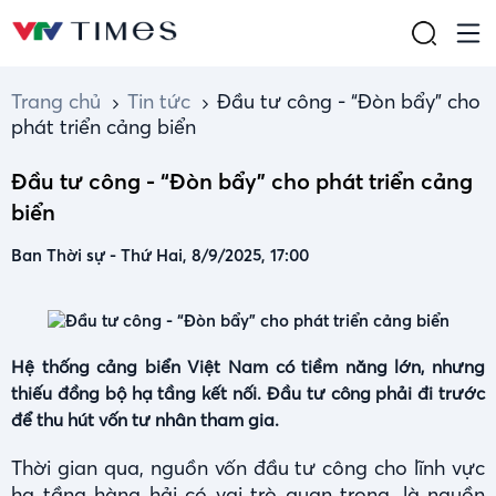
Trang chủ
Tin tức
Đầu tư công - “Đòn bẩy” cho
phát triển cảng biển
Đầu tư công - “Đòn bẩy” cho phát triển cảng
biển
Ban Thời sự
-
Thứ Hai, 8/9/2025, 17:00
Hệ thống cảng biển Việt Nam có tiềm năng lớn, nhưng
thiếu đồng bộ hạ tầng kết nối. Đầu tư công phải đi trước
để thu hút vốn tư nhân tham gia.
Thời gian qua, nguồn vốn đầu tư công cho lĩnh vực
hạ tầng hàng hải có vai trò quan trọng, là nguồn