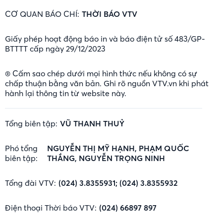
CƠ QUAN BÁO CHÍ:
THỜI BÁO VTV
Giấy phép hoạt động báo in và báo điện tử số 483/GP-
BTTTT cấp ngày 29/12/2023
® Cấm sao chép dưới mọi hình thức nếu không có sự
chấp thuận bằng văn bản. Ghi rõ nguồn VTV.vn khi phát
hành lại thông tin từ website này.
Tổng biên tập:
VŨ THANH THUỶ
Phó tổng
NGUYỄN THỊ MỸ HẠNH, PHẠM QUỐC
biên tập:
THẮNG, NGUYỄN TRỌNG NINH
Tổng đài VTV:
(024) 3.8355931; (024) 3.8355932
Điện thoại Thời báo VTV:
(024) 66897 897