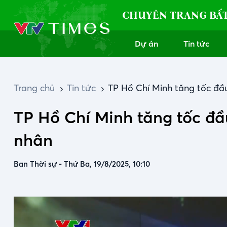
CHUYÊN TRANG BẤ
Dự án
Tin tức
Trang chủ
Tin tức
TP Hồ Chí Minh tăng tốc đầ
TP Hồ Chí Minh tăng tốc đầ
nhân
Ban Thời sự
-
Thứ Ba, 19/8/2025, 10:10