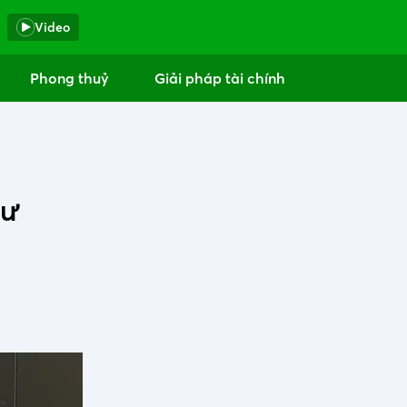
Video
Phong thuỷ
Giải pháp tài chính
tư