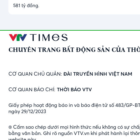
581 tỷ đồng.
CHUYÊN TRANG BẤT ĐỘNG SẢN CỦA THỜ
CƠ QUAN CHỦ QUẢN:
ĐÀI TRUYỀN HÌNH VIỆT NAM
CƠ QUAN BÁO CHÍ:
THỜI BÁO VTV
Giấy phép hoạt động báo in và báo điện tử số 483/GP-B
ngày 29/12/2023
® Cấm sao chép dưới mọi hình thức nếu không có sự chấ
bằng văn bản. Ghi rõ nguồn VTV.vn khi phát hành lại thôn
website này.