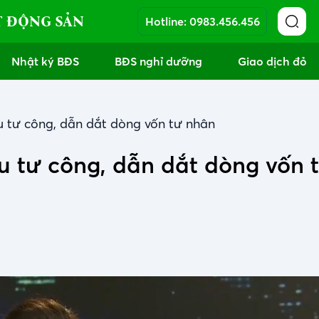
T ĐỘNG SẢN
Hotline:
0983.456.456
Nhật ký BĐS
BĐS nghỉ dưỡng
Giao dịch đỏ
u tư công, dẫn dắt dòng vốn tư nhân
u tư công, dẫn dắt dòng vốn 