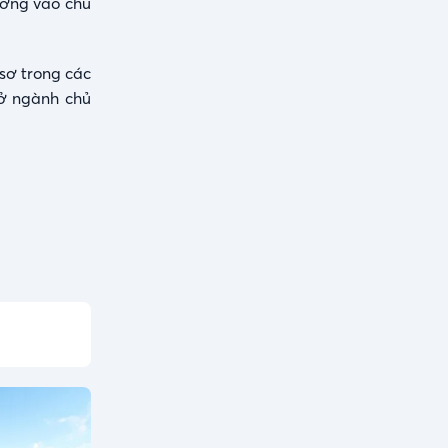
ưởng vào chủ
sơ trong các
sở ngành chủ