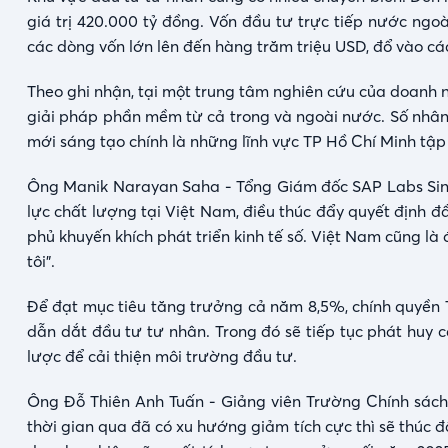
giá trị 420.000 tỷ đồng. Vốn đầu tư trực tiếp nước ngo
các dòng vốn lớn lên đến hàng trăm triệu USD, đổ vào các
Theo ghi nhận, tại một trung tâm nghiên cứu của doanh
giải pháp phần mềm từ cả trong và ngoài nước. Số nhân
mới sáng tạo chính là những lĩnh vực TP Hồ Chí Minh tập 
Ông Manik Narayan Saha - Tổng Giám đốc SAP Labs Sing
lực chất lượng tại Việt Nam, điều thúc đẩy quyết định đ
phủ khuyến khích phát triển kinh tế số. Việt Nam cũng là
tôi".
Để đạt mục tiêu tăng trưởng cả năm 8,5%, chính quyền 
dẫn dắt đầu tư tư nhân. Trong đó sẽ tiếp tục phát huy cá
lược để cải thiện môi trường đầu tư.
Ông Đỗ Thiên Anh Tuấn - Giảng viên Trường Chính sách c
thời gian qua đã có xu hướng giảm tích cực thì sẽ thúc đ