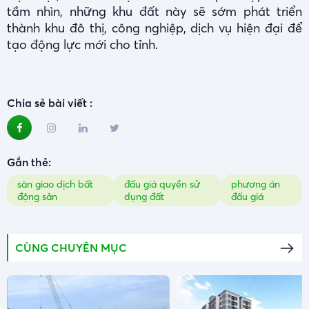
tầm nhìn, những khu đất này sẽ sớm phát triển
thành khu đô thị, công nghiệp, dịch vụ hiện đại để
tạo động lực mới cho tỉnh.
Chia sẻ bài viết :
Gắn thẻ:
sàn giao dịch bất
đấu giá quyền sử
phương án
động sản
dụng đất
đấu giá
CÙNG CHUYÊN MỤC