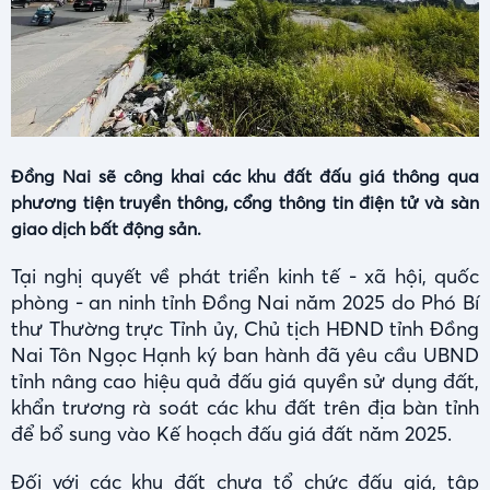
Đồng Nai sẽ công khai các khu đất đấu giá thông qua
phương tiện truyền thông, cổng thông tin điện tử và sàn
giao dịch bất động sản.
Tại nghị quyết về phát triển kinh tế - xã hội, quốc
phòng - an ninh tỉnh Đồng Nai năm 2025 do Phó Bí
thư Thường trực Tỉnh ủy, Chủ tịch HĐND tỉnh Đồng
Nai Tôn Ngọc Hạnh ký ban hành đã yêu cầu UBND
tỉnh nâng cao hiệu quả đấu giá quyền sử dụng đất,
khẩn trương rà soát các khu đất trên địa bàn tỉnh
để bổ sung vào Kế hoạch đấu giá đất năm 2025.
Đối với các khu đất chưa tổ chức đấu giá, tập