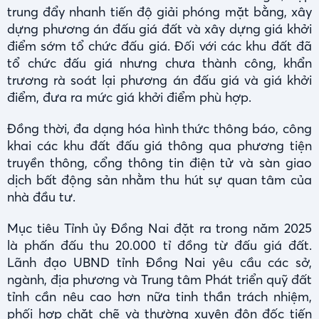
trung đẩy nhanh tiến độ giải phóng mặt bằng, xây
dựng phương án đấu giá đất và xây dựng giá khởi
điểm sớm tổ chức đấu giá. Đối với các khu đất đã
tổ chức đấu giá nhưng chưa thành công, khẩn
trương rà soát lại phương án đấu giá và giá khởi
điểm, đưa ra mức giá khởi điểm phù hợp.
Đồng thời, đa dạng hóa hình thức thông báo, công
khai các khu đất đấu giá thông qua phương tiện
truyền thông, cổng thông tin điện tử và sàn giao
dịch bất động sản nhằm thu hút sự quan tâm của
nhà đầu tư.
Mục tiêu Tỉnh ủy Đồng Nai đặt ra trong năm 2025
là phấn đấu thu 20.000 tỉ đồng từ đấu giá đất.
Lãnh đạo UBND tỉnh Đồng Nai yêu cầu các sở,
ngành, địa phương và Trung tâm Phát triển quỹ đất
tỉnh cần nêu cao hơn nữa tinh thần trách nhiệm,
phối hợp chặt chẽ và thường xuyên đôn đốc tiến