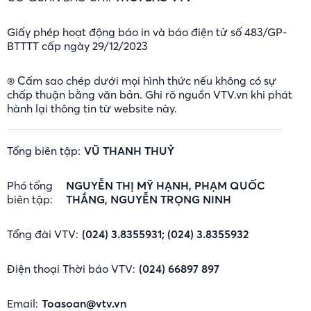
Giấy phép hoạt động báo in và báo điện tử số 483/GP-
BTTTT cấp ngày 29/12/2023
® Cấm sao chép dưới mọi hình thức nếu không có sự
chấp thuận bằng văn bản. Ghi rõ nguồn VTV.vn khi phát
hành lại thông tin từ website này.
Tổng biên tập:
VŨ THANH THUỶ
Phó tổng
NGUYỄN THỊ MỸ HẠNH, PHẠM QUỐC
biên tập:
THẮNG, NGUYỄN TRỌNG NINH
Tổng đài VTV:
(024) 3.8355931; (024) 3.8355932
Điện thoại Thời báo VTV:
(024) 66897 897
Email:
Toasoan@vtv.vn