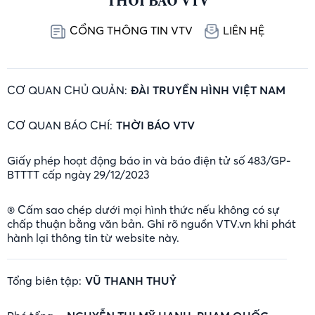
THỜI BÁO VTV
CỔNG THÔNG TIN VTV
LIÊN HỆ
CƠ QUAN CHỦ QUẢN:
ĐÀI TRUYỀN HÌNH VIỆT NAM
CƠ QUAN BÁO CHÍ:
THỜI BÁO VTV
Giấy phép hoạt động báo in và báo điện tử số 483/GP-
BTTTT cấp ngày 29/12/2023
® Cấm sao chép dưới mọi hình thức nếu không có sự
chấp thuận bằng văn bản. Ghi rõ nguồn VTV.vn khi phát
hành lại thông tin từ website này.
Tổng biên tập:
VŨ THANH THUỶ