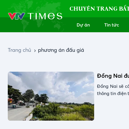
CHUYÊN TRANG BẤ
Dự án
Tin tức
Trang chủ
phương án đấu giá
Đồng Nai đư
Đồng Nai sẽ cô
thông tin điện 