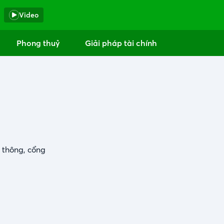
Video
Phong thuỷ
Giải pháp tài chính
 thông, cổng