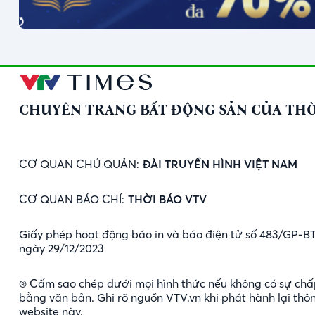
CHUYÊN TRANG BẤT ĐỘNG SẢN CỦA THỜ
CƠ QUAN CHỦ QUẢN:
ĐÀI TRUYỀN HÌNH VIỆT NAM
CƠ QUAN BÁO CHÍ:
THỜI BÁO VTV
Giấy phép hoạt động báo in và báo điện tử số 483/GP-B
ngày 29/12/2023
® Cấm sao chép dưới mọi hình thức nếu không có sự chấ
bằng văn bản. Ghi rõ nguồn VTV.vn khi phát hành lại thôn
website này.