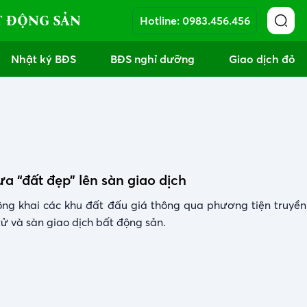
T ĐỘNG SẢN
Hotline:
0983.456.456
Nhật ký BĐS
BĐS nghỉ dưỡng
Giao dịch đỏ
a “đất đẹp” lên sàn giao dịch
ng khai các khu đất đấu giá thông qua phương tiện truyền
tử và sàn giao dịch bất động sản.