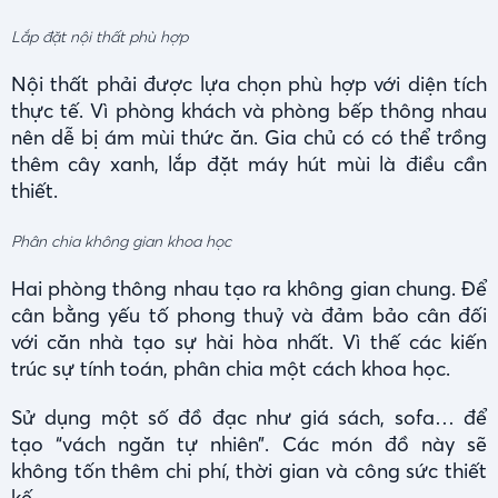
Lắp đặt nội thất phù hợp
Nội thất phải được lựa chọn phù hợp với diện tích
thực tế. Vì phòng khách và phòng bếp thông nhau
nên dễ bị ám mùi thức ăn. Gia chủ có có thể trồng
thêm cây xanh, lắp đặt máy hút mùi là điều cần
thiết.
Phân chia không gian khoa học
Hai phòng thông nhau tạo ra không gian chung. Để
cân bằng yếu tố phong thuỷ và đảm bảo cân đối
với căn nhà tạo sự hài hòa nhất. Vì thế các kiến
trúc sự tính toán, phân chia một cách khoa học.
Sử dụng một số đồ đạc như giá sách, sofa… để
tạo “vách ngăn tự nhiên”. Các món đồ này sẽ
không tốn thêm chi phí, thời gian và công sức thiết
kế.