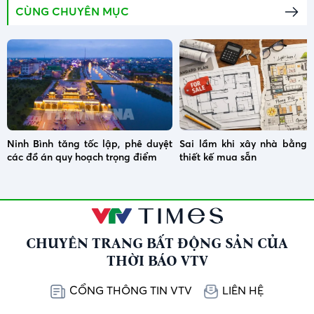
CÙNG CHUYÊN MỤC
Ninh Bình tăng tốc lập, phê duyệt
Sai lầm khi xây nhà bằng 
các đồ án quy hoạch trọng điểm
thiết kế mua sẵn
CHUYÊN TRANG BẤT ĐỘNG SẢN CỦA
THỜI BÁO VTV
CỔNG THÔNG TIN VTV
LIÊN HỆ