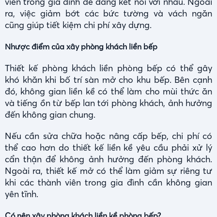
viên trong gia đình dễ dàng kết nối với nhau. Ngoài
ra, việc giảm bớt các bức tường và vách ngăn
cũng giúp tiết kiệm chi phí xây dựng.
Nhược điểm của xây phòng khách liền bếp
Thiết kế phòng khách liền phòng bếp có thể gây
khó khăn khi bố trí sàn mở cho khu bếp. Bên cạnh
đó, không gian liền kề có thể làm cho mùi thức ăn
và tiếng ồn từ bếp lan tới phòng khách, ảnh hưởng
đến không gian chung.
Nếu cần sửa chữa hoặc nâng cấp bếp, chi phí có
thể cao hơn do thiết kế liền kề yêu cầu phải xử lý
cẩn thận để không ảnh hưởng đến phòng khách.
Ngoài ra, thiết kế mở có thể làm giảm sự riêng tư
khi các thành viên trong gia đình cần không gian
yên tĩnh.
Có nên xây phòng khách liền kề phòng bếp?