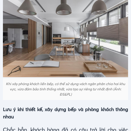
Khi xây phòng khách liền bếp, có thể sử dụng vách ngăn phân chia hai khu
vực, vừa đảm bảo tính thống nhất, vừa tạo sự riêng tư nhất định (Ảnh:
ĐS&PL)
Lưu ý khi thiết kế, xây dựng bếp và phòng khách thông
nhau
Chắc hẳn, khách hàng đã có câu trả lời cho việc