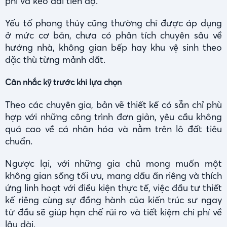
phí và kéo dài tiến độ.
Yếu tố phong thủy cũng thường chỉ được áp dụng
ở mức cơ bản, chưa có phân tích chuyên sâu về
hướng nhà, không gian bếp hay khu vệ sinh theo
đặc thù từng mảnh đất.
Cân nhắc kỹ trước khi lựa chọn
Theo các chuyên gia, bản vẽ thiết kế có sẵn chỉ phù
hợp với những công trình đơn giản, yêu cầu không
quá cao về cá nhân hóa và nằm trên lô đất tiêu
chuẩn.
Ngược lại, với những gia chủ mong muốn một
không gian sống tối ưu, mang dấu ấn riêng và thích
ứng linh hoạt với điều kiện thực tế, việc đầu tư thiết
kế riêng cùng sự đồng hành của kiến trúc sư ngay
từ đầu sẽ giúp hạn chế rủi ro và tiết kiệm chi phí về
lâu dài.