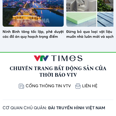
Ninh Bình tăng tốc lập, phê duyệt
Đừng bỏ qua loại vật liệu 
các đồ án quy hoạch trọng điểm
muốn nhà luôn mát và sạch
CHUYÊN TRANG BẤT ĐỘNG SẢN CỦA
THỜI BÁO VTV
CỔNG THÔNG TIN VTV
LIÊN HỆ
CƠ QUAN CHỦ QUẢN:
ĐÀI TRUYỀN HÌNH VIỆT NAM