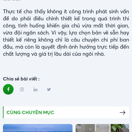
Thực tế cho thấy không ít công trình phát sinh vấn
đề do phải điều chỉnh thiết kế trong quá trình thi
công, tình huống khiến gia chủ vừa mất thời gian,
vừa đội ngân sách. Vì vậy, lựa chọn bản vẽ sẵn hay
thiết kế riêng không chỉ là câu chuyện chi phí ban
đầu, mà còn là quyết định ảnh hưởng trực tiếp đến
chất lượng và giá trị lâu dài của ngôi nhà.
Chia sẻ bài viết :
CÙNG CHUYÊN MỤC