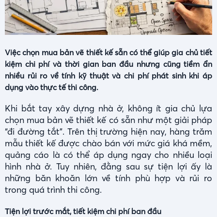
Việc chọn mua bản vẽ thiết kế sẵn có thể giúp gia chủ tiết
kiệm chi phí và thời gian ban đầu nhưng cũng tiềm ẩn
nhiều rủi ro về tính kỹ thuật và chi phí phát sinh khi áp
dụng vào thực tế thi công.
Khi bắt tay xây dựng nhà ở, không ít gia chủ lựa
chọn mua bản vẽ thiết kế có sẵn như một giải pháp
“đi đường tắt”. Trên thị trường hiện nay, hàng trăm
mẫu thiết kế được chào bán với mức giá khá mềm,
quảng cáo là có thể áp dụng ngay cho nhiều loại
hình nhà ở. Tuy nhiên, đằng sau sự tiện lợi ấy là
những băn khoăn lớn về tính phù hợp và rủi ro
trong quá trình thi công.
Tiện lợi trước mắt, tiết kiệm chi phí ban đầu