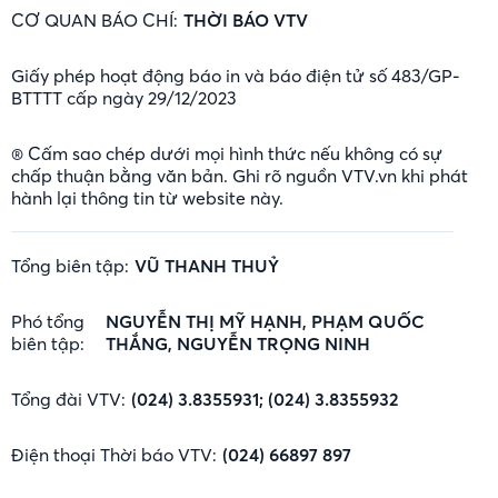
CƠ QUAN BÁO CHÍ:
THỜI BÁO VTV
Giấy phép hoạt động báo in và báo điện tử số 483/GP-
BTTTT cấp ngày 29/12/2023
® Cấm sao chép dưới mọi hình thức nếu không có sự
chấp thuận bằng văn bản. Ghi rõ nguồn VTV.vn khi phát
hành lại thông tin từ website này.
Tổng biên tập:
VŨ THANH THUỶ
Phó tổng
NGUYỄN THỊ MỸ HẠNH, PHẠM QUỐC
biên tập:
THẮNG, NGUYỄN TRỌNG NINH
Tổng đài VTV:
(024) 3.8355931; (024) 3.8355932
Điện thoại Thời báo VTV:
(024) 66897 897