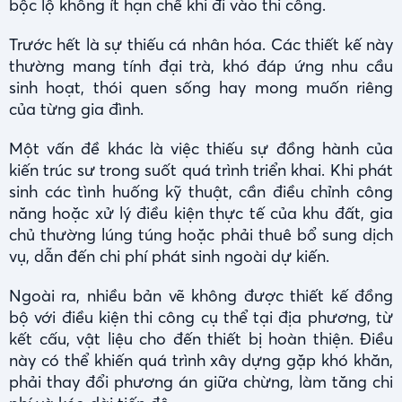
bộc lộ không ít hạn chế khi đi vào thi công.
Trước hết là sự thiếu cá nhân hóa. Các thiết kế này
thường mang tính đại trà, khó đáp ứng nhu cầu
sinh hoạt, thói quen sống hay mong muốn riêng
của từng gia đình.
Một vấn đề khác là việc thiếu sự đồng hành của
kiến trúc sư trong suốt quá trình triển khai. Khi phát
sinh các tình huống kỹ thuật, cần điều chỉnh công
năng hoặc xử lý điều kiện thực tế của khu đất, gia
chủ thường lúng túng hoặc phải thuê bổ sung dịch
vụ, dẫn đến chi phí phát sinh ngoài dự kiến.
Ngoài ra, nhiều bản vẽ không được thiết kế đồng
bộ với điều kiện thi công cụ thể tại địa phương, từ
kết cấu, vật liệu cho đến thiết bị hoàn thiện. Điều
này có thể khiến quá trình xây dựng gặp khó khăn,
phải thay đổi phương án giữa chừng, làm tăng chi