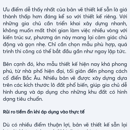
Ưu điểm dễ thấy nhất của bản vẽ thiết kế sẵn là giá
thành thấp hơn đáng kể so với thiết kế riêng. Với
những gia chủ cần triển khai xây dựng nhanh,
không muốn mất thời gian làm việc nhiều vòng với
kiến trúc sư, phương án này mang lại cảm giác chủ
động và gọn nhẹ. Chỉ cần chọn mẫu phù hợp, quá
trình thi công có thể bắt đầu gần như ngay lập tức.
Bên cạnh đó, kho mẫu thiết kế hiện nay khá phong
phú, từ nhà phố hiện đại, tối giản đến phong cách
cổ điển Bắc Âu. Nhiều bản vẽ được xây dựng dựa
trên các kích thước lô đất phổ biến, giúp gia chủ dễ
hình dung và áp dụng cho những khu đất có hình
dạng tiêu chuẩn.
Rủi ro tiềm ẩn khi áp dụng vào thực tế
Dù có nhiều điểm thuận lợi, bản vẽ thiết kế sẵn lại