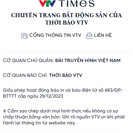
CHUYÊN TRANG BẤT ĐỘNG SẢN CỦA
THỜI BÁO VTV
CỔNG THÔNG TIN VTV
LIÊN HỆ
CƠ QUAN CHỦ QUẢN:
ĐÀI TRUYỀN HÌNH VIỆT NAM
CƠ QUAN BÁO CHÍ:
THỜI BÁO VTV
Giấy phép hoạt động báo in và báo điện tử số 483/GP-
BTTTT cấp ngày 29/12/2023
® Cấm sao chép dưới mọi hình thức nếu không có sự
chấp thuận bằng văn bản. Ghi rõ nguồn VTV.vn khi phát
hành lại thông tin từ website này.