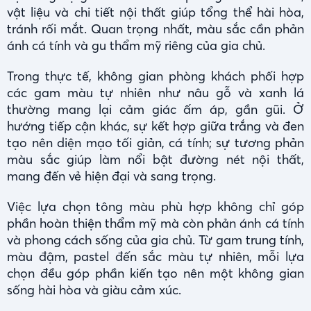
vật liệu và chi tiết nội thất giúp tổng thể hài hòa,
tránh rối mắt. Quan trọng nhất, màu sắc cần phản
ánh cá tính và gu thẩm mỹ riêng của gia chủ.
Trong thực tế, không gian phòng khách phối hợp
các gam màu tự nhiên như nâu gỗ và xanh lá
thường mang lại cảm giác ấm áp, gần gũi. Ở
hướng tiếp cận khác, sự kết hợp giữa trắng và đen
tạo nên diện mạo tối giản, cá tính; sự tương phản
màu sắc giúp làm nổi bật đường nét nội thất,
mang đến vẻ hiện đại và sang trọng.
Việc lựa chọn tông màu phù hợp không chỉ góp
phần hoàn thiện thẩm mỹ mà còn phản ánh cá tính
và phong cách sống của gia chủ. Từ gam trung tính,
màu đậm, pastel đến sắc màu tự nhiên, mỗi lựa
chọn đều góp phần kiến tạo nên một không gian
sống hài hòa và giàu cảm xúc.