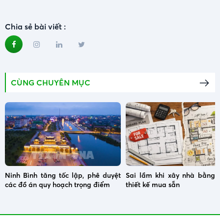
Chia sẻ bài viết :
CÙNG CHUYÊN MỤC
Ninh Bình tăng tốc lập, phê duyệt
Sai lầm khi xây nhà bằng 
các đồ án quy hoạch trọng điểm
thiết kế mua sẵn