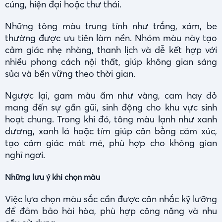
cúng, hiện đại hoặc thư thái.
Những tông màu trung tính như trắng, xám, be
thường được ưu tiên làm nền. Nhóm màu này tạo
cảm giác nhẹ nhàng, thanh lịch và dễ kết hợp với
nhiều phong cách nội thất, giúp không gian sáng
sủa và bền vững theo thời gian.
Ngược lại, gam màu ấm như vàng, cam hay đỏ
mang đến sự gần gũi, sinh động cho khu vực sinh
hoạt chung. Trong khi đó, tông màu lạnh như xanh
dương, xanh lá hoặc tím giúp cân bằng cảm xúc,
tạo cảm giác mát mẻ, phù hợp cho không gian
nghỉ ngơi.
Những lưu ý khi chọn màu
Việc lựa chọn màu sắc cần được cân nhắc kỹ lưỡng
để đảm bảo hài hòa, phù hợp công năng và nhu