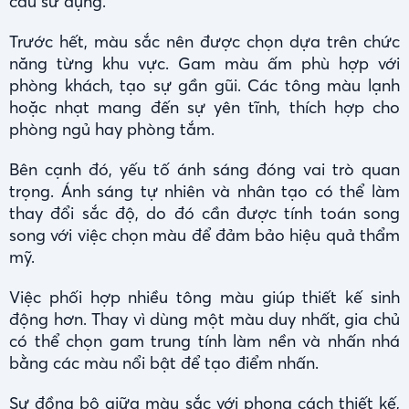
cầu sử dụng.
Trước hết, màu sắc nên được chọn dựa trên chức
năng từng khu vực. Gam màu ấm phù hợp với
phòng khách, tạo sự gần gũi. Các tông màu lạnh
hoặc nhạt mang đến sự yên tĩnh, thích hợp cho
phòng ngủ hay phòng tắm.
Bên cạnh đó, yếu tố ánh sáng đóng vai trò quan
trọng. Ánh sáng tự nhiên và nhân tạo có thể làm
thay đổi sắc độ, do đó cần được tính toán song
song với việc chọn màu để đảm bảo hiệu quả thẩm
mỹ.
Việc phối hợp nhiều tông màu giúp thiết kế sinh
động hơn. Thay vì dùng một màu duy nhất, gia chủ
có thể chọn gam trung tính làm nền và nhấn nhá
bằng các màu nổi bật để tạo điểm nhấn.
Sự đồng bộ giữa màu sắc với phong cách thiết kế,