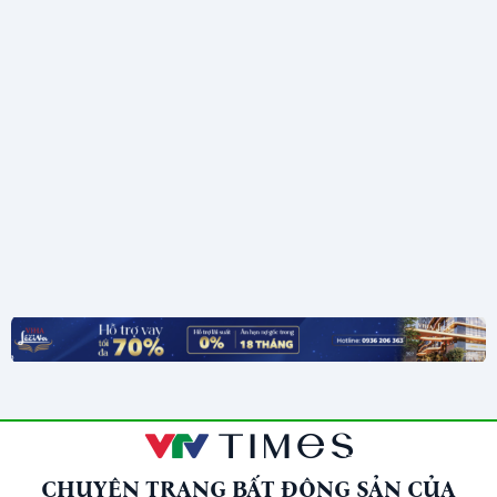
CHUYÊN TRANG BẤT ĐỘNG SẢN CỦA