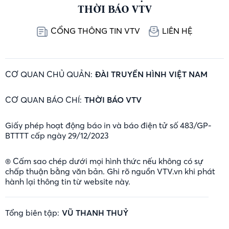
THỜI BÁO VTV
CỔNG THÔNG TIN VTV
LIÊN HỆ
CƠ QUAN CHỦ QUẢN:
ĐÀI TRUYỀN HÌNH VIỆT NAM
CƠ QUAN BÁO CHÍ:
THỜI BÁO VTV
Giấy phép hoạt động báo in và báo điện tử số 483/GP-
BTTTT cấp ngày 29/12/2023
® Cấm sao chép dưới mọi hình thức nếu không có sự
chấp thuận bằng văn bản. Ghi rõ nguồn VTV.vn khi phát
hành lại thông tin từ website này.
Tổng biên tập:
VŨ THANH THUỶ