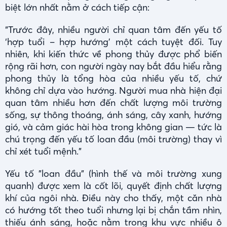
biệt lớn nhất nằm ở cách tiếp cận:
“Trước đây, nhiều người chỉ quan tâm đến yếu tố
‘hợp tuổi – hợp hướng’ một cách tuyệt đối. Tuy
nhiên, khi kiến thức về phong thủy được phổ biến
rộng rãi hơn, con người ngày nay bắt đầu hiểu rằng
phong thủy là tổng hòa của nhiều yếu tố, chứ
không chỉ dựa vào hướng. Người mua nhà hiện đại
quan tâm nhiều hơn đến chất lượng môi trường
sống, sự thông thoáng, ánh sáng, cây xanh, hướng
gió, và cảm giác hài hòa trong không gian — tức là
chú trọng đến yếu tố loan đầu (môi trường) thay vì
chỉ xét tuổi mệnh.”
Yếu tố "loan đầu" (hình thế và môi trường xung
quanh) được xem là cốt lõi, quyết định chất lượng
khí của ngôi nhà. Điều này cho thấy, một căn nhà
có hướng tốt theo tuổi nhưng lại bị chắn tầm nhìn,
thiếu ánh sáng, hoặc nằm trong khu vực nhiều ô