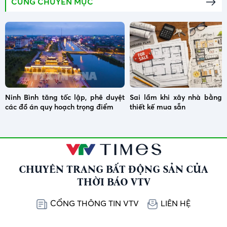
CÙNG CHUYÊN MỤC
Ninh Bình tăng tốc lập, phê duyệt
Sai lầm khi xây nhà bằng 
các đồ án quy hoạch trọng điểm
thiết kế mua sẵn
CHUYÊN TRANG BẤT ĐỘNG SẢN CỦA
THỜI BÁO VTV
CỔNG THÔNG TIN VTV
LIÊN HỆ