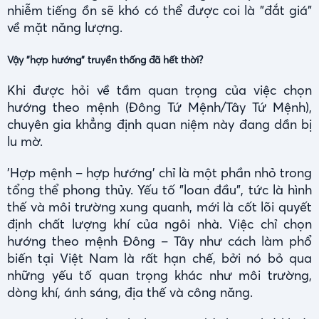
nhiễm tiếng ồn sẽ khó có thể được coi là "đắt giá"
về mặt năng lượng.
Vậy "hợp hướng" truyền thống đã hết thời?
Khi được hỏi về tầm quan trọng của việc chọn
hướng theo mệnh (Đông Tứ Mệnh/Tây Tứ Mệnh),
chuyên gia khẳng định quan niệm này đang dần bị
lu mờ.
'Hợp mệnh – hợp hướng’ chỉ là một phần nhỏ trong
tổng thể phong thủy. Yếu tố "loan đầu", tức là hình
thế và môi trường xung quanh, mới là cốt lõi quyết
định chất lượng khí của ngôi nhà. Việc chỉ chọn
hướng theo mệnh Đông – Tây như cách làm phổ
biến tại Việt Nam là rất hạn chế, bởi nó bỏ qua
những yếu tố quan trọng khác như môi trường,
dòng khí, ánh sáng, địa thế và công năng.