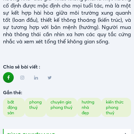
cố định được mặc định cho mọi tuổi tác, mà là một
sự kết hợp hài hòa giữa môi trường xung quanh
tốt (loan đầu), thiết kế thông thoáng (kiến trúc), và
sự tương hợp với bản mệnh (hướng). Người mua
nhà thông thái cần nhìn xa hơn các quy tắc cứng
nhắc và xem xét tổng thể không gian sống.
Chia sẻ bài viết :
Gắn thẻ:
bất
phong
chuyên gia
hướng
kiến thức
động
thuỷ
phong thuỷ
nhà
phong
sản
đẹp
thuỷ