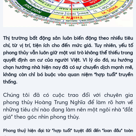
Thị trường bất động sản luôn biến động theo nhiều tiêu
chí, từ vị trí, tiện ích cho đến mức giá. Tuy nhiên, yếu tố
phong thủy vẫn luôn giữ một vai trò không thể thiếu trong
quyết định an cư của người Việt. Vì lý do đó, xu hướng
chọn hướng nhà hiện nay đã có sự chuyển dịch mạnh mẽ,
không còn chỉ bó buộc vào quan niệm “hợp tuổi” truyền
thống.
Chúng tôi đã có cuộc trao đổi với chuyên gia
phong thủy Hoàng Trung Nghĩa để làm rõ hơn về
những tiêu chí nào đang làm nên một ngôi nhà “đắt
giá” theo góc nhìn phong thủy.
Phong thuỷ hiện đại: từ "hợp tuổi" tuyệt đối đến "loan đầu" toàn