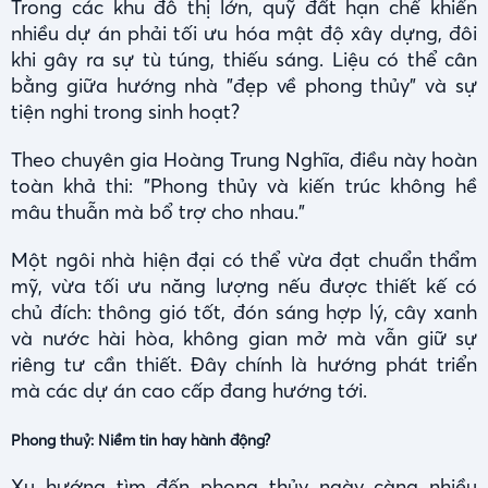
Trong các khu đô thị lớn, quỹ đất hạn chế khiến
nhiều dự án phải tối ưu hóa mật độ xây dựng, đôi
khi gây ra sự tù túng, thiếu sáng. Liệu có thể cân
bằng giữa hướng nhà "đẹp về phong thủy" và sự
tiện nghi trong sinh hoạt?
Theo chuyên gia Hoàng Trung Nghĩa, điều này hoàn
toàn khả thi: "Phong thủy và kiến trúc không hề
mâu thuẫn mà bổ trợ cho nhau."
Một ngôi nhà hiện đại có thể vừa đạt chuẩn thẩm
mỹ, vừa tối ưu năng lượng nếu được thiết kế có
chủ đích: thông gió tốt, đón sáng hợp lý, cây xanh
và nước hài hòa, không gian mở mà vẫn giữ sự
riêng tư cần thiết. Đây chính là hướng phát triển
mà các dự án cao cấp đang hướng tới.
Phong thuỷ: Niềm tin hay hành động?
Xu hướng tìm đến phong thủy ngày càng nhiều