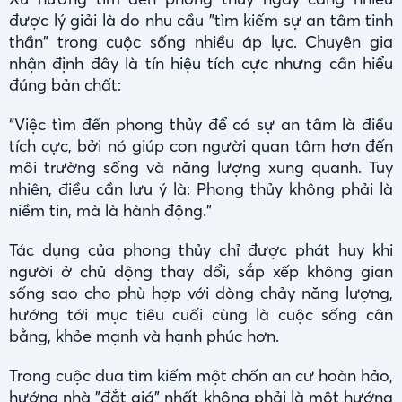
được lý giải là do nhu cầu "tìm kiếm sự an tâm tinh
thần" trong cuộc sống nhiều áp lực. Chuyên gia
nhận định đây là tín hiệu tích cực nhưng cần hiểu
đúng bản chất:
“Việc tìm đến phong thủy để có sự an tâm là điều
tích cực, bởi nó giúp con người quan tâm hơn đến
môi trường sống và năng lượng xung quanh. Tuy
nhiên, điều cần lưu ý là: Phong thủy không phải là
niềm tin, mà là hành động."
Tác dụng của phong thủy chỉ được phát huy khi
người ở chủ động thay đổi, sắp xếp không gian
sống sao cho phù hợp với dòng chảy năng lượng,
hướng tới mục tiêu cuối cùng là cuộc sống cân
bằng, khỏe mạnh và hạnh phúc hơn.
Trong cuộc đua tìm kiếm một chốn an cư hoàn hảo,
hướng nhà "đắt giá" nhất không phải là một hướng