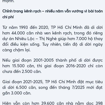
mạnh.
Chỉnh trang kênh rạch – nhiều năm vẫn vướng vì bài toán
chi phí
Từ năm 1993 đến 2020, TP Hồ Chí Minh đã di dời
hơn 44.000 căn nhà ven kênh rạch, trong đó riêng
dự án Nhiêu Lộc – Thị Nghè giúp hơn 7.000 hộ thay
đổi điều kiện sống. Tuy nhiên, tiến độ di dời ngày
càng chậm lại.
Nếu giai đoạn 2001-2005 thành phố di dời được
hơn 15.500 căn, thì giai đoạn 2016-2020 chỉ còn
chưa đến 2.500 căn.
Giai đoạn 2021-2025, TP Hồ Chí Minh đặt mục tiêu
di dời 6.500 căn, song đến tháng 7/2025 mới đạt
gần 3.000 căn.
Hiện vẫn còn hơn 39.600 căn nhà nằm dọc 398