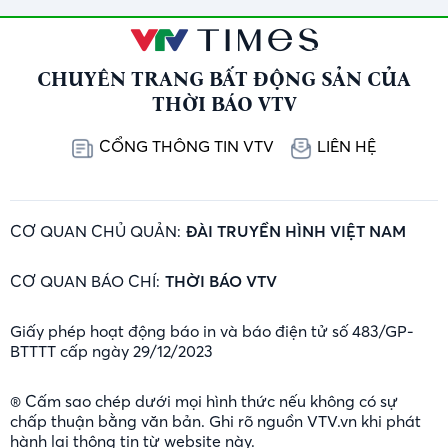
CHUYÊN TRANG BẤT ĐỘNG SẢN CỦA
THỜI BÁO VTV
CỔNG THÔNG TIN VTV
LIÊN HỆ
CƠ QUAN CHỦ QUẢN:
ĐÀI TRUYỀN HÌNH VIỆT NAM
CƠ QUAN BÁO CHÍ:
THỜI BÁO VTV
Giấy phép hoạt động báo in và báo điện tử số 483/GP-
BTTTT cấp ngày 29/12/2023
® Cấm sao chép dưới mọi hình thức nếu không có sự
chấp thuận bằng văn bản. Ghi rõ nguồn VTV.vn khi phát
hành lại thông tin từ website này.