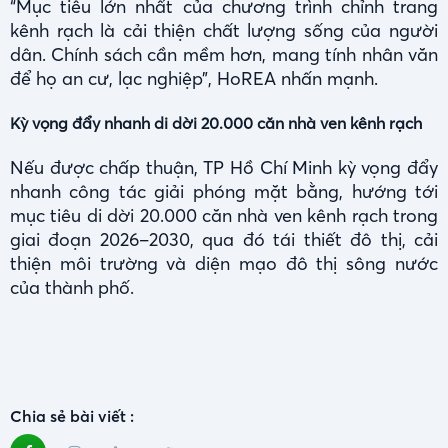
“Mục tiêu lớn nhất của chương trình chỉnh trang
kênh rạch là cải thiện chất lượng sống của người
dân. Chính sách cần mềm hơn, mang tính nhân văn
để họ an cư, lạc nghiệp”, HoREA nhấn mạnh.
Kỳ vọng đẩy nhanh di dời 20.000 căn nhà ven kênh rạch
Nếu được chấp thuận, TP Hồ Chí Minh kỳ vọng đẩy
nhanh công tác giải phóng mặt bằng, hướng tới
mục tiêu di dời 20.000 căn nhà ven kênh rạch trong
giai đoạn 2026–2030, qua đó tái thiết đô thị, cải
thiện môi trường và diện mạo đô thị sông nước
của thành phố.
Chia sẻ bài viết :