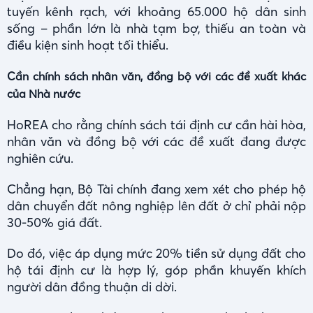
tuyến kênh rạch, với khoảng 65.000 hộ dân sinh
sống – phần lớn là nhà tạm bợ, thiếu an toàn và
điều kiện sinh hoạt tối thiểu.
Cần chính sách nhân văn, đồng bộ với các đề xuất khác
của Nhà nước
HoREA cho rằng chính sách tái định cư cần hài hòa,
nhân văn và đồng bộ với các đề xuất đang được
nghiên cứu.
Chẳng hạn, Bộ Tài chính đang xem xét cho phép hộ
dân chuyển đất nông nghiệp lên đất ở chỉ phải nộp
30-50% giá đất.
Do đó, việc áp dụng mức 20% tiền sử dụng đất cho
hộ tái định cư là hợp lý, góp phần khuyến khích
người dân đồng thuận di dời.