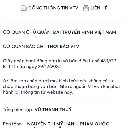
CỔNG THÔNG TIN VTV
LIÊN HỆ
CƠ QUAN CHỦ QUẢN:
ĐÀI TRUYỀN HÌNH VIỆT NAM
CƠ QUAN BÁO CHÍ:
THỜI BÁO VTV
Giấy phép hoạt động báo in và báo điện tử số 483/GP-
BTTTT cấp ngày 29/12/2023
® Cấm sao chép dưới mọi hình thức nếu không có sự
chấp thuận bằng văn bản. Ghi rõ nguồn VTV.vn khi phát
hành lại thông tin từ website này.
Tổng biên tập:
VŨ THANH THUỶ
Phó tổng
NGUYỄN THỊ MỸ HẠNH, PHẠM QUỐC