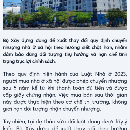
Bộ Xây dựng đang đề xuất thay đổi quy định chuyển
nhượng nhà ở xã hội theo hướng siết chặt hơn, nhằm
đảm bảo đúng đối tượng thụ hưởng và hạn chế tình
trạng trục lợi chính sách.
Theo quy định hiện hành của Luật Nhà ở 2023,
người mua nhà ở xã hội được phép chuyển nhượng
sau 5 năm kể từ khi thanh toán đủ tiền và được
cấp giấy chứng nhận. Việc mua bán sau thời gian
này được thực hiện theo cơ chế thị trường, không
giới hạn đối tượng nhận chuyển nhượng.
Tuy nhiên, tại dự thảo sửa đổi luật đang được lấy ý
kiến, Bộ Xây dựng đề xuất thay đổi theo hướng