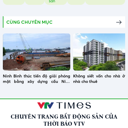
sản
CÙNG CHUYÊN MỤC
Ninh Bình thúc tiến độ giải phóng
Không siết vốn cho nhà ở x
mặt bằng xây dựng cầu Ninh
nhà cho thuê
Cường
CHUYÊN TRANG BẤT ĐỘNG SẢN CỦA
THỜI BÁO VTV