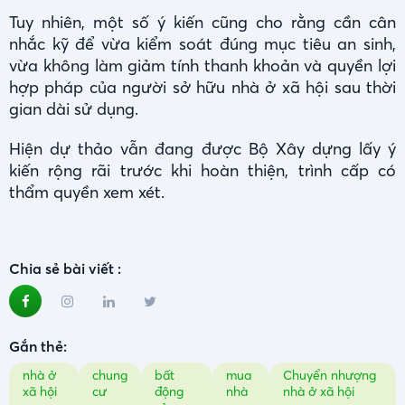
Tuy nhiên, một số ý kiến cũng cho rằng cần cân
nhắc kỹ để vừa kiểm soát đúng mục tiêu an sinh,
vừa không làm giảm tính thanh khoản và quyền lợi
hợp pháp của người sở hữu nhà ở xã hội sau thời
gian dài sử dụng.
Hiện dự thảo vẫn đang được Bộ Xây dựng lấy ý
kiến rộng rãi trước khi hoàn thiện, trình cấp có
thẩm quyền xem xét.
Chia sẻ bài viết :
Gắn thẻ:
nhà ở
chung
bất
mua
Chuyển nhượng
xã hội
cư
động
nhà
nhà ở xã hội