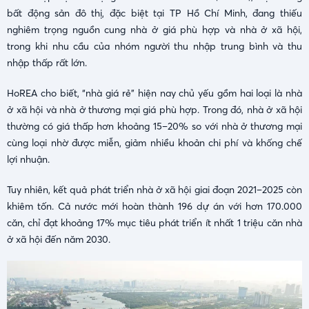
bất động sản đô thị, đặc biệt tại TP Hồ Chí Minh, đang thiếu
nghiêm trọng nguồn cung nhà ở giá phù hợp và nhà ở xã hội,
trong khi nhu cầu của nhóm người thu nhập trung bình và thu
nhập thấp rất lớn.
HoREA cho biết, “nhà giá rẻ” hiện nay chủ yếu gồm hai loại là nhà
ở xã hội và nhà ở thương mại giá phù hợp. Trong đó, nhà ở xã hội
thường có giá thấp hơn khoảng 15–20% so với nhà ở thương mại
cùng loại nhờ được miễn, giảm nhiều khoản chi phí và khống chế
lợi nhuận.
Tuy nhiên, kết quả phát triển nhà ở xã hội giai đoạn 2021–2025 còn
khiêm tốn. Cả nước mới hoàn thành 196 dự án với hơn 170.000
căn, chỉ đạt khoảng 17% mục tiêu phát triển ít nhất 1 triệu căn nhà
ở xã hội đến năm 2030.