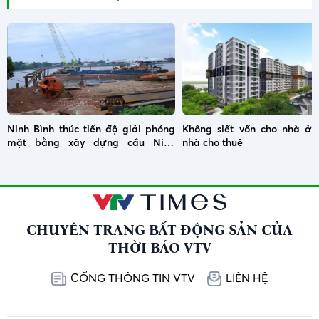
Ninh Bình thúc tiến độ giải phóng
Không siết vốn cho nhà ở x
mặt bằng xây dựng cầu Ninh
nhà cho thuê
Cường
CHUYÊN TRANG BẤT ĐỘNG SẢN CỦA
THỜI BÁO VTV
CỔNG THÔNG TIN VTV
LIÊN HỆ