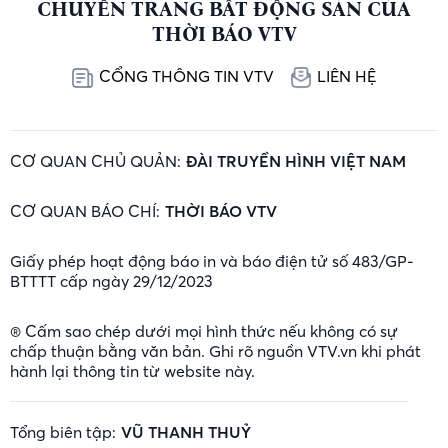
CHUYÊN TRANG BẤT ĐỘNG SẢN CỦA
THỜI BÁO VTV
CỔNG THÔNG TIN VTV
LIÊN HỆ
CƠ QUAN CHỦ QUẢN:
ĐÀI TRUYỀN HÌNH VIỆT NAM
CƠ QUAN BÁO CHÍ:
THỜI BÁO VTV
Giấy phép hoạt động báo in và báo điện tử số 483/GP-
BTTTT cấp ngày 29/12/2023
® Cấm sao chép dưới mọi hình thức nếu không có sự
chấp thuận bằng văn bản. Ghi rõ nguồn VTV.vn khi phát
hành lại thông tin từ website này.
Tổng biên tập:
VŨ THANH THUỶ