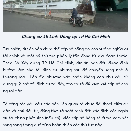
Chung cư 4S Linh Đông tại TP Hồ Chí Minh
Tuy nhiên, dự án vẫn chưa thể cấp sổ hồng do còn vướng nghĩa vụ
tài chính và một số thủ tục pháp lý tồn đọng từ giai đoạn trước.
Theo Sở Xây dựng TP Hồ Chí Minh, dự án ban đầu được định
hướng làm nhà tái định cư nhưng sau đó chuyển sang nhà ở
thương mại. Hiện địa phương xác nhận không còn nhu cầu sử
dụng quỹ nhà tái định cư tại đây, tạo cơ sở để xem xét cấp sổ cho
người dân.
Tổ công tác yêu cầu các bên liên quan tổ chức đối thoại giữa cư
dân và chủ đầu tư, đồng thời rà soát ranh đất, xác định các nghĩa
vụ tài chính phát sinh (nếu có). Việc cấp sổ hồng sẽ được xem xét
song song trong quá trình hoàn thiện các thủ tục này.