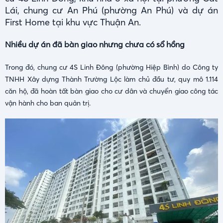
Lái, chung cư An Phú (phường An Phú) và dự án
First Home tại khu vực Thuận An.
Nhiều dự án đã bàn giao nhưng chưa có sổ hồng
Trong đó, chung cư 4S Linh Đông (phường Hiệp Bình) do Công ty
TNHH Xây dựng Thành Trường Lộc làm chủ đầu tư, quy mô 1.114
căn hộ, đã hoàn tất bàn giao cho cư dân và chuyển giao công tác
vận hành cho ban quản trị.