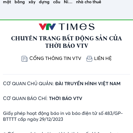
mặt bằng xây dựng cầu Ninh
nhà cho thuê
Cường
CHUYÊN TRANG BẤT ĐỘNG SẢN CỦA
THỜI BÁO VTV
CỔNG THÔNG TIN VTV
LIÊN HỆ
CƠ QUAN CHỦ QUẢN:
ĐÀI TRUYỀN HÌNH VIỆT NAM
CƠ QUAN BÁO CHÍ:
THỜI BÁO VTV
Giấy phép hoạt động báo in và báo điện tử số 483/GP-
BTTTT cấp ngày 29/12/2023