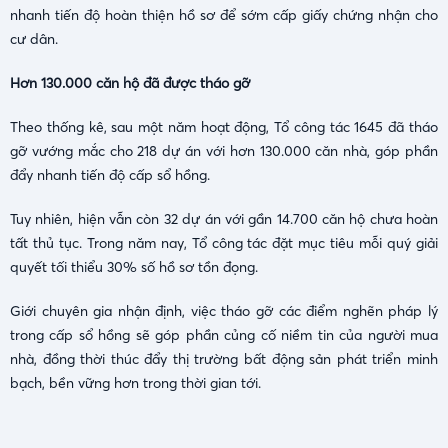
nhanh tiến độ hoàn thiện hồ sơ để sớm cấp giấy chứng nhận cho
cư dân.
Hơn 130.000 căn hộ đã được tháo gỡ
Theo thống kê, sau một năm hoạt động, Tổ công tác 1645 đã tháo
gỡ vướng mắc cho 218 dự án với hơn 130.000 căn nhà, góp phần
đẩy nhanh tiến độ cấp sổ hồng.
Tuy nhiên, hiện vẫn còn 32 dự án với gần 14.700 căn hộ chưa hoàn
tất thủ tục. Trong năm nay, Tổ công tác đặt mục tiêu mỗi quý giải
quyết tối thiểu 30% số hồ sơ tồn đọng.
Giới chuyên gia nhận định, việc tháo gỡ các điểm nghẽn pháp lý
trong cấp sổ hồng sẽ góp phần củng cố niềm tin của người mua
nhà, đồng thời thúc đẩy thị trường bất động sản phát triển minh
bạch, bền vững hơn trong thời gian tới.