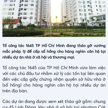
Tổ công tác 1645 TP Hồ Chí Minh đang tháo gỡ vướng
mắc pháp lý để cấp sổ hồng cho hàng nghìn căn hộ tại
nhiều dự án nhà ở xã hội và thương mại.
Tổ công tác 1645 của TP Hồ Chí Minh vừa làm việc
với các chủ đầu tư nhằm xử lý các tồn tại liên quan
đến việc cấp giấy chứng nhận quyền sở hữu nhà ở
(sổ hồng) cho hàng nghìn căn hộ tại nhiều dự án
trên địa bàn.
Các dự án đang được xem xét tháo gỡ gồm: chung
cư 4S Linh Đông, khu nhà ở xã hội tại phường Cát