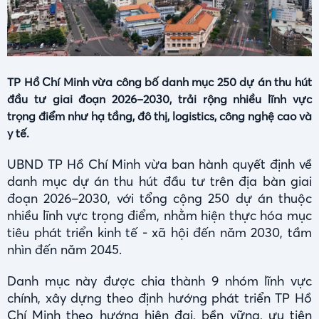
TP Hồ Chí Minh vừa công bố danh mục 250 dự án thu hút
đầu tư giai đoạn 2026–2030, trải rộng nhiều lĩnh vực
trọng điểm như hạ tầng, đô thị, logistics, công nghệ cao và
y tế.
UBND TP Hồ Chí Minh vừa ban hành quyết định về
danh mục dự án thu hút đầu tư trên địa bàn giai
đoạn 2026–2030, với tổng cộng 250 dự án thuộc
nhiều lĩnh vực trọng điểm, nhằm hiện thực hóa mục
tiêu phát triển kinh tế - xã hội đến năm 2030, tầm
nhìn đến năm 2045.
Danh mục này được chia thành 9 nhóm lĩnh vực
chính, xây dựng theo định hướng phát triển TP Hồ
Chí Minh theo hướng hiện đại, bền vững, ưu tiên