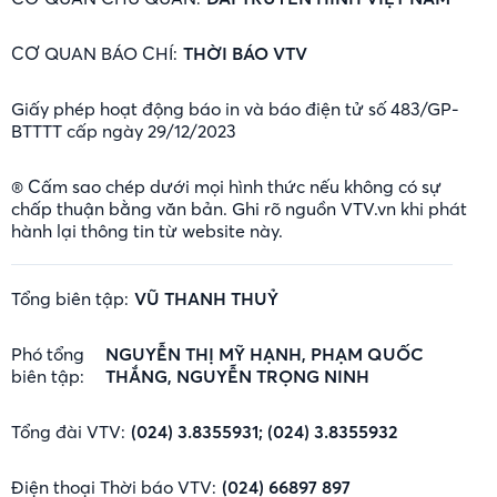
CƠ QUAN BÁO CHÍ:
THỜI BÁO VTV
Giấy phép hoạt động báo in và báo điện tử số 483/GP-
BTTTT cấp ngày 29/12/2023
® Cấm sao chép dưới mọi hình thức nếu không có sự
chấp thuận bằng văn bản. Ghi rõ nguồn VTV.vn khi phát
hành lại thông tin từ website này.
Tổng biên tập:
VŨ THANH THUỶ
Phó tổng
NGUYỄN THỊ MỸ HẠNH, PHẠM QUỐC
biên tập:
THẮNG, NGUYỄN TRỌNG NINH
Tổng đài VTV:
(024) 3.8355931; (024) 3.8355932
Điện thoại Thời báo VTV:
(024) 66897 897