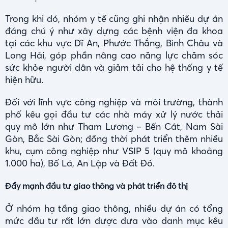
Trong khi đó, nhóm y tế cũng ghi nhận nhiều dự án
đáng chú ý như xây dựng các bệnh viện đa khoa
tại các khu vực Dĩ An, Phước Thắng, Bình Châu và
Long Hải, góp phần nâng cao năng lực chăm sóc
sức khỏe người dân và giảm tải cho hệ thống y tế
hiện hữu.
Đối với lĩnh vực công nghiệp và môi trường, thành
phố kêu gọi đầu tư các nhà máy xử lý nước thải
quy mô lớn như Tham Lương – Bến Cát, Nam Sài
Gòn, Bắc Sài Gòn; đồng thời phát triển thêm nhiều
khu, cụm công nghiệp như VSIP 5 (quy mô khoảng
1.000 ha), Bố Lá, An Lập và Đất Đỏ.
Đẩy mạnh đầu tư giao thông và phát triển đô thị
Ở nhóm hạ tầng giao thông, nhiều dự án có tổng
mức đầu tư rất lớn được đưa vào danh mục kêu