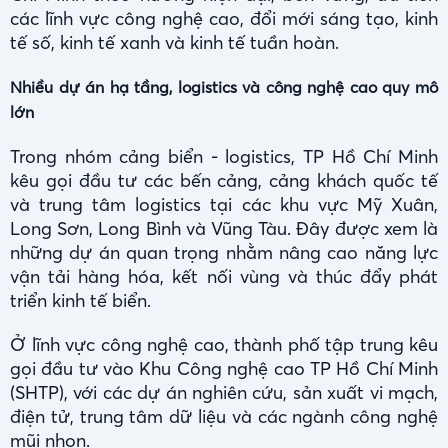
các lĩnh vực công nghệ cao, đổi mới sáng tạo, kinh
tế số, kinh tế xanh và kinh tế tuần hoàn.
Nhiều dự án hạ tầng, logistics và công nghệ cao quy mô
lớn
Trong nhóm cảng biển - logistics, TP Hồ Chí Minh
kêu gọi đầu tư các bến cảng, cảng khách quốc tế
và trung tâm logistics tại các khu vực Mỹ Xuân,
Long Sơn, Long Bình và Vũng Tàu. Đây được xem là
những dự án quan trọng nhằm nâng cao năng lực
vận tải hàng hóa, kết nối vùng và thúc đẩy phát
triển kinh tế biển.
Ở lĩnh vực công nghệ cao, thành phố tập trung kêu
gọi đầu tư vào Khu Công nghệ cao TP Hồ Chí Minh
(SHTP), với các dự án nghiên cứu, sản xuất vi mạch,
điện tử, trung tâm dữ liệu và các ngành công nghệ
mũi nhọn.