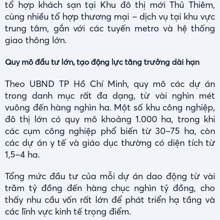
tổ hợp khách sạn tại Khu đô thị mới Thủ Thiêm,
cùng nhiều tổ hợp thương mại – dịch vụ tại khu vực
trung tâm, gắn với các tuyến metro và hệ thống
giao thông lớn.
Quy mô đầu tư lớn, tạo động lực tăng trưởng dài hạn
Theo UBND TP Hồ Chí Minh, quy mô các dự án
trong danh mục rất đa dạng, từ vài nghìn mét
vuông đến hàng nghìn ha. Một số khu công nghiệp,
đô thị lớn có quy mô khoảng 1.000 ha, trong khi
các cụm công nghiệp phổ biến từ 30–75 ha, còn
các dự án y tế và giáo dục thường có diện tích từ
1,5–4 ha.
Tổng mức đầu tư của mỗi dự án dao động từ vài
trăm tỷ đồng đến hàng chục nghìn tỷ đồng, cho
thấy nhu cầu vốn rất lớn để phát triển hạ tầng và
các lĩnh vực kinh tế trọng điểm.