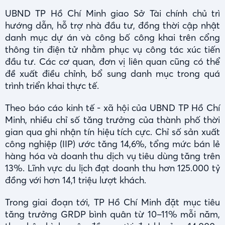
UBND TP Hồ Chí Minh giao Sở Tài chính chủ trì
hướng dẫn, hỗ trợ nhà đầu tư, đồng thời cập nhật
danh mục dự án và công bố công khai trên cổng
thông tin điện tử nhằm phục vụ công tác xúc tiến
đầu tư. Các cơ quan, đơn vị liên quan cũng có thể
đề xuất điều chỉnh, bổ sung danh mục trong quá
trình triển khai thực tế.
Theo báo cáo kinh tế - xã hội của UBND TP Hồ Chí
Minh, nhiều chỉ số tăng trưởng của thành phố thời
gian qua ghi nhận tín hiệu tích cực. Chỉ số sản xuất
công nghiệp (IIP) ước tăng 14,6%, tổng mức bán lẻ
hàng hóa và doanh thu dịch vụ tiêu dùng tăng trên
13%. Lĩnh vực du lịch đạt doanh thu hơn 125.000 tỷ
đồng với hơn 14,1 triệu lượt khách.
Trong giai đoạn tới, TP Hồ Chí Minh đặt mục tiêu
tăng trưởng GRDP bình quân từ 10–11% mỗi năm,