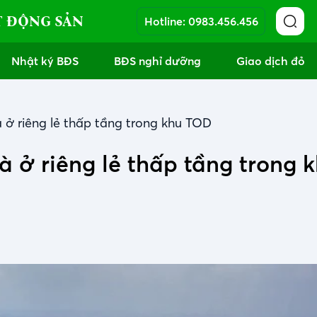
T ĐỘNG SẢN
Hotline:
0983.456.456
Nhật ký BĐS
BĐS nghỉ dưỡng
Giao dịch đỏ
 ở riêng lẻ thấp tầng trong khu TOD
 ở riêng lẻ thấp tầng trong 