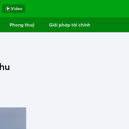
Video
Phong thuỷ
Giải pháp tài chính
khu