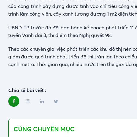
của công trình xây dựng được tính vào chỉ tiêu công viê
trình làm công viên, cây xanh tương đương 1 m2 diện tích 
UBND TP trước đó đã ban hành kế hoạch phát triển 11 
tuyến Vành đai 3, thí điểm theo Nghị quyết 98.
Theo các chuyên gia, việc phát triển các khu đô thị nén 
giảm được quá trình phát triển đô thị tràn lan theo chi
cạnh metro. Thời gian qua, nhiều nước trên thế giới đã 
Chia sẻ bài viết :
CÙNG CHUYÊN MỤC