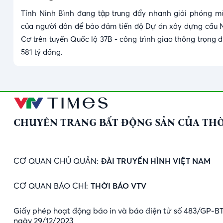
Tỉnh Ninh Bình đang tập trung đẩy nhanh giải phóng m
của người dân để bảo đảm tiến độ Dự án xây dựng cầu 
Cơ trên tuyến Quốc lộ 37B - công trình giao thông trọng 
581 tỷ đồng.
CHUYÊN TRANG BẤT ĐỘNG SẢN CỦA THỜ
CƠ QUAN CHỦ QUẢN:
ĐÀI TRUYỀN HÌNH VIỆT NAM
CƠ QUAN BÁO CHÍ:
THỜI BÁO VTV
Giấy phép hoạt động báo in và báo điện tử số 483/GP-B
ngày 29/12/2023