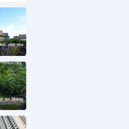
hội, nhà cho
dự án không