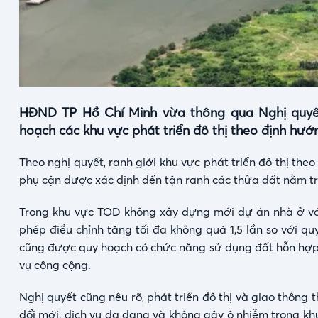
HĐND TP Hồ Chí Minh vừa thông qua Nghị quyết q
hoạch các khu vực phát triển đô thị theo định hư
Theo nghị quyết, ranh giới khu vực phát triển đô thị t
phụ cận được xác định đến tận ranh các thửa đất nằm tr
Trong khu vực TOD không xây dựng mới dự án nhà ở với 
phép điều chỉnh tăng tối đa không quá 1,5 lần so với q
cũng được quy hoạch có chức năng sử dụng đất hỗn hợp,
vụ công cộng.
Nghị quyết cũng nêu rõ, phát triển đô thị và giao thông
đổi mới, dịch vụ đa dạng và không gây ô nhiễm trong kh