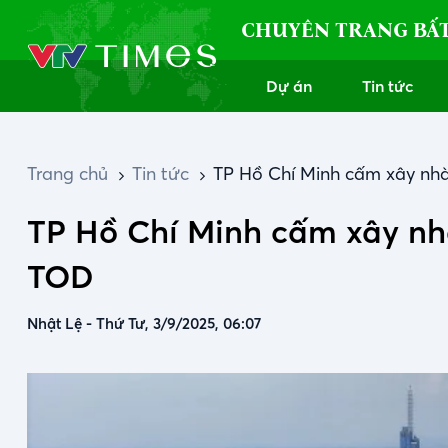
CHUYÊN TRANG BẤ
Dự án
Tin tức
Trang chủ
Tin tức
TP Hồ Chí Minh cấm xây nhà
TP Hồ Chí Minh cấm xây nhà
TOD
Nhật Lệ
-
Thứ Tư, 3/9/2025, 06:07