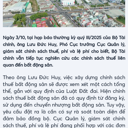
Ngày 3/10, tại họp báo thường kỳ quý III/2025 của Bộ Tài
chính, ông Lưu Đức Huy, Phó Cục trưởng Cục Quản lý,
giám sát chính sách thuế, phí và lệ phí cho biết, Bộ Tài
chính vẫn tiếp tục nghiên cứu các chính sách thuế liên
quan đến bất động sản.
Theo ông Lưu Đức Huy, việc xây dựng chính sách
thuế bất động sản sẽ được xem xét một cách tổng
thể, gắn với quy định của Luật Đất đai. Hiện chính
sách thuế bất động sản đã có quy định từ đăng ký,
sử dụng đến chuyển nhượng bất động sản. Tuy vậy,
yêu cầu đặt ra là cần có sự rà soát toàn diện để
đảm bảo đồng bộ. Cục Quản lý, giám sát chính
sách thuế, phí và lệ phí đang phối hợp với các đơn