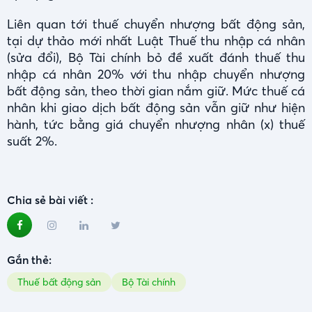
Liên quan tới thuế chuyển nhượng bất động sản,
tại dự thảo mới nhất Luật Thuế thu nhập cá nhân
(sửa đổi), Bộ Tài chính bỏ đề xuất đánh thuế thu
nhập cá nhân 20% với thu nhập chuyển nhượng
bất động sản, theo thời gian nắm giữ. Mức thuế cá
nhân khi giao dịch bất động sản vẫn giữ như hiện
hành, tức bằng giá chuyển nhượng nhân (x) thuế
suất 2%.
Chia sẻ bài viết :
Gắn thẻ:
Thuế bất động sản
Bộ Tài chính