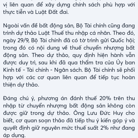
vị liên quan để xây dựng chính sách phù hợp với
thực tiễn và Luật Đất đai.
Ngoài vấn đề bất động sản, Bộ Tài chính cũng đang
trình dự thảo Luật Thuế thu nhập cá nhân. Theo đó,
ngày 29/9, Bộ Tài chính đã có tờ trình gửi Quốc hội;
trong đó có nội dung về thuế chuyển nhượng bất
động sản. Theo dự thảo, quy định hiện hành vẫn
được duy trì, sau khi đã qua thẩm tra của Ủy ban
Kinh tế - Tài chính - Ngân sách. Bộ Tài chính sẽ phối
hợp với các cơ quan liên quan để tiếp tục hoàn
thiện dự thảo.
Đáng chú ý, phương án đánh thuế 20% trên thu
nhập từ chuyển nhượng bất động sản không còn
được giữ trong dự thảo. Ông Lưu Đức Huy cho
biết, cơ quan soạn thảo đã tiếp thu ý kiến góp ý và
quyết định giữ nguyên mức thuế suất 2% như đang
áp dụng.