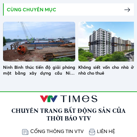
CÙNG CHUYÊN MỤC
Ninh Bình thúc tiến độ giải phóng
Không siết vốn cho nhà ở x
mặt bằng xây dựng cầu Ninh
nhà cho thuê
Cường
CHUYÊN TRANG BẤT ĐỘNG SẢN CỦA
THỜI BÁO VTV
CỔNG THÔNG TIN VTV
LIÊN HỆ