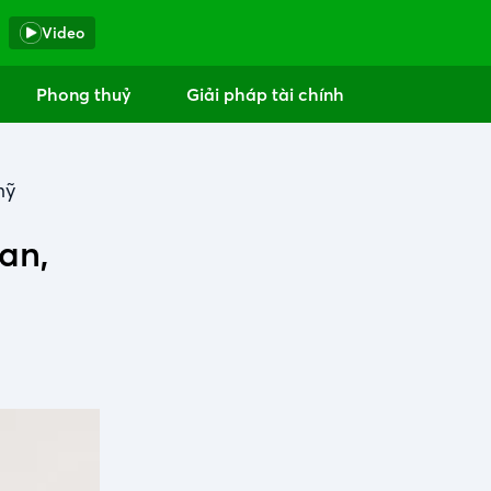
Video
Phong thuỷ
Giải pháp tài chính
mỹ
an,