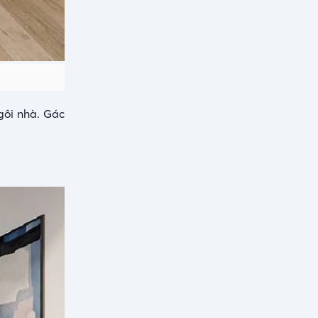
gôi nhà. Gác