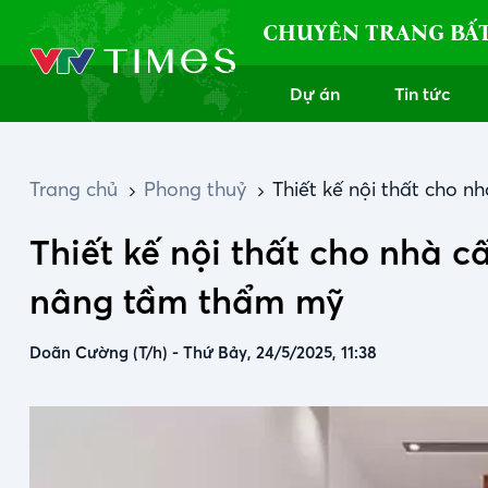
CHUYÊN TRANG BẤ
Dự án
Tin tức
Trang chủ
Phong thuỷ
Thiết kế nội thất cho n
Thiết kế nội thất cho nhà c
nâng tầm thẩm mỹ
Doãn Cường (T/h)
-
Thứ Bảy, 24/5/2025, 11:38