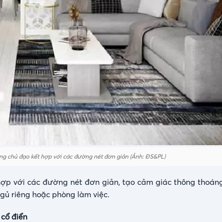
ng chủ đạo kết hợp với các đường nét đơn giản (Ảnh: ĐS&PL)
ợp với các đường nét đơn giản, tạo cảm giác thông thoáng
gủ riêng hoặc phòng làm việc.
 cổ điển