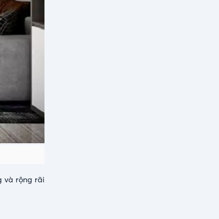
 và rộng rãi