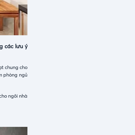
g các lưu ý
oạt chung cho
àm phòng ngủ
cho ngôi nhà