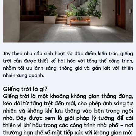
Tùy theo nhu cầu sinh hoạt và đặc điểm kiến trúc, giếng
trời cần được thiết kế hài hòa với tổng thể công trình,
nhằm tối ưu ánh sáng, thông gió và gắn kết với thiên
nhiên xung quanh.
Giếng trời là gì?
Giếng trời là một khoảng không gian thẳng đứng,
kéo dài từ tầng trệt đến mái, cho phép ánh sáng tự
nhiên và không khí lưu thông vào bên trong ngôi
nhà. Đây được xem là giải pháp lý tưởng để cải
thiện vi khí hậu trong các công trình nhà phố – nơi
thường hạn chế về mặt tiếp xúc với không gian mở.