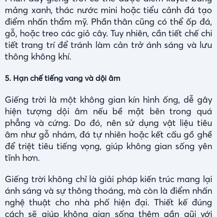
mảng xanh, thác nước mini hoặc tiểu cảnh đá tạo
điểm nhấn thẩm mỹ. Phần thân cũng có thể ốp đá,
gỗ, hoặc treo các giỏ cây. Tuy nhiên, cần tiết chế chi
tiết trang trí để tránh làm cản trở ánh sáng và lưu
thông không khí.
5. Hạn chế tiếng vang và dội âm
Giếng trời là một không gian kín hình ống, dễ gây
hiện tượng dội âm nếu bề mặt bên trong quá
phẳng và cứng. Do đó, nên sử dụng vật liệu tiêu
âm như gỗ nhám, đá tự nhiên hoặc kết cấu gồ ghề
để triệt tiêu tiếng vọng, giúp không gian sống yên
tĩnh hơn.
Giếng trời không chỉ là giải pháp kiến trúc mang lại
ánh sáng và sự thông thoáng, mà còn là điểm nhấn
nghệ thuật cho nhà phố hiện đại. Thiết kế đúng
cách sẽ giúp không gian sống thêm gần gũi với