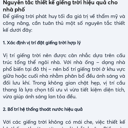
Nguyên tắc thiết kế giếng trời hiệu quả cho
nhà phố
Để giếng trời phát huy tối đa giá trị về thẩm mỹ và
công năng, cần tuân thủ một số nguyên tắc thiết
kế dưới đây:
1. Xác định vị trí đặt giếng trời hợp lý
Vị trí giếng trời nên được cân nhắc dựa trên cấu
trúc tổng thể ngôi nhà. Với nhà ống – dạng nhà
phổ biến tại đô thị – nên bố trí giếng trời ở khu vực
giữa hoặc cuối nhà nhằm phân bổ đều ánh sáng và
đối lưu khí. Trong không gian chật hẹp, vị trí cầu
thang là lựa chọn tối ưu vì vừa tiết kiệm diện tích,
vừa giúp ánh sáng lan tỏa đều.
2. Bố trí hệ thống thoát nước hiệu quả
Với các giếng trời không có mái che, việc thiết kế