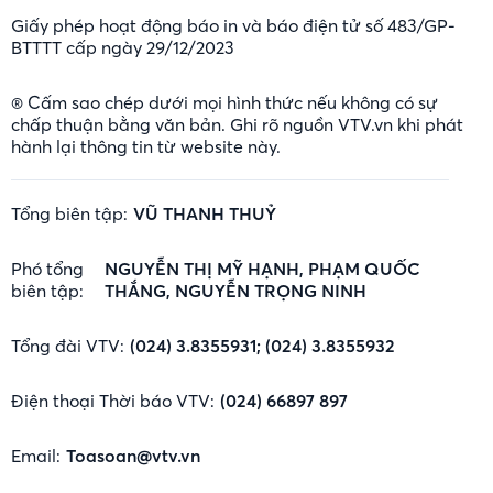
Giấy phép hoạt động báo in và báo điện tử số 483/GP-
BTTTT cấp ngày 29/12/2023
® Cấm sao chép dưới mọi hình thức nếu không có sự
chấp thuận bằng văn bản. Ghi rõ nguồn VTV.vn khi phát
hành lại thông tin từ website này.
Tổng biên tập:
VŨ THANH THUỶ
Phó tổng
NGUYỄN THỊ MỸ HẠNH, PHẠM QUỐC
biên tập:
THẮNG, NGUYỄN TRỌNG NINH
Tổng đài VTV:
(024) 3.8355931; (024) 3.8355932
Điện thoại Thời báo VTV:
(024) 66897 897
Email:
Toasoan@vtv.vn