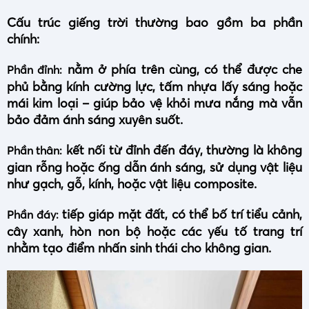
Cấu trúc giếng trời thường bao gồm ba phần
chính:
nằm ở phía trên cùng, có thể được che
Phần đỉnh:
phủ bằng kính cường lực, tấm nhựa lấy sáng hoặc
mái kim loại – giúp bảo vệ khỏi mưa nắng mà vẫn
bảo đảm ánh sáng xuyên suốt.
kết nối từ đỉnh đến đáy, thường là không
Phần thân:
gian rỗng hoặc ống dẫn ánh sáng, sử dụng vật liệu
như gạch, gỗ, kính, hoặc vật liệu composite.
tiếp giáp mặt đất, có thể bố trí tiểu cảnh,
Phần đáy:
cây xanh, hòn non bộ hoặc các yếu tố trang trí
nhằm tạo điểm nhấn sinh thái cho không gian.