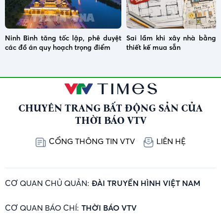
Ninh Bình tăng tốc lập, phê duyệt
Sai lầm khi xây nhà bằng 
các đồ án quy hoạch trọng điểm
thiết kế mua sẵn
CHUYÊN TRANG BẤT ĐỘNG SẢN CỦA
THỜI BÁO VTV
CỔNG THÔNG TIN VTV
LIÊN HỆ
CƠ QUAN CHỦ QUẢN:
ĐÀI TRUYỀN HÌNH VIỆT NAM
CƠ QUAN BÁO CHÍ:
THỜI BÁO VTV