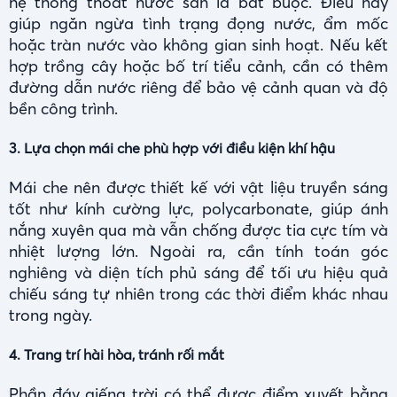
hệ thống thoát nước sàn là bắt buộc. Điều này
giúp ngăn ngừa tình trạng đọng nước, ẩm mốc
hoặc tràn nước vào không gian sinh hoạt. Nếu kết
hợp trồng cây hoặc bố trí tiểu cảnh, cần có thêm
đường dẫn nước riêng để bảo vệ cảnh quan và độ
bền công trình.
3. Lựa chọn mái che phù hợp với điều kiện khí hậu
Mái che nên được thiết kế với vật liệu truyền sáng
tốt như kính cường lực, polycarbonate, giúp ánh
nắng xuyên qua mà vẫn chống được tia cực tím và
nhiệt lượng lớn. Ngoài ra, cần tính toán góc
nghiêng và diện tích phủ sáng để tối ưu hiệu quả
chiếu sáng tự nhiên trong các thời điểm khác nhau
trong ngày.
4. Trang trí hài hòa, tránh rối mắt
Phần đáy giếng trời có thể được điểm xuyết bằng