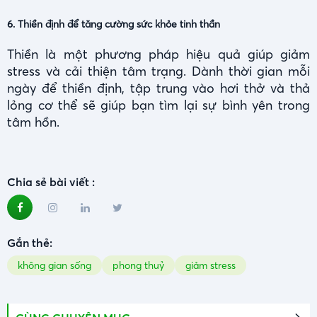
6. Thiền định để tăng cường sức khỏe tinh thần
Thiền là một phương pháp hiệu quả giúp giảm
stress và cải thiện tâm trạng. Dành thời gian mỗi
ngày để thiền định, tập trung vào hơi thở và thả
lỏng cơ thể sẽ giúp bạn tìm lại sự bình yên trong
tâm hồn.
Chia sẻ bài viết :
Gắn thẻ:
không gian sống
phong thuỷ
giảm stress