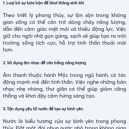
1. Loại bỏ sự bừa bộn để khơi thông sinh khí
Theo triết lý phong thủy, sự lộn xộn trong không
gian sống có thể cản trở dòng chảy năng lượng,
dẫn đến cảm giác mệt mỏi và thiếu động lực. Việc
giữ cho ngôi nhà gọn gàng, sạch sẽ giúp tạo ra môi
trường sống tích cực, hỗ trợ tinh thần thoải mái
hơn.
2. Sử dụng âm nhạc để cân bằng năng lượng
Âm thanh thuộc hành Mộc trong ngũ hành, có tác
động mạnh mẽ đến tinh thần. Việc nghe những bản
nhạc nhẹ nhàng, thư giãn có thể giúp giảm căng
thẳng và khơi dậy cảm hứng sáng tạo.
3. Tận dụng yếu tố nước để tạo sự bình yên
Nước là biểu tượng của sự bình yên trong phong
thủy. Đặt một đài phun nước nhỏ trong không gian