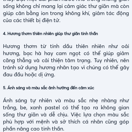
sống không chỉ mang lại cảm giác thư giãn mà còn
giúp cân bằng ion trong không khí, giảm tác động
của các thiết bị điện tử.
4. Hương thơm thiên nhiên giúp thư giãn tinh thần
Hương thơm từ tinh dầu thiên nhiên như oải
hương, bạc hà hay cam ngọt có thể giúp giảm
căng thẳng và cải thiện tâm trạng. Tuy nhiên, nên
tránh sử dụng hương nhân tạo vì chúng có thể gây
đau đầu hoặc dị ứng.
5. Ánh sáng và màu sắc ảnh hưởng đến cảm xúc
Ánh sáng tự nhiên và màu sắc nhẹ nhàng như
trắng, be, xanh pastel có thể tạo ra không gian
sống thư giãn và dễ chịu. Việc lựa chọn màu sắc
phù hợp với mệnh và sở thích cá nhân cũng góp
phần nâng cao tinh thần.