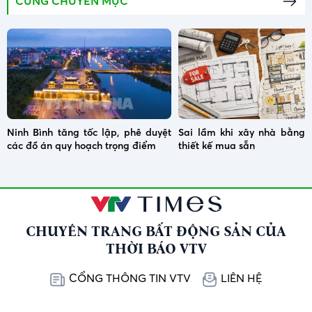
CÙNG CHUYÊN MỤC
Ninh Bình tăng tốc lập, phê duyệt
Sai lầm khi xây nhà bằng 
các đồ án quy hoạch trọng điểm
thiết kế mua sẵn
CHUYÊN TRANG BẤT ĐỘNG SẢN CỦA
THỜI BÁO VTV
CỔNG THÔNG TIN VTV
LIÊN HỆ