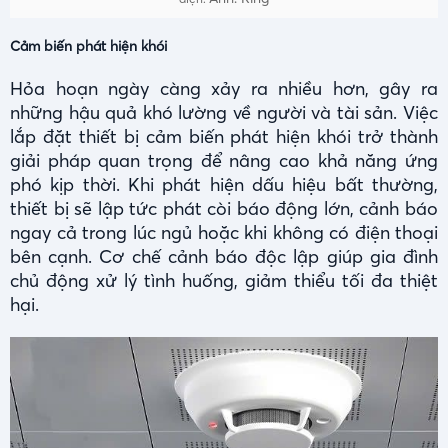
Cảm biến phát hiện khói
Hỏa hoạn ngày càng xảy ra nhiều hơn, gây ra
những hậu quả khó lường về người và tài sản. Việc
lắp đặt thiết bị cảm biến phát hiện khói trở thành
giải pháp quan trọng để nâng cao khả năng ứng
phó kịp thời. Khi phát hiện dấu hiệu bất thường,
thiết bị sẽ lập tức phát còi báo động lớn, cảnh báo
ngay cả trong lúc ngủ hoặc khi không có điện thoại
bên cạnh. Cơ chế cảnh báo độc lập giúp gia đình
chủ động xử lý tình huống, giảm thiểu tối đa thiệt
hại.