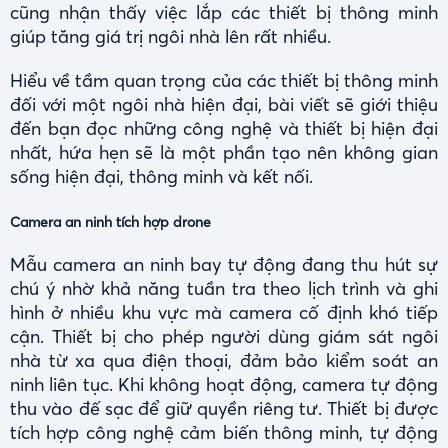
cũng nhận thấy việc lắp các thiết bị thông minh
giúp tăng giá trị ngôi nhà lên rất nhiều.
Hiểu về tầm quan trọng của các thiết bị thông minh
đối với một ngôi nhà hiện đại, bài viết sẽ giới thiệu
đến bạn đọc những công nghệ và thiết bị hiện đại
nhất, hứa hẹn sẽ là một phần tạo nên không gian
sống hiện đại, thông minh và kết nối.
Camera an ninh tích hợp drone
Mẫu camera an ninh bay tự động đang thu hút sự
chú ý nhờ khả năng tuần tra theo lịch trình và ghi
hình ở nhiều khu vực mà camera cố định khó tiếp
cận. Thiết bị cho phép người dùng giám sát ngôi
nhà từ xa qua điện thoại, đảm bảo kiểm soát an
ninh liên tục. Khi không hoạt động, camera tự động
thu vào đế sạc để giữ quyền riêng tư. Thiết bị được
tích hợp công nghệ cảm biến thông minh, tự động