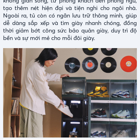
không gian sống, từ phòng khách đến phòng ngủ,
tạo thêm nét hiện đại và tiện nghi cho ngôi nhà.
Ngoài ra, tủ còn có ngăn lưu trữ thông minh, giúp
dễ dàng sắp xếp và tìm giày nhanh chóng, đồng
thời giảm bớt công sức bảo quản giày, duy trì độ
bền và sự mới mẻ cho mỗi đôi giày.