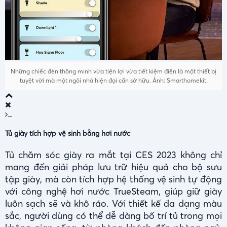
Những chiếc đèn thông minh vừa tiện lợi vừa tiết kiệm điện là một thiết bị
tuyệt vời mà một ngôi nhà hiện đại cần sở hữu. Ảnh: Smarthomekit.
Tủ giày tích hợp vệ sinh bằng hơi nước
Tủ chăm sóc giày ra mắt tại CES 2023 không chỉ
mang đến giải pháp lưu trữ hiệu quả cho bộ sưu
tập giày, mà còn tích hợp hệ thống vệ sinh tự động
với công nghệ hơi nước TrueSteam, giúp giữ giày
luôn sạch sẽ và khô ráo. Với thiết kế đa dạng màu
sắc, người dùng có thể dễ dàng bố trí tủ trong mọi