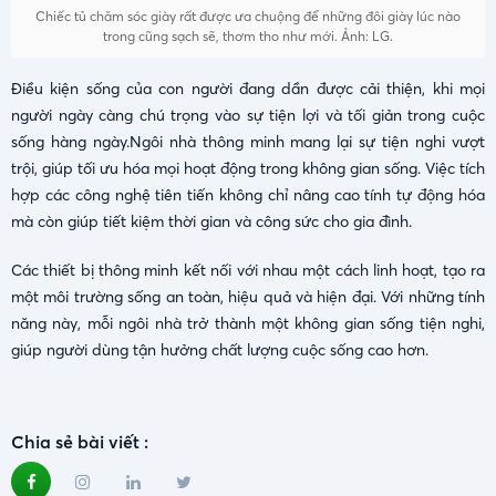
Chiếc tủ chăm sóc giày rất được ưa chuộng để những đôi giày lúc nào
trong cũng sạch sẽ, thơm tho như mới. Ảnh: LG.
Điều kiện sống của con người đang dần được cải thiện, khi mọi
người ngày càng chú trọng vào sự tiện lợi và tối giản trong cuộc
sống hàng ngày.Ngôi nhà thông minh mang lại sự tiện nghi vượt
trội, giúp tối ưu hóa mọi hoạt động trong không gian sống. Việc tích
hợp các công nghệ tiên tiến không chỉ nâng cao tính tự động hóa
mà còn giúp tiết kiệm thời gian và công sức cho gia đình.
Các thiết bị thông minh kết nối với nhau một cách linh hoạt, tạo ra
một môi trường sống an toàn, hiệu quả và hiện đại. Với những tính
năng này, mỗi ngôi nhà trở thành một không gian sống tiện nghi,
giúp người dùng tận hưởng chất lượng cuộc sống cao hơn.
Chia sẻ bài viết :