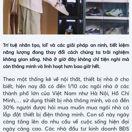
Trí tuệ nhân tạo, IoT và các giải pháp an ninh, tiết kiệm
năng lượng đang thay đổi cách chúng ta trải nghiệm
không gian sống. Nhà ở giờ đây không chỉ tiện nghi mà
còn thông minh và linh hoạt hơn bao giờ hết.
Theo một thống kê về nội thất, thiết bị nhà ở cho
biết, hiện nay đã có đến 1/10 các ngôi nhà ở các
thành phố lớn của Việt Nam như Hà Nội, Hồ Chí
Minh,… sử dụng thiết bị nhà thông minh, và có đến
30% người được hỏi mua muốn mua ngôi nhà có
lắp đặt thiết bị điện thông minh. Con số này ngày
càng tăng lên do nhu cầu về cuộc sống hiện đại
ngày càng cao. Các nhà đầu tư kinh doanh BĐS