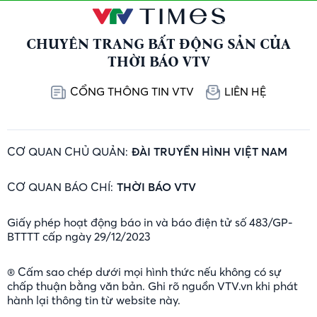
CHUYÊN TRANG BẤT ĐỘNG SẢN CỦA
THỜI BÁO VTV
CỔNG THÔNG TIN VTV
LIÊN HỆ
CƠ QUAN CHỦ QUẢN:
ĐÀI TRUYỀN HÌNH VIỆT NAM
CƠ QUAN BÁO CHÍ:
THỜI BÁO VTV
Giấy phép hoạt động báo in và báo điện tử số 483/GP-
BTTTT cấp ngày 29/12/2023
® Cấm sao chép dưới mọi hình thức nếu không có sự
chấp thuận bằng văn bản. Ghi rõ nguồn VTV.vn khi phát
hành lại thông tin từ website này.