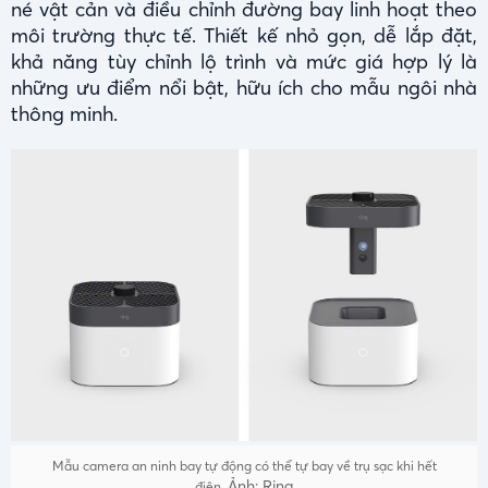
né vật cản và điều chỉnh đường bay linh hoạt theo
môi trường thực tế. Thiết kế nhỏ gọn, dễ lắp đặt,
khả năng tùy chỉnh lộ trình và mức giá hợp lý là
những ưu điểm nổi bật, hữu ích cho mẫu ngôi nhà
thông minh.
Mẫu camera an ninh bay tự động có thể tự bay về trụ sạc khi hết
Ảnh: Ring
điện.