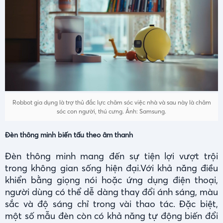
Robbot gia dụng là trợ thủ đắc lực chăm sóc việc nhà và sau này là chăm
sóc con người, thú cưng. Ảnh: Samsung.
Đèn thông minh biến tấu theo âm thanh
Đèn thông minh mang đến sự tiện lợi vượt trội
trong không gian sống hiện đại.Với khả năng điều
khiển bằng giọng nói hoặc ứng dụng điện thoại,
người dùng có thể dễ dàng thay đổi ánh sáng, màu
sắc và độ sáng chỉ trong vài thao tác. Đặc biệt,
một số mẫu đèn còn có khả năng tự động biến đổi