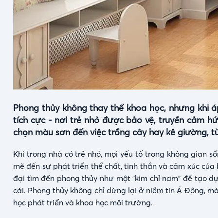
Phong thủy không thay thế khoa học, nhưng khi 
tích cực - nơi trẻ nhỏ được bảo vệ, truyền cảm h
chọn màu sơn đến việc trồng cây hay kê giường, từn
Khi trong nhà có trẻ nhỏ, mọi yếu tố trong không gian s
mẽ đến sự phát triển thể chất, tinh thần và cảm xúc của
đại tìm đến phong thủy như một "kim chỉ nam" để tạo dự
cái. Phong thủy không chỉ dừng lại ở niềm tin Á Đông, mà
học phát triển và khoa học môi trường.