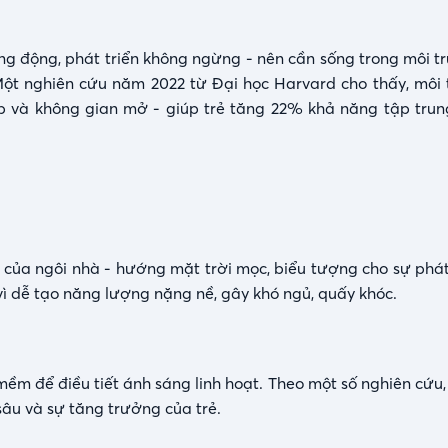
g động, phát triển không ngừng - nên cần sống trong môi tr
. Một nghiên cứu năm 2022 từ Đại học Harvard cho thấy, môi
p và không gian mở - giúp trẻ tăng 22% khả năng tập tru
ủa ngôi nhà - hướng mặt trời mọc, biểu tượng cho sự phát 
ì dễ tạo năng lượng nặng nề, gây khó ngủ, quấy khóc.
mềm để điều tiết ánh sáng linh hoạt. Theo một số nghiên cứu
sâu và sự tăng trưởng của trẻ.