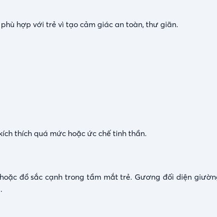
phù hợp với trẻ vì tạo cảm giác an toàn, thư giãn.
ch thích quá mức hoặc ức chế tinh thần.
hoặc đồ sắc cạnh trong tầm mắt trẻ. Gương đối diện giườn
.