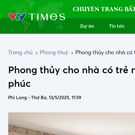
CHUYÊN TRANG BẤ
Dự án
Tin tức
Trang chủ
Phong thuỷ
Phong thủy cho nhà có t
Phong thủy cho nhà có trẻ n
phúc
Phi Long
-
Thứ Ba, 13/5/2025, 11:59