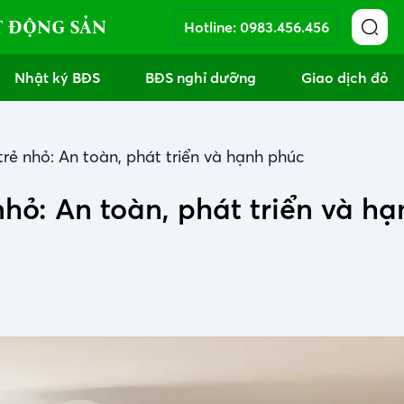
T ĐỘNG SẢN
Hotline:
0983.456.456
Nhật ký BĐS
BĐS nghỉ dưỡng
Giao dịch đỏ
rẻ nhỏ: An toàn, phát triển và hạnh phúc
hỏ: An toàn, phát triển và hạ