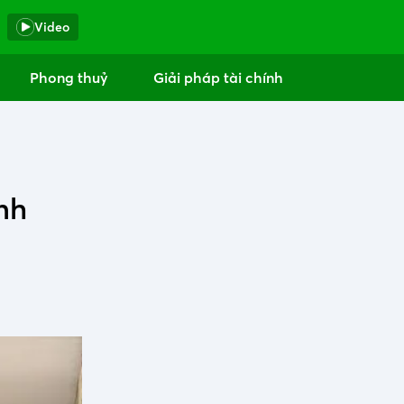
Video
Phong thuỷ
Giải pháp tài chính
nh