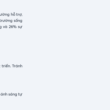
ường hỗ trợ,
 trường sống
ng và 26% sự
triển. Tránh
, ánh sáng tự