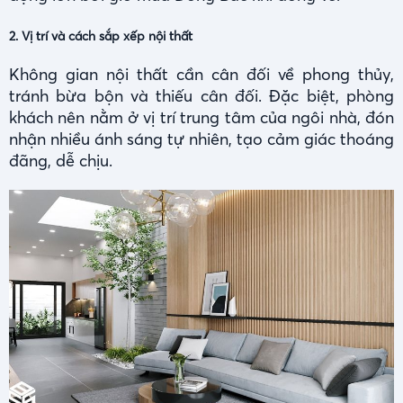
2. Vị trí và cách sắp xếp nội thất
Không gian nội thất cần cân đối về phong thủy,
tránh bừa bộn và thiếu cân đối. Đặc biệt, phòng
khách nên nằm ở vị trí trung tâm của ngôi nhà, đón
nhận nhiều ánh sáng tự nhiên, tạo cảm giác thoáng
đãng, dễ chịu.