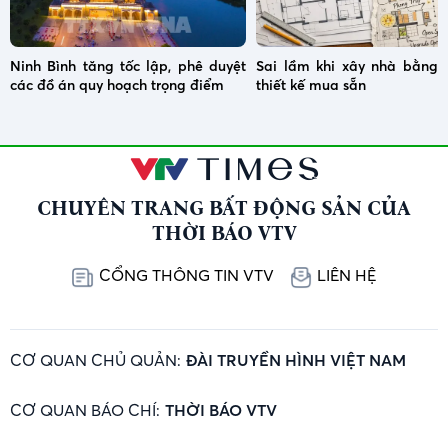
Ninh Bình tăng tốc lập, phê duyệt
Sai lầm khi xây nhà bằng 
các đồ án quy hoạch trọng điểm
thiết kế mua sẵn
CHUYÊN TRANG BẤT ĐỘNG SẢN CỦA
THỜI BÁO VTV
CỔNG THÔNG TIN VTV
LIÊN HỆ
CƠ QUAN CHỦ QUẢN:
ĐÀI TRUYỀN HÌNH VIỆT NAM
CƠ QUAN BÁO CHÍ:
THỜI BÁO VTV