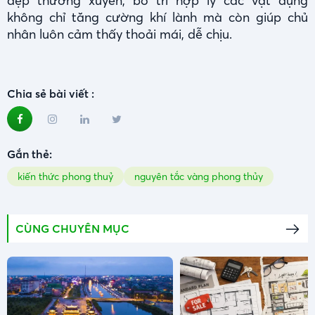
dẹp thường xuyên, bố trí hợp lý các vật dụng
không chỉ tăng cường khí lành mà còn giúp chủ
nhân luôn cảm thấy thoải mái, dễ chịu.
Chia sẻ bài viết :
Gắn thẻ:
kiến thức phong thuỷ
nguyên tắc vàng phong thủy
CÙNG CHUYÊN MỤC