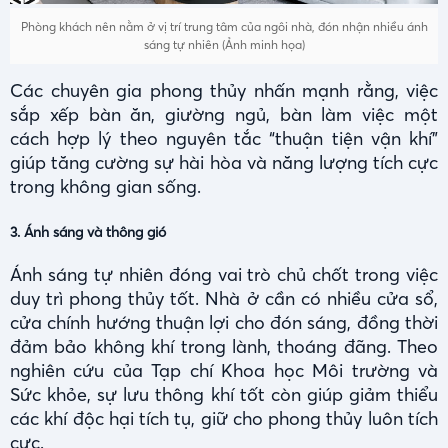
Phòng khách nên nằm ở vị trí trung tâm của ngôi nhà, đón nhận nhiều ánh
sáng tự nhiên (Ảnh minh họa)
Các chuyên gia phong thủy nhấn mạnh rằng, việc
sắp xếp bàn ăn, giường ngủ, bàn làm việc một
cách hợp lý theo nguyên tắc “thuận tiện vận khí”
giúp tăng cường sự hài hòa và năng lượng tích cực
trong không gian sống.
3. Ánh sáng và thông gió
Ánh sáng tự nhiên đóng vai trò chủ chốt trong việc
duy trì phong thủy tốt. Nhà ở cần có nhiều cửa sổ,
cửa chính hướng thuận lợi cho đón sáng, đồng thời
đảm bảo không khí trong lành, thoáng đãng. Theo
nghiên cứu của Tạp chí Khoa học Môi trường và
Sức khỏe, sự lưu thông khí tốt còn giúp giảm thiểu
các khí độc hại tích tụ, giữ cho phong thủy luôn tích
cực.