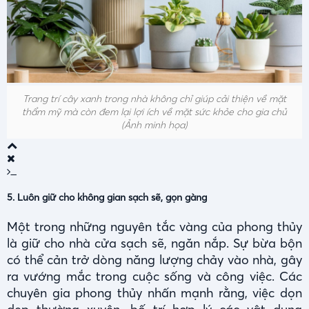
Trang trí cây xanh trong nhà không chỉ giúp cải thiện về mặt
thẩm mỹ mà còn đem lại lợi ích về mặt sức khỏe cho gia chủ
(Ảnh minh họa)
5. Luôn giữ cho không gian sạch sẽ, gọn gàng
Một trong những nguyên tắc vàng của phong thủy
là giữ cho nhà cửa sạch sẽ, ngăn nắp. Sự bừa bộn
có thể cản trở dòng năng lượng chảy vào nhà, gây
ra vướng mắc trong cuộc sống và công việc. Các
chuyên gia phong thủy nhấn mạnh rằng, việc dọn