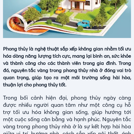
Phong thủy là nghệ thuật sắp xếp không gian nhằm tối ưu
hóa dòng năng lượng tích cực, mang lại bình an, sức khỏe
và thành công cho các thành viên trong gia đình. Trong
đó, nguyên tắc vàng trong phong thủy nhà ở đóng vai trò
quan trọng, giúp tạo ra một môi trường sống hài hòa,
thuận lợi cho phong thủy tốt.
Trong bối cảnh hiện đại, phong thủy ngày càng
được nhiều người quan tâm như một công cụ hỗ
trợ tối ưu hóa không gian sống, giúp hướng tới
một cuộc sống cân bằng và hạnh phúc. Nguyên tắc
vàng trong phong thủy nhà ở là sự kết hợp hài hòa
giữa vị trí, hướng nhà, cách sắp xếp nội thất, ánh