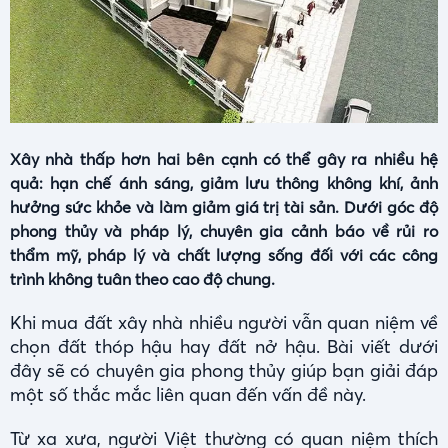
Xây nhà thấp hơn hai bên cạnh có thể gây ra nhiều hệ
quả: hạn chế ánh sáng, giảm lưu thông không khí, ảnh
hưởng sức khỏe và làm giảm giá trị tài sản. Dưới góc độ
phong thủy và pháp lý, chuyên gia cảnh báo về rủi ro
thẩm mỹ, pháp lý và chất lượng sống đối với các công
trình không tuân theo cao độ chung.
Khi mua đất xây nhà nhiều người vẫn quan niệm về
chọn đất thóp hậu hay đất nở hậu. Bài viết dưới
đây sẽ có chuyên gia phong thủy giúp bạn giải đáp
một số thắc mắc liên quan đến vấn đề này.
Từ xa xưa, người Việt thường có quan niệm thích