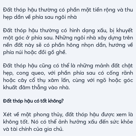
Đất thóp hậu thường có phần mặt tiền rộng và thu
hẹp dần về phía sau ngôi nhà
Đất thóp hậu thường có hình dạng xấu, bị khuyết
một góc ở phía sau. Những ngôi nhà xây dựng trên
nền đất này sẽ có phần hông nhọn dần, hướng về
phía núi hoặc đồi gồ ghề.
Đất thóp hậu cũng có thể là những mảnh đất chật
hẹp, cong queo, với phần phía sau có cống rãnh
hoặc cây cổ thụ xâm lấn, cùng với ngõ hoặc góc
khuất đâm thẳng vào nhà.
Đất thóp hậu có tốt không?
Xét về mặt phong thủy, đất thóp hậu được xem là
không tốt. Nó có thể ảnh hưởng xấu đến sức khỏe
và tài chính của gia chủ.