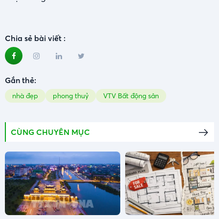
Chia sẻ bài viết :
Gắn thẻ:
nhà đẹp
phong thuỷ
VTV Bất động sản
CÙNG CHUYÊN MỤC