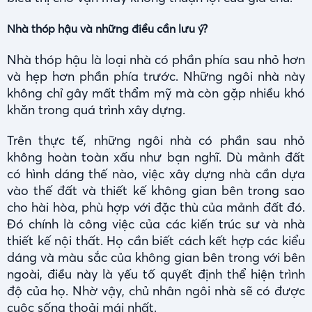
Nhà thóp hậu và những điều cần lưu ý?
Nhà thóp hậu là loại nhà có phần phía sau nhỏ hơn
và hẹp hơn phần phía trước. Những ngôi nhà này
không chỉ gây mất thẩm mỹ mà còn gặp nhiều khó
khăn trong quá trình xây dựng.
Trên thực tế, những ngôi nhà có phần sau nhỏ
không hoàn toàn xấu như bạn nghĩ. Dù mảnh đất
có hình dáng thế nào, việc xây dựng nhà cần dựa
vào thế đất và thiết kế không gian bên trong sao
cho hài hòa, phù hợp với đặc thù của mảnh đất đó.
Đó chính là công việc của các kiến trúc sư và nhà
thiết kế nội thất. Họ cần biết cách kết hợp các kiểu
dáng và màu sắc của không gian bên trong với bên
ngoài, điều này là yếu tố quyết định thể hiện trình
độ của họ. Nhờ vậy, chủ nhân ngôi nhà sẽ có được
cuộc sống thoải mái nhất.