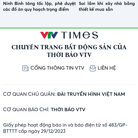
Ninh Bình tăng tốc lập, phê duyệt
Sai lầm khi xây nhà bằng 
các đồ án quy hoạch trọng điểm
thiết kế mua sẵn
CHUYÊN TRANG BẤT ĐỘNG SẢN CỦA
THỜI BÁO VTV
CỔNG THÔNG TIN VTV
LIÊN HỆ
CƠ QUAN CHỦ QUẢN:
ĐÀI TRUYỀN HÌNH VIỆT NAM
CƠ QUAN BÁO CHÍ:
THỜI BÁO VTV
Giấy phép hoạt động báo in và báo điện tử số 483/GP-
BTTTT cấp ngày 29/12/2023