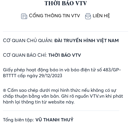
THỜI BÁO VTV
CỔNG THÔNG TIN VTV
LIÊN HỆ
CƠ QUAN CHỦ QUẢN:
ĐÀI TRUYỀN HÌNH VIỆT NAM
CƠ QUAN BÁO CHÍ:
THỜI BÁO VTV
Giấy phép hoạt động báo in và báo điện tử số 483/GP-
BTTTT cấp ngày 29/12/2023
® Cấm sao chép dưới mọi hình thức nếu không có sự
chấp thuận bằng văn bản. Ghi rõ nguồn VTV.vn khi phát
hành lại thông tin từ website này.
Tổng biên tập:
VŨ THANH THUỶ