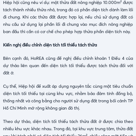
Hiệp hội cũng nêu ví dụ: một thửa đất nông nghiệp 10.000m² được
tách thành nhiều thửa nhỏ, trong đó có phần diện tích dành làm lối
đi chung. Khi các thửa đất được hợp lại, nếu chủ sử dụng đất có
nhu cầu sử dụng lại phần lối đi chung vào mục đích nông nghiệp
ban đầu thì cần có cơ chế cho phép hợp thửa phần diện tích này.
Kiến nghị điều chỉnh diện tích tối thiểu tách thửa
Bên cạnh đó, HoREA cũng đề nghị điều chỉnh khoản 1 Điều 4 của
dự thảo liên quan đến diện tích tối thiểu được tách thửa đối với
đất ở.
Cụ thể, Hiệp hội đề xuất áp dụng nguyên tắc cùng một tiêu chuẩn
diện tích tối thiểu tại cùng khu vực, nhằm bảo đảm tính đồng bộ,
thống nhất và công bằng cho người sử dụng đất trong bối cảnh TP
Hồ Chí Minh mở rộng không gian đô thị.
Theo dự thảo, diện tích tối thiểu tách thửa đất ở được chia theo
nhiều khu vực khác nhau. Trong đó, tại khu vực trung tâm, thửa đất