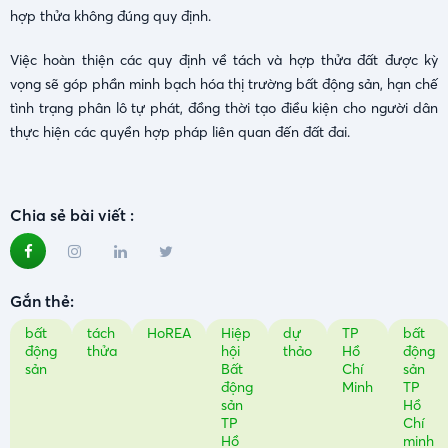
hợp thửa không đúng quy định.
Việc hoàn thiện các quy định về tách và hợp thửa đất được kỳ
vọng sẽ góp phần minh bạch hóa thị trường bất động sản, hạn chế
tình trạng phân lô tự phát, đồng thời tạo điều kiện cho người dân
thực hiện các quyền hợp pháp liên quan đến đất đai.
Chia sẻ bài viết :
Gắn thẻ:
bất
tách
HoREA
Hiệp
dự
TP
bất
động
thửa
hội
thảo
Hồ
động
sản
Bất
Chí
sản
động
Minh
TP
sản
Hồ
TP
Chí
Hồ
minh