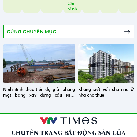
Chí
Minh
CÙNG CHUYÊN MỤC
Ninh Bình thúc tiến độ giải phóng
Không siết vốn cho nhà ở x
mặt bằng xây dựng cầu Ninh
nhà cho thuê
Cường
CHUYÊN TRANG BẤT ĐỘNG SẢN CỦA