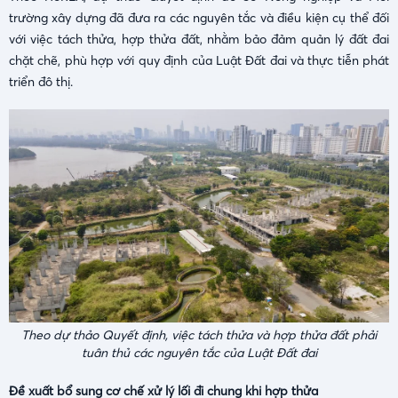
trường xây dựng đã đưa ra các nguyên tắc và điều kiện cụ thể đối
với việc tách thửa, hợp thửa đất, nhằm bảo đảm quản lý đất đai
chặt chẽ, phù hợp với quy định của Luật Đất đai và thực tiễn phát
triển đô thị.
Theo dự thảo Quyết định, việc tách thửa và hợp thửa đất phải
tuân thủ các nguyên tắc của Luật Đất đai
Đề xuất bổ sung cơ chế xử lý lối đi chung khi hợp thửa