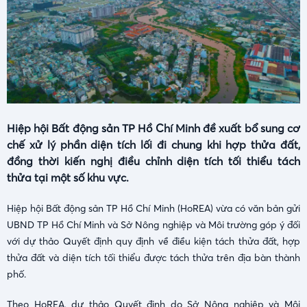
Hiệp hội Bất động sản TP Hồ Chí Minh đề xuất bổ sung cơ
chế xử lý phần diện tích lối đi chung khi hợp thửa đất,
đồng thời kiến nghị điều chỉnh diện tích tối thiểu tách
thửa tại một số khu vực.
Hiệp hội Bất động sản TP Hồ Chí Minh (HoREA) vừa có văn bản gửi
UBND TP Hồ Chí Minh và Sở Nông nghiệp và Môi trường góp ý đối
với dự thảo Quyết định quy định về điều kiện tách thửa đất, hợp
thửa đất và diện tích tối thiểu được tách thửa trên địa bàn thành
phố.
Theo HoREA, dự thảo Quyết định do Sở Nông nghiệp và Môi