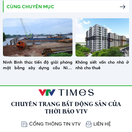
CÙNG CHUYÊN MỤC
Ninh Bình thúc tiến độ giải phóng
Không siết vốn cho nhà ở x
mặt bằng xây dựng cầu Ninh
nhà cho thuê
Cường
CHUYÊN TRANG BẤT ĐỘNG SẢN CỦA
THỜI BÁO VTV
CỔNG THÔNG TIN VTV
LIÊN HỆ