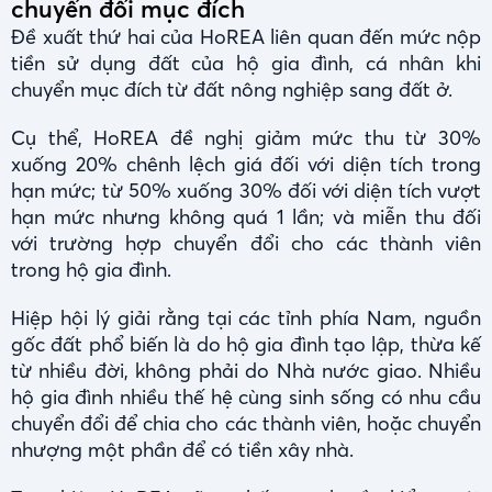
chuyển đổi mục đích
Đề xuất thứ hai của HoREA liên quan đến mức nộp
tiền sử dụng đất của hộ gia đình, cá nhân khi
chuyển mục đích từ đất nông nghiệp sang đất ở.
Cụ thể, HoREA đề nghị giảm mức thu từ 30%
xuống 20% chênh lệch giá đối với diện tích trong
hạn mức; từ 50% xuống 30% đối với diện tích vượt
hạn mức nhưng không quá 1 lần; và miễn thu đối
với trường hợp chuyển đổi cho các thành viên
trong hộ gia đình.
Hiệp hội lý giải rằng tại các tỉnh phía Nam, nguồn
gốc đất phổ biến là do hộ gia đình tạo lập, thừa kế
từ nhiều đời, không phải do Nhà nước giao. Nhiều
hộ gia đình nhiều thế hệ cùng sinh sống có nhu cầu
chuyển đổi để chia cho các thành viên, hoặc chuyển
nhượng một phần để có tiền xây nhà.