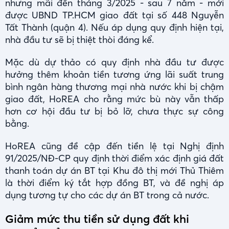
nhưng mãi đến tháng 3/2025 - sau 7 năm - mới
được UBND TP.HCM giao đất tại số 448 Nguyễn
Tất Thành (quận 4). Nếu áp dụng quy định hiện tại,
nhà đầu tư sẽ bị thiệt thòi đáng kể.
Mặc dù dự thảo có quy định nhà đầu tư được
hưởng thêm khoản tiền tương ứng lãi suất trung
bình ngân hàng thương mại nhà nước khi bị chậm
giao đất, HoREA cho rằng mức bù này vẫn thấp
hơn cơ hội đầu tư bị bỏ lỡ, chưa thực sự công
bằng.
HoREA cũng đề cập đến tiền lệ tại Nghị định
91/2025/NĐ-CP quy định thời điểm xác định giá đất
thanh toán dự án BT tại Khu đô thị mới Thủ Thiêm
là thời điểm ký tắt hợp đồng BT, và đề nghị áp
dụng tương tự cho các dự án BT trong cả nước.
Giảm mức thu tiền sử dụng đất khi