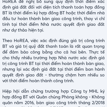
HoREA đề nghị bổ sung quy định thời điểm xác
định giá đất đối với diện tích thanh toán hợp đồng
BT là thời điểm ký hợp đồng BT hoặc thời điểm nhà
đầu tư hoàn thành bàn giao công trình, thay vì chỉ
tính tại thời điểm Nhà nước quyết định giao đất
như dự thảo hiện tại.
Theo HoREA, việc xác định đúng giá trị công trình
BT và giá trị quỹ đất thanh toán là rất quan trọng
để đảm bảo công bằng cho cả hai bên. Thực tế
cho thấy nhiều trường hợp Nhà nước xác định giá
trị công trình BT tại thời điểm hoàn thành bàn giao,
nhưng lại xác định giá đất tại thời điểm ban hành
quyết định giao đất - thường chậm hơn nhiều so
với thời điểm hoàn thành công trình.
Hiệp hội dẫn chứng trường hợp Công ty MHL ký
hợp đồng BT với Quân chủng Phòng không - Không
quân năm 2016, bàn giao công trình tháng 2/2018