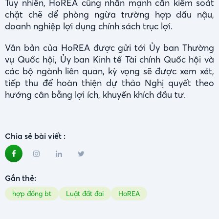
Tuy nhiên, HoREA cũng nhấn mạnh cần kiểm soát
chặt chẽ để phòng ngừa trường hợp đầu nậu,
doanh nghiệp lợi dụng chính sách trục lợi.
Văn bản của HoREA được gửi tới Ủy ban Thường
vụ Quốc hội, Ủy ban Kinh tế Tài chính Quốc hội và
các bộ ngành liên quan, kỳ vọng sẽ được xem xét,
tiếp thu để hoàn thiện dự thảo Nghị quyết theo
hướng cân bằng lợi ích, khuyến khích đầu tư.
Chia sẻ bài viết :
Gắn thẻ:
hợp đồng bt
Luật đất đai
HoREA