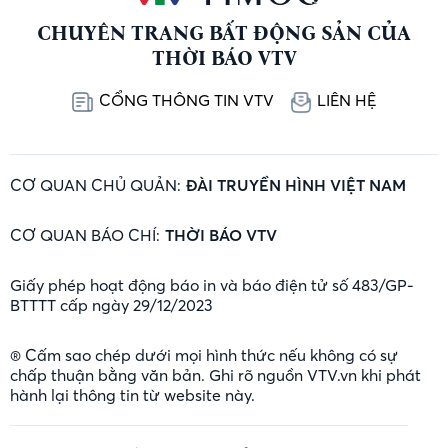
CHUYÊN TRANG BẤT ĐỘNG SẢN CỦA
THỜI BÁO VTV
CỔNG THÔNG TIN VTV
LIÊN HỆ
CƠ QUAN CHỦ QUẢN:
ĐÀI TRUYỀN HÌNH VIỆT NAM
CƠ QUAN BÁO CHÍ:
THỜI BÁO VTV
Giấy phép hoạt động báo in và báo điện tử số 483/GP-
BTTTT cấp ngày 29/12/2023
® Cấm sao chép dưới mọi hình thức nếu không có sự
chấp thuận bằng văn bản. Ghi rõ nguồn VTV.vn khi phát
hành lại thông tin từ website này.