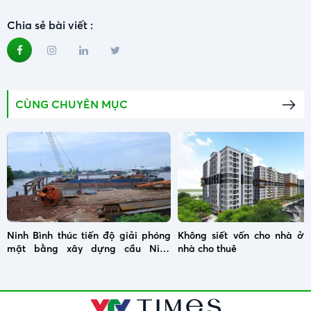
Chia sẻ bài viết :
CÙNG CHUYÊN MỤC
Ninh Bình thúc tiến độ giải phóng
Không siết vốn cho nhà ở x
mặt bằng xây dựng cầu Ninh
nhà cho thuê
Cường