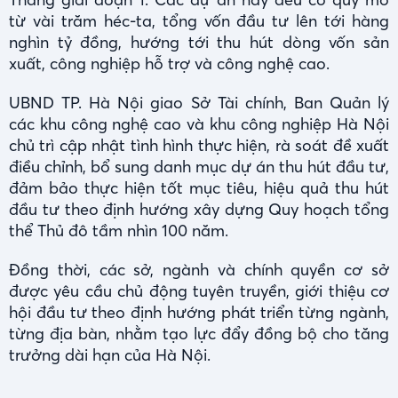
từ vài trăm héc-ta, tổng vốn đầu tư lên tới hàng
nghìn tỷ đồng, hướng tới thu hút dòng vốn sản
xuất, công nghiệp hỗ trợ và công nghệ cao.
UBND TP. Hà Nội giao Sở Tài chính, Ban Quản lý
các khu công nghệ cao và khu công nghiệp Hà Nội
chủ trì cập nhật tình hình thực hiện, rà soát đề xuất
điều chỉnh, bổ sung danh mục dự án thu hút đầu tư,
đảm bảo thực hiện tốt mục tiêu, hiệu quả thu hút
đầu tư theo định hướng xây dựng Quy hoạch tổng
thể Thủ đô tầm nhìn 100 năm.
Đồng thời, các sở, ngành và chính quyền cơ sở
được yêu cầu chủ động tuyên truyền, giới thiệu cơ
hội đầu tư theo định hướng phát triển từng ngành,
từng địa bàn, nhằm tạo lực đẩy đồng bộ cho tăng
trưởng dài hạn của Hà Nội.